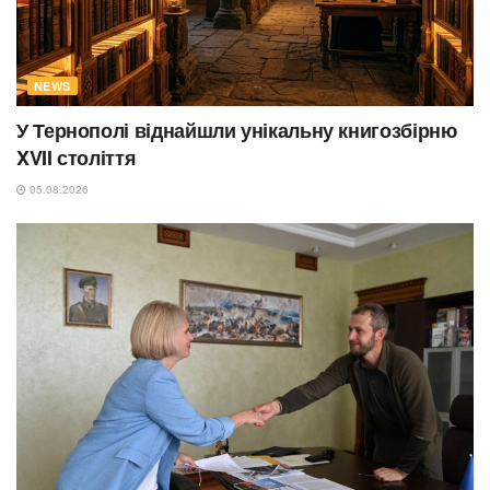
NEWS
У Тернополі віднайшли унікальну книгозбірню
XVII століття
05.08.2026