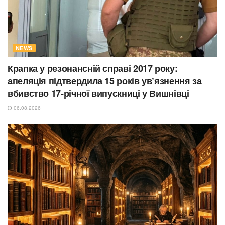
NEWS
Крапка у резонансній справі 2017 року:
апеляція підтвердила 15 років ув’язнення за
вбивство 17-річної випускниці у Вишнівці
06.08.2026