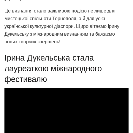
Це визнання стало важливою подією не лише для
мистецької спільноти Тернополя, а й для усієї
української культурної діаспори. Щиро вітаємо Ірину
Дукельську з міжнародним визнанням та бажаємо
нових творчих звершень!
Ірина Дукельська стала
лауреаткою міжнародного
фестивалю