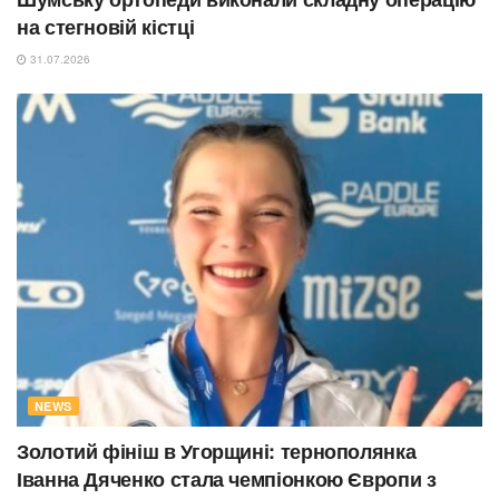
на стегновій кістці
31.07.2026
NEWS
Золотий фініш в Угорщині: тернополянка
Іванна Дяченко стала чемпіонкою Європи з