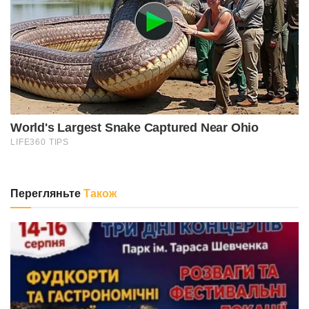
Перегляньте
Також