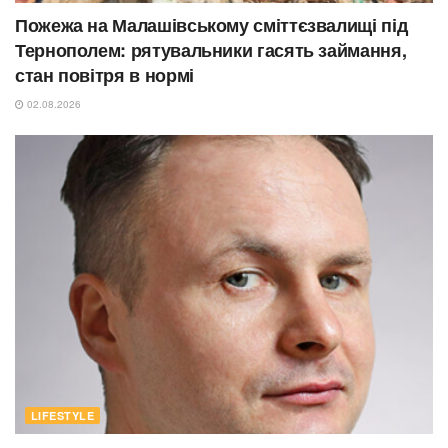
Пожежа на Малашівському сміттєзвалищі під
Тернополем: рятувальники гасять займання,
стан повітря в нормі
02.08.2026
LIFESTYLE