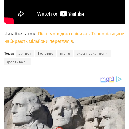
Читайте також:
Пісні молодого співака з Тернопільщини
набирають мільйони переглядів
.
Теми:
артист
Головне
пісня
українська пісня
фестиваль