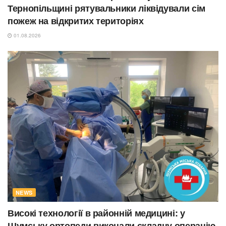
Тернопільщині рятувальники ліквідували сім
пожеж на відкритих територіях
01.08.2026
NEWS
Високі технології в районній медицині: у
Шумську ортопеди виконали складну операцію