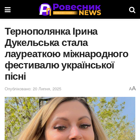
Тернополянка Ірина
Дукельська стала
лауреаткою міжнародного
фестивалю української
пісні
A
Опубліковано: 20 Липня, 2025
A