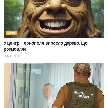
NEWS
У центрі Тернополя виросло дерево, що
розмовляє
07.08.2026