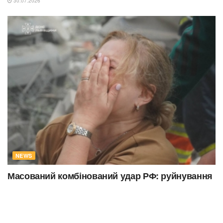
30.07.2026
NEWS
Масований комбінований удар РФ: руйнування
у Львові, загиблі діти на Дніпропетровщині та
атака на ДСНС
30.07.2026