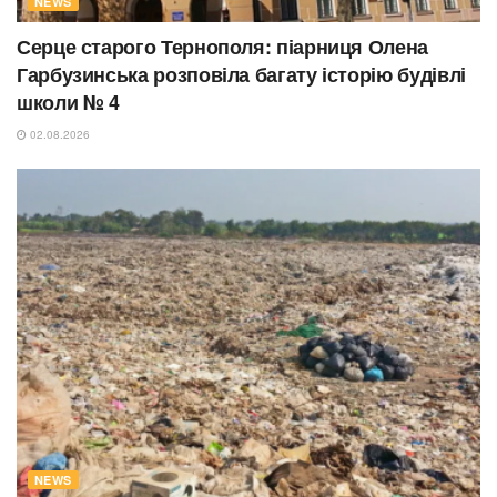
NEWS
Серце старого Тернополя: піарниця Олена
Гарбузинська розповіла багату історію будівлі
школи № 4
02.08.2026
NEWS