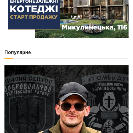
NEWS
Відійшов у вічність колишній голова
Підгаєцької РДА Михайло Левицький
29.07.2026