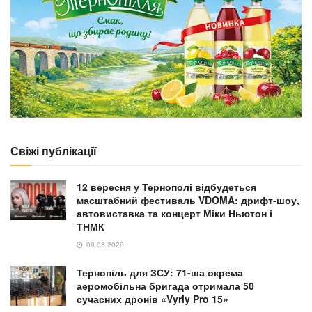
NEWS
Зелені технології та біоенергетика: у ТНПУ
запрошують здобути спеціальність «Екологічна
біотехнологія»
30.07.2026