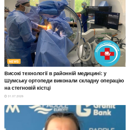
NEWS
Високі технології в районній медицині: у
Шумську ортопеди виконали складну операцію
на стегновій кістці
31.07.2026