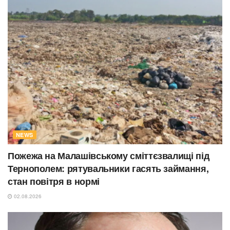
NEWS
Пожежа на Малашівському сміттєзвалищі під
Тернополем: рятувальники гасять займання,
стан повітря в нормі
02.08.2026