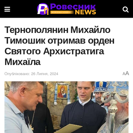
Тернополянин Михайло
Тимошик отримав орден
Святого Архистратига
Михаїла
A
Опубліковано: 26 Липня, 2024
A