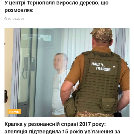
У центрі Тернополя виросло дерево, що
розмовляє
07.08.2026
NEWS
Крапка у резонансній справі 2017 року:
апеляція підтвердила 15 років ув’язнення за