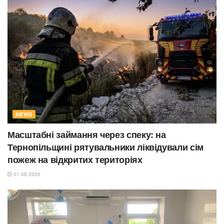
NEWS
Масштабні займання через спеку: на
Тернопільщині рятувальники ліквідували сім
пожеж на відкритих територіях
01.08.2026