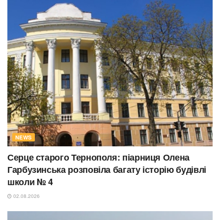
NEWS
Серце старого Тернополя: піарниця Олена
Гарбузинська розповіла багату історію будівлі
школи № 4
02.08.2026