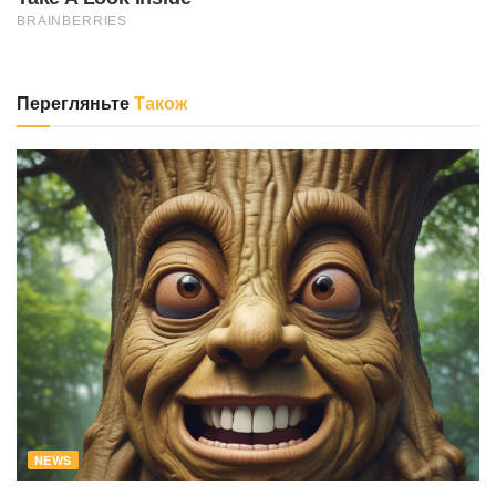
Перегляньте
Також
NEWS