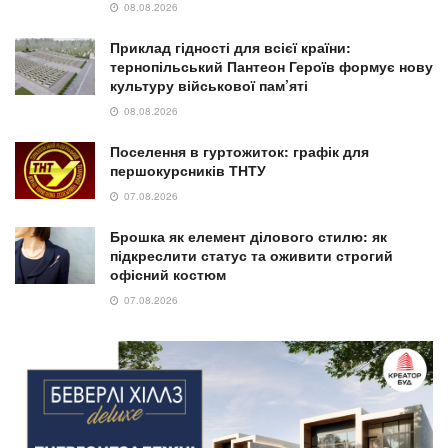
NEWS
Масований комбінований удар РФ: руйнування
у Львові, загиблі діти на Дніпропетровщині та
атака на ДСНС
30.07.2026