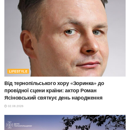
LIFESTYLE
Від тернопільського хору «Зоринка» до
провідної сцени країни: актор Роман
Ясіновський святкує день народження
02.08.2026