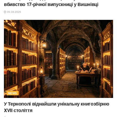
вбивство 17-річної випускниці у Вишнівці
06.08.2026
NEWS
У Тернополі віднайшли унікальну книгозбірню
XVII століття