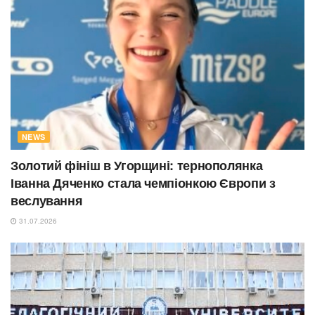
NEWS
Золотий фініш в Угорщині: тернополянка
Іванна Дяченко стала чемпіонкою Європи з
веслування
31.07.2026