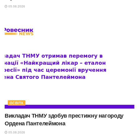
05.08.2026
ОСВІТА
Викладач ТНМУ здобув престижну нагороду
Ордена Пантелеймона
05.08.2026