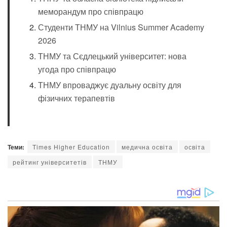
меморандум про співпрацю
Студенти ТНМУ на Vilnius Summer Academy
2026
ТНМУ та Сєдлецький університет: нова
угода про співпрацю
ТНМУ впроваджує дуальну освіту для
фізичних терапевтів
Теми:
Times Higher Education
медична освіта
освіта
рейтинг університетів
ТНМУ