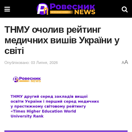
ТНМУ очолив рейтинг
медичних вишів України у
світі
A
Опубліковано: 03 Липня, 2026
A