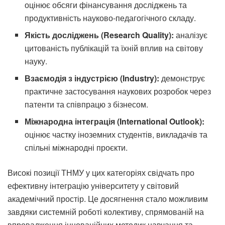
оцінює обсяги фінансування досліджень та
продуктивність науково-педагогічного складу.
Якість досліджень (Research Quality):
аналізує
цитованість публікацій та їхній вплив на світову
науку.
Взаємодія з індустрією (Industry):
демонструє
практичне застосування наукових розробок через
патенти та співпрацю з бізнесом.
Міжнародна інтеграція (International Outlook):
оцінює частку іноземних студентів, викладачів та
спільні міжнародні проєкти.
Високі позиції ТНМУ у цих категоріях свідчать про
ефективну інтеграцію університету у світовий
академічний простір. Це досягнення стало можливим
завдяки системній роботі колективу, спрямованій на
впровадження інноваційних методик навчання та