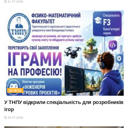
31.07.2026
ОСВІТА
У ТНПУ відкрили спеціальність для розробників
ігор
30.07.2026