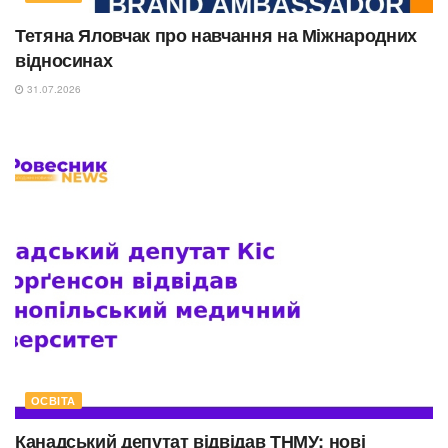
Тетяна Яловчак про навчання на Міжнародних
відносинах
31.07.2026
ОСВІТА
Канадський депутат відвідав ТНМУ: нові