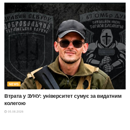
NEWS
Втрата у ЗУНУ: університет сумує за видатним
колегою
05.08.2026