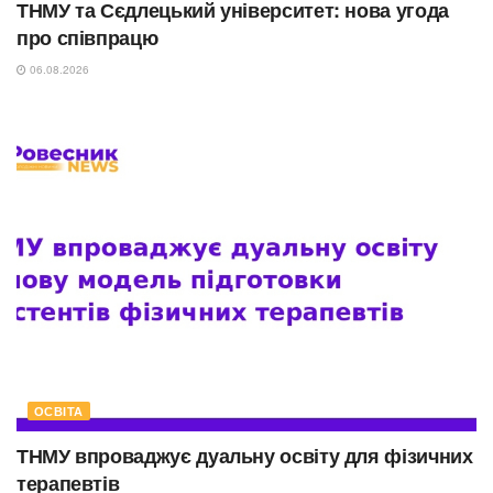
ТНМУ та Сєдлецький університет: нова угода
про співпрацю
06.08.2026
ОСВІТА
ТНМУ впроваджує дуальну освіту для фізичних
терапевтів