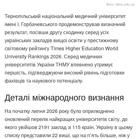
Фото: tdmu.edu.ua
Тернопільський національний медичний університет
імені І. Горбачевського продемонстрував визначний
результат, посівши другу сходинку серед усіх
українських закладів вищої освіти у престижному
світовому рейтингу Times Higher Education World
University Rankings 2026. Серед медичних
університетів України ТНМУ впевнено утримує
першість, підтверджуючи високий рівень підготовки
фахівців та наукового потенціалу.
Деталі міжнародного визнання
На початку липня 2026 року було оприлюднено
оновлений перелік найкращих університетів світу, до
якого увійшов 2191 заклад зі 115 країн. Україну в цьому
списку представили 22 виші, що на п’ять більше, ніж у