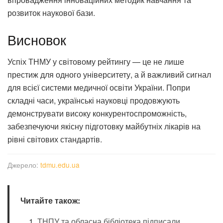
розвиток наукової бази.
Висновок
Успіх ТНМУ у світовому рейтингу — це не лише
престиж для одного університету, а й важливий сигнал
для всієї системи медичної освіти України. Попри
складні часи, українські науковці продовжують
демонструвати високу конкурентоспроможність,
забезпечуючи якісну підготовку майбутніх лікарів на
рівні світових стандартів.
Джерело:
tdmu.edu.ua
Читайте також:
ТНПУ та обласна бібліотека підписали