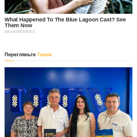
Перегляньте
Також