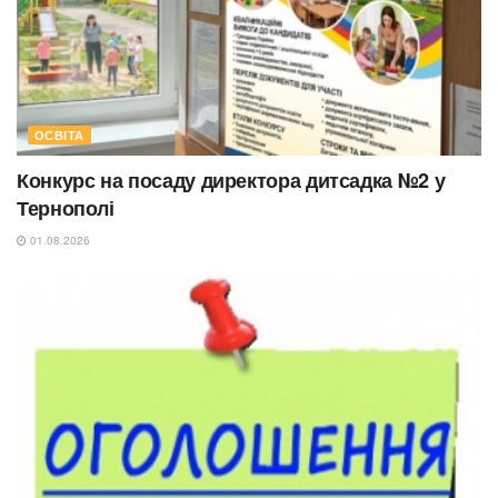
ОСВІТА
Конкурс на посаду директора дитсадка №2 у
Тернополі
01.08.2026