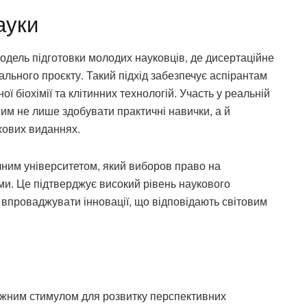
ауки
дель підготовки молодих науковців, де дисертаційне
льного проєкту. Такий підхід забезпечує аспірантам
 біохімії та клітинних технологій. Участь у реальній
им не лише здобувати практичні навички, а й
ахових виданнях.
ним університетом, який виборов право на
ами. Це підтверджує високий рівень наукового
 впроваджувати інновації, що відповідають світовим
жним стимулом для розвитку перспективних