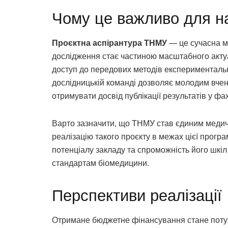
Чому це важливо для н
Проєктна аспірантура ТНМУ
— це сучасна мо
дослідження стає частиною масштабного актуа
доступ до передових методів експериментальної
дослідницькій команді дозволяє молодим вчен
отримувати досвід публікації результатів у ф
Варто зазначити, що ТНМУ став єдиним медич
реалізацію такого проєкту в межах цієї прогр
потенціалу закладу та спроможність його шкіл
стандартам біомедицини.
Перспективи реалізації
Отримане бюджетне фінансування стане поту