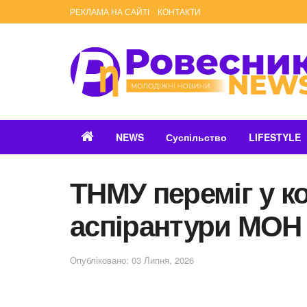
РЕКЛАМА НА САЙТІ
КОНТАКТИ
NEWS
Суспільство
LIFESTYLE
ТНМУ переміг у ко
аспірантури МОН
Опубліковано: 03 Липня, 2026