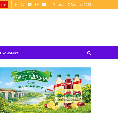
П’ятниця, 7 Серпня, 2026
 РФ
Економіка