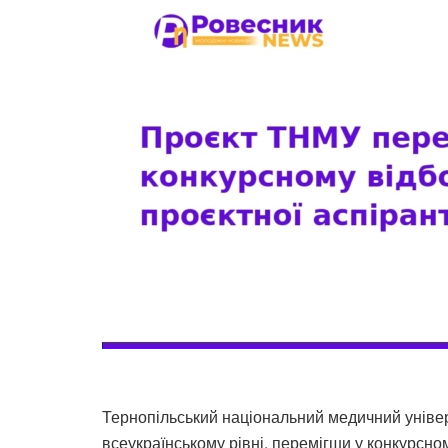
Тернопільський національний медичний універс
всеукраїнському рівні, перемігши у конкурсно