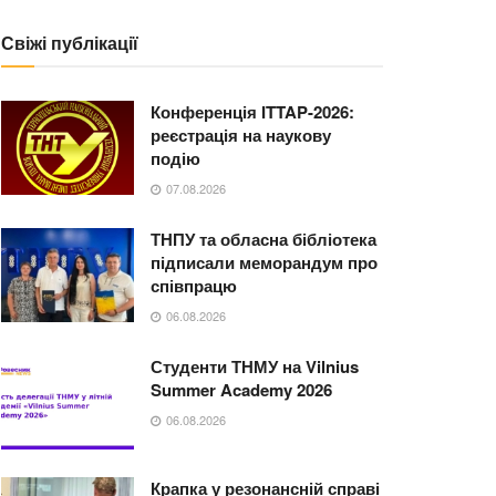
Свіжі публікації
Конференція ITTAP-2026:
реєстрація на наукову
подію
07.08.2026
ТНПУ та обласна бібліотека
підписали меморандум про
співпрацю
06.08.2026
Студенти ТНМУ на Vilnius
Summer Academy 2026
06.08.2026
Крапка у резонансній справі