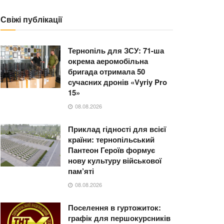
Свіжі публікації
Тернопіль для ЗСУ: 71-ша
окрема аеромобільна
бригада отримала 50
сучасних дронів «Vyriy Pro
15»
08.08.2026
Приклад гідності для всієї
країни: тернопільський
Пантеон Героїв формує
нову культуру військової
пам’яті
08.08.2026
Поселення в гуртожиток:
графік для першокурсників