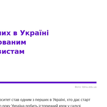
Фото: tdmu.edu.ua
итет став одним з перших в Україні, хто дає старт
оку Україна робить історичний крок у галузі