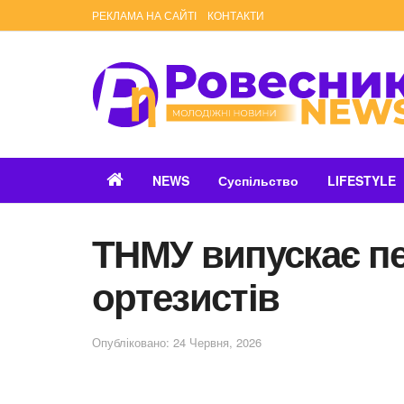
РЕКЛАМА НА САЙТІ
КОНТАКТИ
NEWS
Суспільство
LIFESTYLE
ТНМУ випускає пе
ортезистів
Опубліковано: 24 Червня, 2026