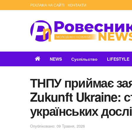
РЕКЛАМА НА САЙТІ
КОНТАКТИ
NEWS
Суспільство
LIFESTYLE
ТНПУ приймає за
Zukunft Ukraine: 
українських дослі
Опубліковано: 09 Травня, 2026