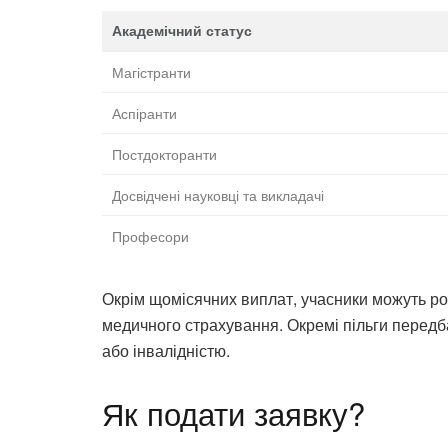
Академічний статус
Магістранти
Аспіранти
Постдокторанти
Досвідчені науковці та викладачі
Професори
Окрім щомісячних виплат, учасники можуть ро
медичного страхування. Окремі пільги передб
або інвалідністю.
Як подати заявку?