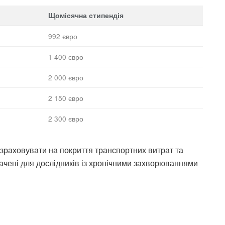
Щомісячна стипендія
992 євро
1 400 євро
2 000 євро
2 150 євро
2 300 євро
зраховувати на покриття транспортних витрат та
ачені для дослідників із хронічними захворюваннями