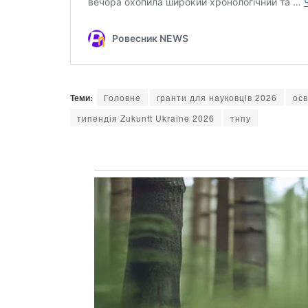
Теми:
Головне
гранти для науковців 2026
ос
типендія Zukunft Ukraine 2026
тнпу