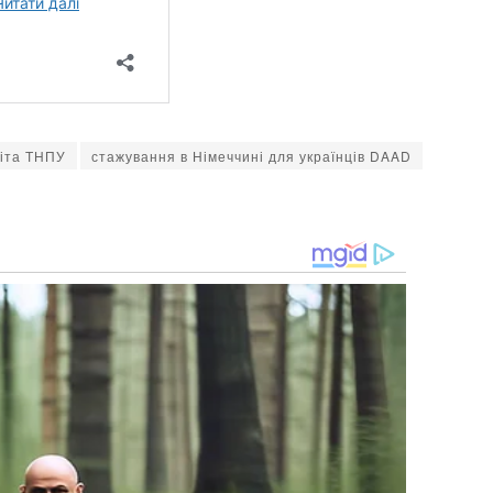
віта ТНПУ
стажування в Німеччині для українців DAAD