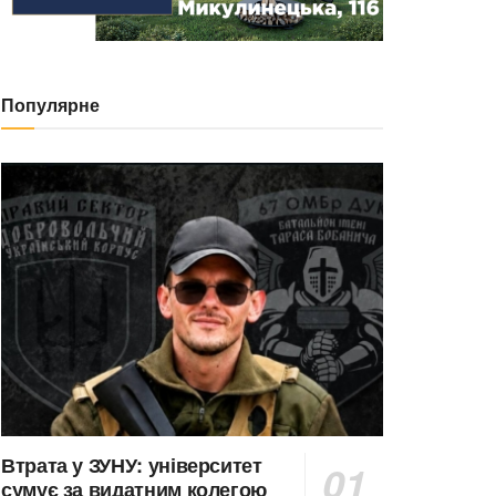
Популярне
Втрата у ЗУНУ: університет
сумує за видатним колегою