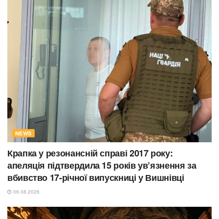
NEWS
Крапка у резонансній справі 2017 року:
апеляція підтвердила 15 років ув’язнення за
вбивство 17-річної випускниці у Вишнівці
06.08.2026