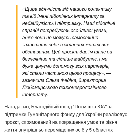
«Щира вдячність від нашого колективу
та від імені підопічних інтернату за
небайдужість і підтримку. Наші підопічні
справді потребують особливої уваги,
адже вони не можуть самостійно
захистити себе в складних життєвих
обставинах. Цей проєкт дає їм шанс на
безпечніше та гідніше майбутнє, і ми
дуже цінуємо допомогу всіх партнерів,
які стали частиною цього процесу», —
зазначила Ольга Федіна, директорка
Любомирського психоневрологічного
інтернату.
Нагадаємо, Благодійний фонд “Посмішка ЮА” за
підтримки Гуманітарного фонду для України реалізовує
проєкт, спрямований на покращення умов та рівня
життя внутрішньо переміщених осіб у 5 областях