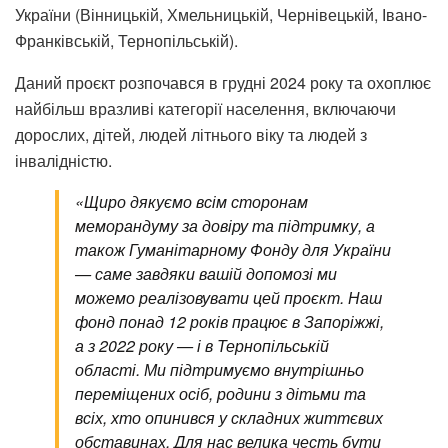
України (Вінницькій, Хмельницькій, Чернівецькій, Івано-
Франківській, Тернопільській).
Даний проєкт розпочався в грудні 2024 року та охоплює
найбільш вразливі категорії населення, включаючи
дорослих, дітей, людей літнього віку та людей з
інвалідністю.
«Щиро дякуємо всім сторонам
меморандуму за довіру та підтримку, а
також Гуманітарному Фонду для України
— саме завдяки вашій допомозі ми
можемо реалізовувати цей проєкт. Наш
фонд понад 12 років працює в Запоріжжі,
а з 2022 року — і в Тернопільській
області. Ми підтримуємо внутрішньо
переміщених осіб, родини з дітьми та
всіх, хто опинився у складних життєвих
обставинах. Для нас велика честь бути