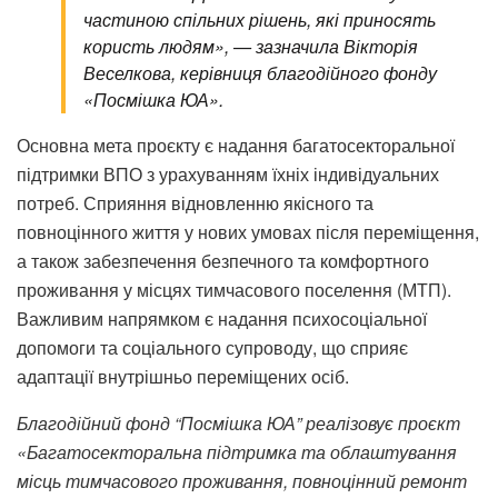
частиною спільних рішень, які приносять
користь людям», — зазначила Вікторія
Веселкова, керівниця благодійного фонду
«Посмішка ЮА».
Основна мета проєкту є надання багатосекторальної
підтримки ВПО з урахуванням їхніх індивідуальних
потреб. Сприяння відновленню якісного та
повноцінного життя у нових умовах після переміщення,
а також забезпечення безпечного та комфортного
проживання у місцях тимчасового поселення (МТП).
Важливим напрямком є надання психосоціальної
допомоги та соціального супроводу, що сприяє
адаптації внутрішньо переміщених осіб.
Благодійний фонд “Посмішка ЮА” реалізовує проєкт
«Багатосекторальна підтримка та облаштування
місць тимчасового проживання, повноцінний ремонт