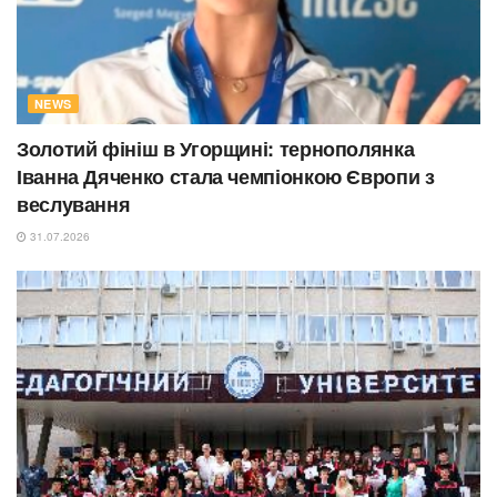
NEWS
Золотий фініш в Угорщині: тернополянка
Іванна Дяченко стала чемпіонкою Європи з
веслування
31.07.2026