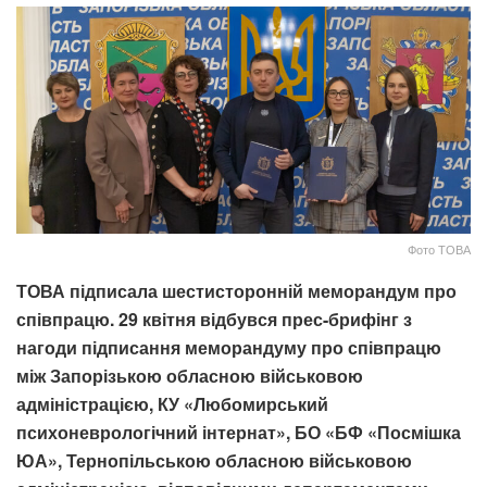
Фото ТОВА
ТОВА підписала шестисторонній меморандум про
співпрацю. 29 квітня відбувся прес-брифінг з
нагоди підписання меморандуму про співпрацю
між Запорізькою обласною військовою
адміністрацією, КУ «Любомирський
психоневрологічний інтернат», БО «БФ «Посмішка
ЮА», Тернопільською обласною військовою