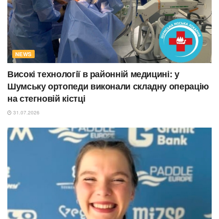
NEWS
Високі технології в районній медицині: у
Шумську ортопеди виконали складну операцію
на стегновій кістці
31.07.2026