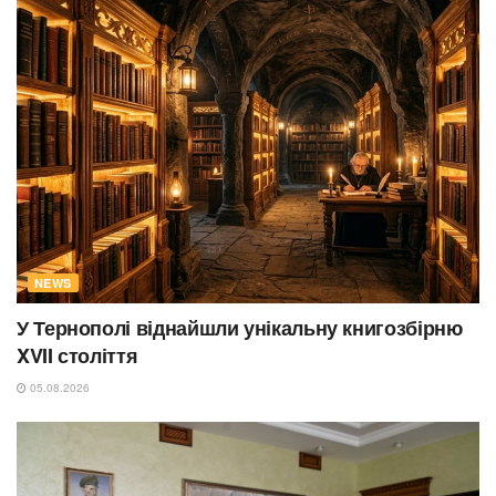
NEWS
У Тернополі віднайшли унікальну книгозбірню
XVII століття
05.08.2026