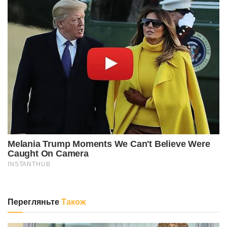
Перегляньте
Також