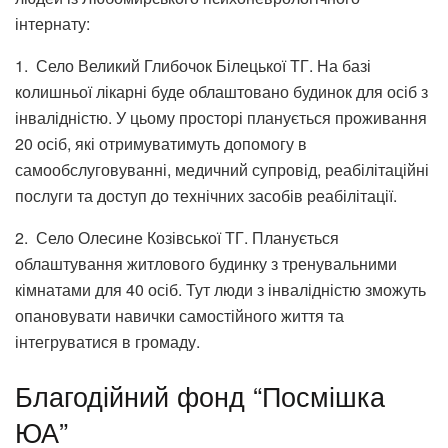
інтернату:
1. Село Великий Глибочок Білецької ТГ. На базі
колишньої лікарні буде облаштовано будинок для осіб з
інвалідністю. У цьому просторі планується проживання
20 осіб, які отримуватимуть допомогу в
самообслуговуванні, медичний супровід, реабілітаційні
послуги та доступ до технічних засобів реабілітації.
2. Село Олесине Козівської ТГ. Планується
облаштування житлового будинку з тренувальними
кімнатами для 40 осіб. Тут люди з інвалідністю зможуть
опановувати навички самостійного життя та
інтегруватися в громаду.
Благодійний фонд “Посмішка
ЮА”