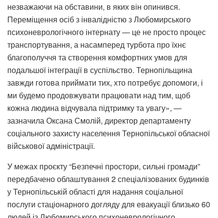
незважаючи на обставини, в яких він опинився.
Переміщення осіб з інвалідністю з Любомирського
психоневрологічного інтернату — це не просто процес
транспортування, а насамперед турбота про їхнє
благополуччя та створення комфортних умов для
подальшої інтеграції в суспільство. Тернопільщина
завжди готова приймати тих, хто потребує допомоги, і
ми будемо продовжувати працювати над тим, щоб
кожна людина відчувала підтримку та увагу», —
зазначила Оксана Смолій, директор департаменту
соціального захисту населення Тернопільської обласної
військової адміністрації.
У межах проєкту “Безпечні простори, сильні громади”
передбачено облаштування 2 спеціалізованих будинків
у Тернопільській області для надання соціальної
послуги стаціонарного догляду для евакуації близько 60
людей із Любомирського психоневрологічного