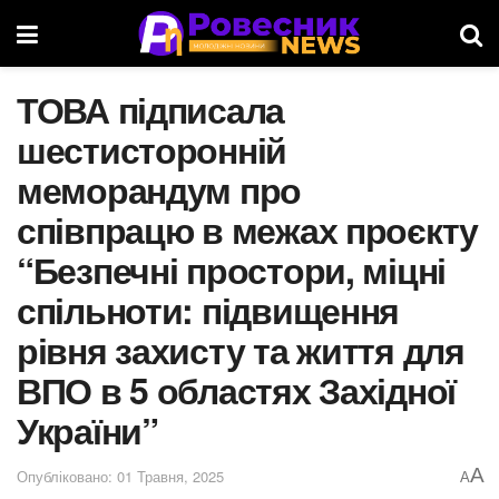
ТОВА підписала
шестисторонній
меморандум про
співпрацю в межах проєкту
“Безпечні простори, міцні
спільноти: підвищення
рівня захисту та життя для
ВПО в 5 областях Західної
України”
A
Опубліковано: 01 Травня, 2025
A