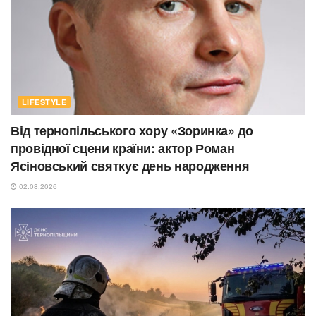
LIFESTYLE
Від тернопільського хору «Зоринка» до
провідної сцени країни: актор Роман
Ясіновський святкує день народження
02.08.2026