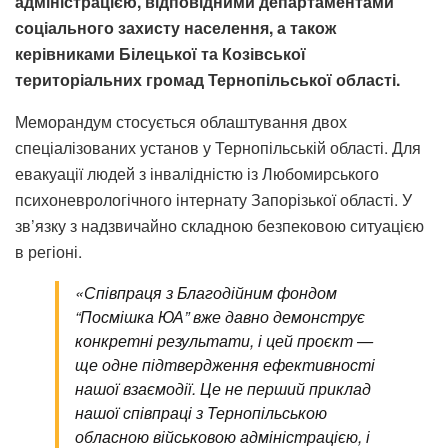
адміністрацією, відповідними департаментами
соціального захисту населення, а також
керівниками Білецької та Козівської
територіальних громад Тернопільської області.
Меморандум стосується облаштування двох
спеціалізованих установ у Тернопільській області. Для
евакуації людей з інвалідністю із Любомирського
психоневрологічного інтернату Запорізької області. У
зв’язку з надзвичайно складною безпековою ситуацією
в регіоні.
«Співпраця з Благодійним фондом
“Посмішка ЮА” вже давно демонструє
конкретні результати, і цей проєкт —
ще одне підтвердження ефективності
нашої взаємодії. Це не перший приклад
нашої співпраці з Тернопільською
обласною військовою адміністрацією, і