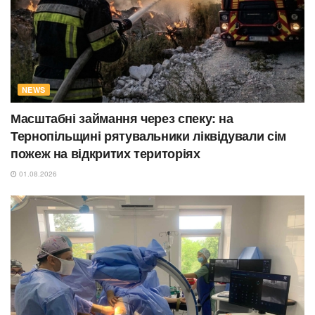
NEWS
Масштабні займання через спеку: на
Тернопільщині рятувальники ліквідували сім
пожеж на відкритих територіях
01.08.2026