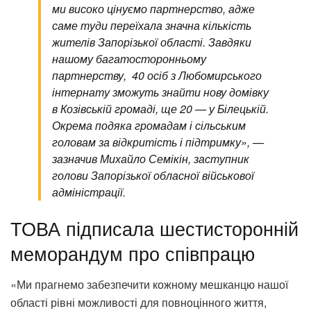
ми високо цінуємо партнерство, адже
саме туди переїхала значна кількість
жителів Запорізької області. Завдяки
нашому багатосторонньому
партнерству,
40 осіб з Любомирського
інтернату зможуть знайти нову домівку
в Козівській громаді, ще 20 — у Білецькій.
Окрема подяка громадам і сільським
головам за відкритість і підтримку», —
зазначив Михайло Семікін, заступник
голови Запорізької обласної військової
адміністрації.
ТОВА підписала шестисторонній
меморандум про співпрацю
«Ми прагнемо забезпечити кожному мешканцю нашої
області рівні можливості для повноцінного життя,