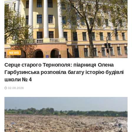
NEWS
Серце старого Тернополя: піарниця Олена
Гарбузинська розповіла багату історію будівлі
школи № 4
02.08.2026