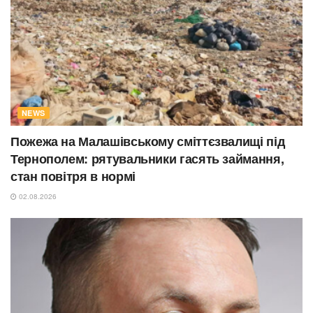
NEWS
Пожежа на Малашівському сміттєзвалищі під
Тернополем: рятувальники гасять займання,
стан повітря в нормі
02.08.2026