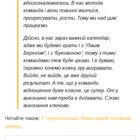
вдосконалюватись. В нас молода
команда і вони повинні вчитися,
прогресувати, рости. Тому ми над цим
працюємо.
Дійсно, в нас зараз важкий календар,
адже ми будемо грати і з “Лівим
Берегом”, і з “Буковиною”, тому з тими
командами теж буде цікаво. І я думаю,
скромно хочемо кожну гру вигравати.
Вийде, не вийде, це вже другий
результат. А те, що у команди
відношення дуже класне, це супер. От у
виконанні нам треба е додавати. Слово
виконання ключове.
Читайте також:
У тернопільської Ниви новий головний
тренер
.