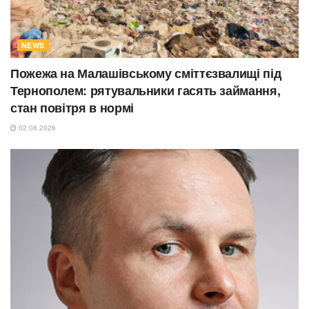
NEWS
Пожежа на Малашівському сміттєзвалищі під
Тернополем: рятувальники гасять займання,
стан повітря в нормі
02.08.2026