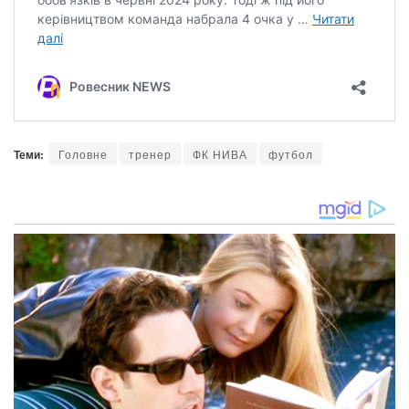
Теми:
Головне
тренер
ФК НИВА
футбол