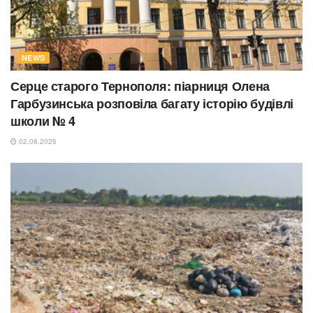
NEWS
Серце старого Тернополя: піарниця Олена
Гарбузинська розповіла багату історію будівлі
школи № 4
02.08.2026