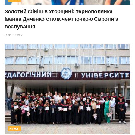
Золотий фініш в Угорщині: тернополянка
Іванна Дяченко стала чемпіонкою Європи з
веслування
31.07.2026
NEWS