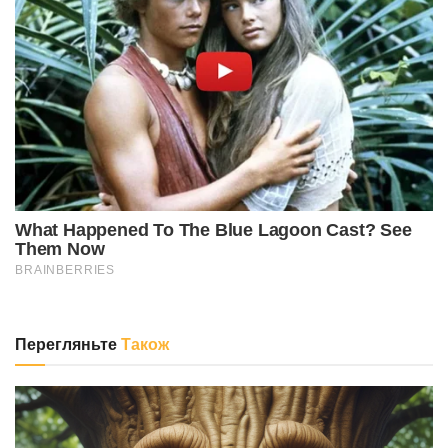
Перегляньте
Також