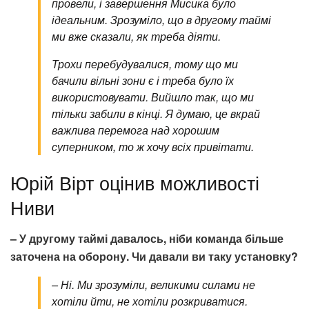
провели, і завершення Мисика було
ідеальним. Зрозуміло, що в другому таймі
ми вже сказали, як треба діяти.
Трохи перебудувалися, тому що ми
бачили вільні зони є і треба було їх
використовувати. Вийшло так, що ми
тільки забили в кінці. Я думаю, це вкрай
важлива перемога над хорошим
суперником, то ж хочу всіх привітати.
Юрій Вірт оцінив можливості
Ниви
– У другому таймі давалось, ніби команда більше
заточена на оборону. Чи давали ви таку установку?
– Ні. Ми зрозуміли, великими силами не
хотіли йти, не хотіли розкриватися.