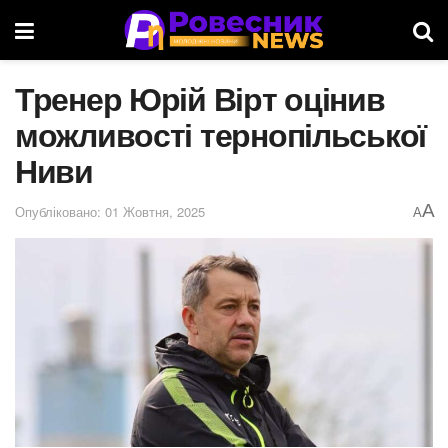
Тренер Юрій Вірт оцінив
можливості тернопільської
Ниви
A
Опубліковано: 01 Жовтня, 2025
A