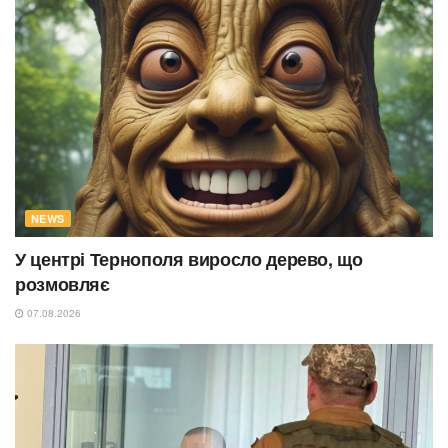
NEWS
У центрі Тернополя виросло дерево, що
розмовляє
07.08.2026