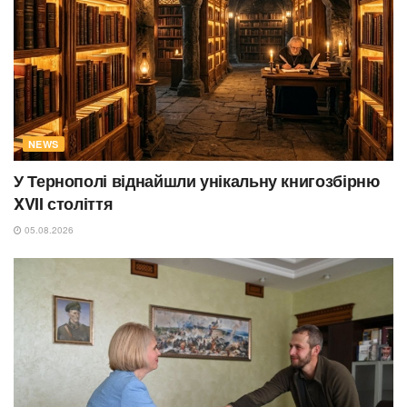
NEWS
У Тернополі віднайшли унікальну книгозбірню
XVII століття
05.08.2026