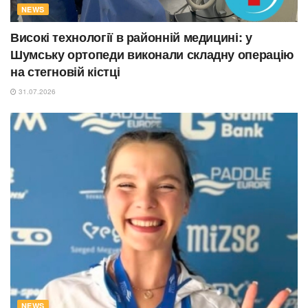
NEWS
Високі технології в районній медицині: у
Шумську ортопеди виконали складну операцію
на стегновій кістці
31.07.2026
NEWS