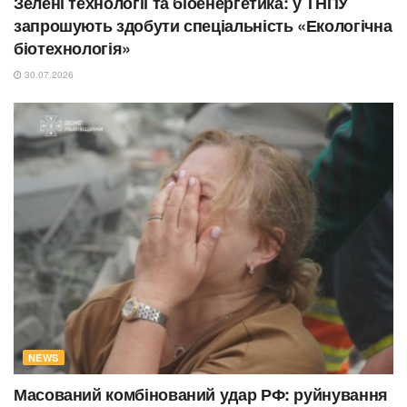
Зелені технології та біоенергетика: у ТНПУ
запрошують здобути спеціальність «Екологічна
біотехнологія»
30.07.2026
NEWS
Масований комбінований удар РФ: руйнування