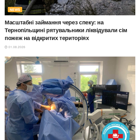
NEWS
Масштабні займання через спеку: на
Тернопільщині рятувальники ліквідували сім
пожеж на відкритих територіях
01.08.2026