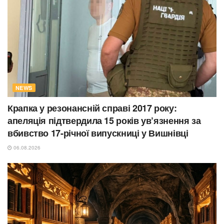
NEWS
Крапка у резонансній справі 2017 року:
апеляція підтвердила 15 років ув’язнення за
вбивство 17-річної випускниці у Вишнівці
06.08.2026