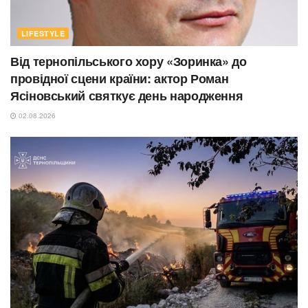
LIFESTYLE
Від тернопільського хору «Зоринка» до
провідної сцени країни: актор Роман
Ясіновський святкує день народження
02.08.2026