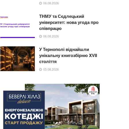
06.08.2026
ТНМУ та Сєдлецький
університет: нова угода про
співпрацю
06.08.2026
У Тернополі віднайшли
унікальну книгозбірню XVII
століття
05.08.2026