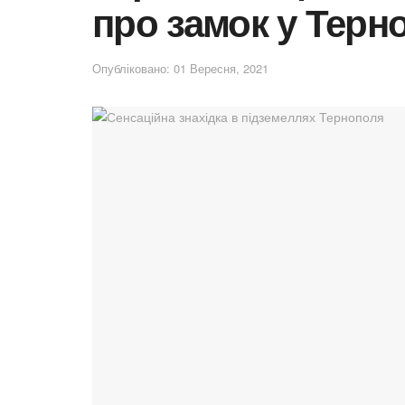
про замок у Терн
Опубліковано: 01 Вересня, 2021