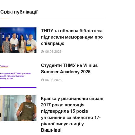
Свіжі публікації
ТНПУ та обласна бібліотека
підписали меморандум про
співпрацю
06.08.2026
Студенти ТНМУ на Vilnius
Summer Academy 2026
06.08.2026
Крапка у резонансній справі
2017 року: апеляція
підтвердила 15 років
ув’язнення за вбивство 17-
річної випускниці у
Вишнівці