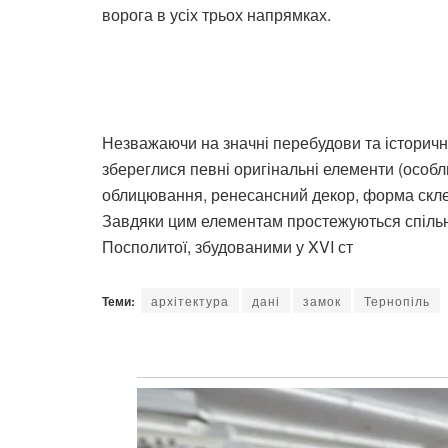
ворога в усіх трьох напрямках.
Незважаючи на значні перебудови та історичн
збереглися певні оригінальні елементи (особли
облицювання, ренесансний декор, форма скле
Завдяки цим елементам простежуються спільні
Посполитої, збудованими у XVI ст
Теми:
архітектура
дані
замок
Тернопіль