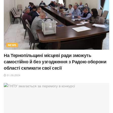
NEWS
На Тернопільщині місцеві ради зможуть
самостійно й без узгодження з Радою оборони
області скликати свої сесії
01.09.2024