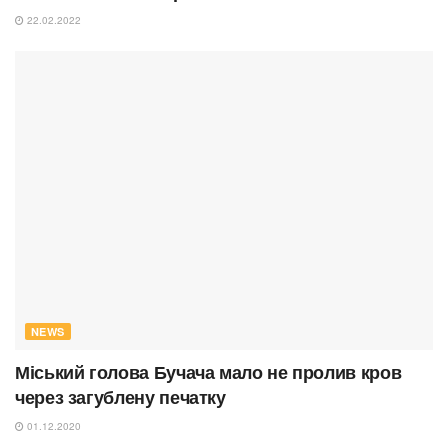
22.02.2022
NEWS
Міський голова Бучача мало не пролив кров
через загублену печатку
01.12.2020