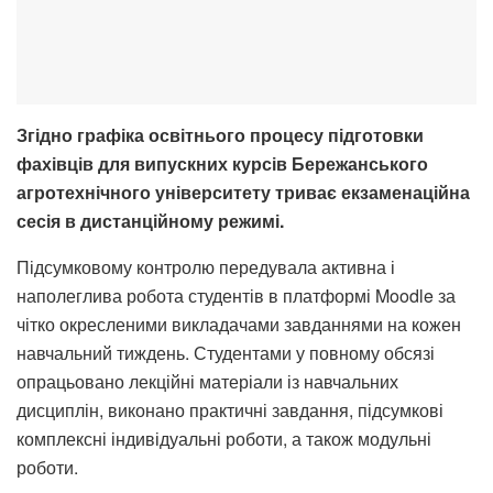
Згідно графіка освітнього процесу підготовки
фахівців для випускних курсів Бережанського
агротехнічного університету триває екзаменаційна
сесія в дистанційному режимі.
Підсумковому контролю передувала активна і
наполеглива робота студентів в платформі Moodle за
чітко окресленими викладачами завданнями на кожен
навчальний тиждень. Студентами у повному обсязі
опрацьовано лекційні матеріали із навчальних
дисциплін, виконано практичні завдання, підсумкові
комплексні індивідуальні роботи, а також модульні
роботи.