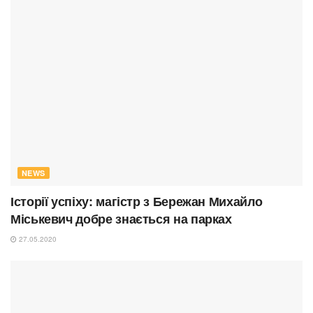
NEWS
Історії успіху: магістр з Бережан Михайло
Міськевич добре знається на парках
27.05.2020