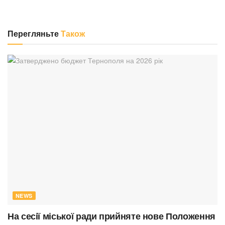
Перегляньте
Також
NEWS
На сесії міської ради прийняте нове Положення