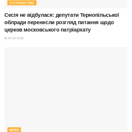
СУСПІЛЬСТВО
Сесія не відбулася: депутати Тернопільської
облради перенесли розгляд питання щодо
церков московського патріархату
05.05.2022
NEWS