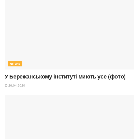
NEWS
У Бережанському інституті миють усе (фото)
26.04.2020