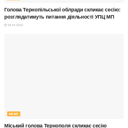
Голова Тернопільської облради скликає сесію:
розглядатимуть питання діяльності УПЦ МП
29.04.2022
NEWS
Міський голова Тернополя скликає сесію