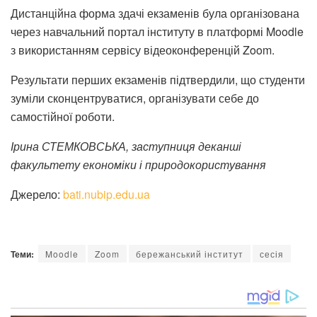
Дистанційна форма здачі екзаменів була організована
через навчальний портал інституту в платформі Moodle
з використанням сервісу відеоконференцій Zoom.
Результати перших екзаменів підтвердили, що студенти
зуміли сконцентруватися, організувати себе до
самостійної роботи.
Ірина СТЕМКОВСЬКА, заступниця деканші
факультету економіки і природокористування
Джерело:
bati.nubip.edu.ua
Теми:
Moodle
Zoom
бережанський інститут
сесія