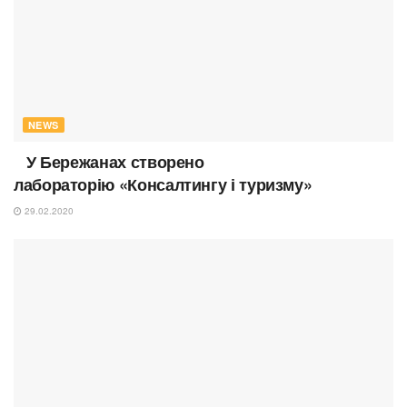
NEWS
У Бережанах створено
лабораторію «Консалтингу і туризму»
29.02.2020