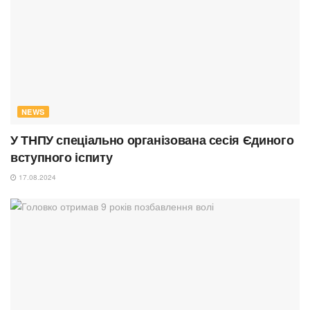
NEWS
У ТНПУ спеціально організована сесія Єдиного
вступного іспиту
17.08.2024