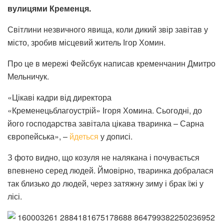
вулицями Кременця.
Світлини незвичного явища, коли дикий звір завітав у
місто, зробив місцевий житель Ігор Хомин.
Про це в мережі Фейсбук написав кременчанин Дмитро
Мельничук.
«Цікаві кадри від директора
«Кременецьблагоустрій» Ігоря Хомина. Сьогодні, до
його господарства завітала цікава тваринка – Сарна
європейська», –
йдеться
у дописі.
З фото видно, що козуля не налякана і почувається
впевнено серед людей. Ймовірно, тваринка добралася
так близько до людей, через затяжну зиму і брак їжі у
лісі.