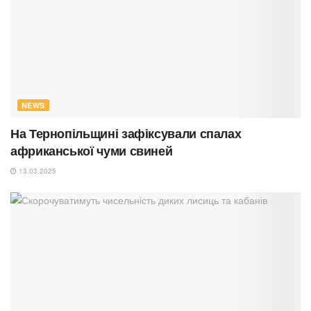
NEWS
На Тернопільщині зафіксували спалах
африканської чуми свиней
13.03.2025