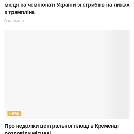
місця на чемпіонаті України зі стрибків на лижах
з трампліна
23.06.2021
NEWS
Про недоліки центральної площі в Кременці
розповіли місцеві