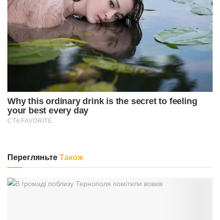
Перегляньте
Також