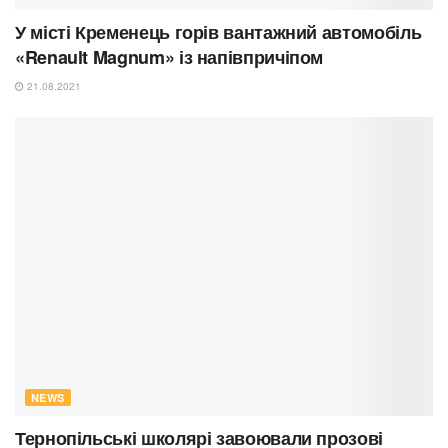
У місті Кременець горів вантажний автомобіль
«Renault Magnum» із напівпричіпом
21.08.2021
NEWS
Тернопільські школярі завоювали прозові