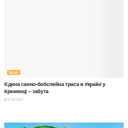
NEWS
Єдина санно-бобслейна траса в Україні у
Кременці – забута
01.03.2021