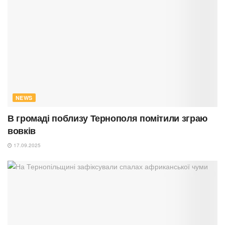
NEWS
В громаді поблизу Тернополя помітили зграю
вовків
17.09.2025