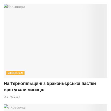
КРИМІНАЛ
На Тернопільщині з браконьєрської пастки
врятували лисицю
21.03.2021