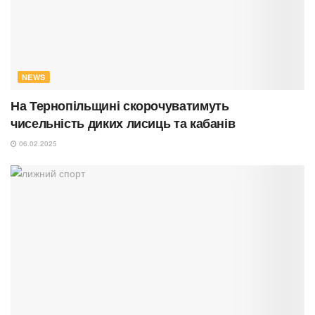
NEWS
На Тернопільщині скорочуватимуть
чисельність диких лисиць та кабанів
06.02.2025