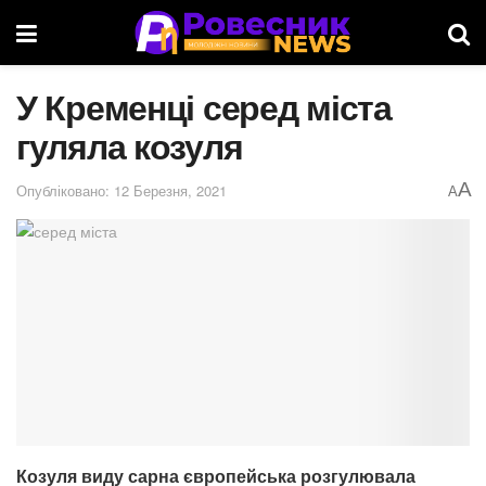
У Кременці серед міста
гуляла козуля
A
Опубліковано: 12 Березня, 2021
A
Козуля виду сарна європейська розгулювала