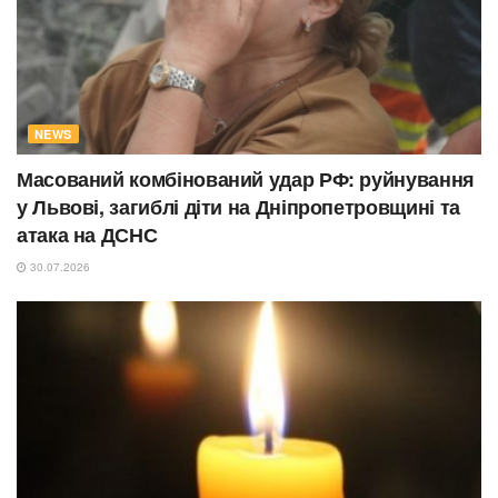
NEWS
Масований комбінований удар РФ: руйнування
у Львові, загиблі діти на Дніпропетровщині та
атака на ДСНС
30.07.2026