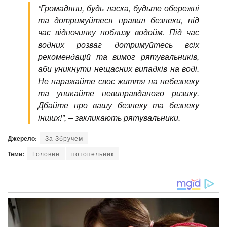
“Громадяни, будь ласка, будьте обережні
та дотримуйтеся правил безпеки, під
час відпочинку поблизу водойм. Під час
водних розваг дотримуйтесь всіх
рекомендацій та вимог рятувальників,
аби уникнути нещасних випадків на воді.
Не наражайте своє життя на небезпеку
та уникайте невиправданого ризику.
Дбайте про вашу безпеку та безпеку
інших!”,
– закликають рятувальники.
Джерело:
За Збручем
Теми:
Головне
потопельник