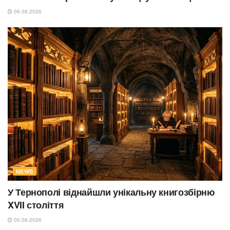
06.08.2026
NEWS
У Тернополі віднайшли унікальну книгозбірню
XVII століття
05.08.2026