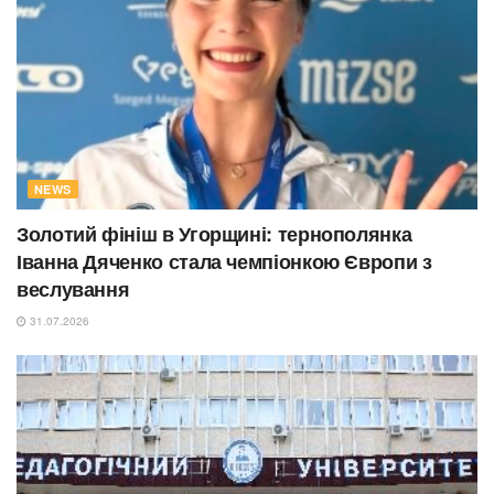
NEWS
Золотий фініш в Угорщині: тернополянка
Іванна Дяченко стала чемпіонкою Європи з
веслування
31.07.2026