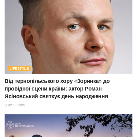
LIFESTYLE
Від тернопільського хору «Зоринка» до
провідної сцени країни: актор Роман
Ясіновський святкує день народження
02.08.2026