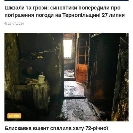
Шквали та грози: синоптики попередили про
погіршення погоди на Тернопільщині 27 липня
26.07.2026
NEWS
Блискавка вщент спалила хату 72-річної