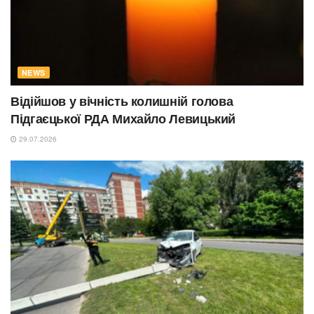
NEWS
Відійшов у вічність колишній голова
Підгаєцької РДА Михайло Левицький
29.07.2026