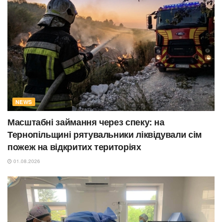
NEWS
Масштабні займання через спеку: на
Тернопільщині рятувальники ліквідували сім
пожеж на відкритих територіях
01.08.2026