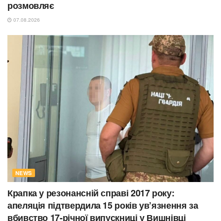
розмовляє
07.08.2026
NEWS
Крапка у резонансній справі 2017 року:
апеляція підтвердила 15 років ув’язнення за
вбивство 17-річної випускниці у Вишнівці