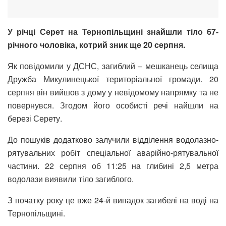
У річці Серет на Тернопільщині знайшли тіло 67-
річного чоловіка, котрий зник ще 20 серпня.
Як повідомили у ДСНС, загиблий – мешканець селища
Дружба Микулинецької територіальної громади. 20
серпня він вийшов з дому у невідомому напрямку та не
повернувся. Згодом його особисті речі найшли на
березі Серету.
До пошуків додатково залучили відділення водолазно-
рятувальних робіт спеціальної аварійно-рятувальної
частини. 22 серпня об 11:25 на глибині 2,5 метра
водолази виявили тіло загиблого.
З початку року це вже 24-й випадок загибелі на воді на
Тернопільщині.