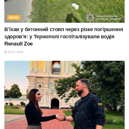
NEWS
В’їхав у бетонний стовп через різке погіршення
здоров’я: у Тернополі госпіталізували водія
Renault Zoe
29.07.2026