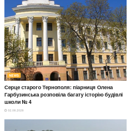
NEWS
Серце старого Тернополя: піарниця Олена
Гарбузинська розповіла багату історію будівлі
школи № 4
02.08.2026