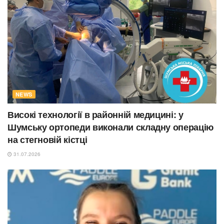
NEWS
Високі технології в районній медицині: у
Шумську ортопеди виконали складну операцію
на стегновій кістці
31.07.2026