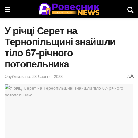
У річці Серет на
Тернопільщині знайшли
тіло 67-річного
потопельника
A
Опубліковано: 23 Серпня, 2023
A