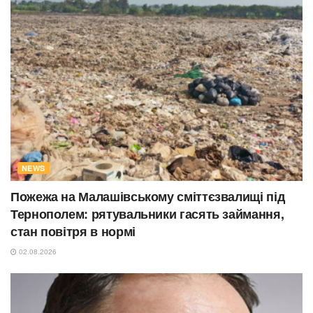
NEWS
Пожежа на Малашівському сміттєзвалищі під
Тернополем: рятувальники гасять займання,
стан повітря в нормі
02.08.2026