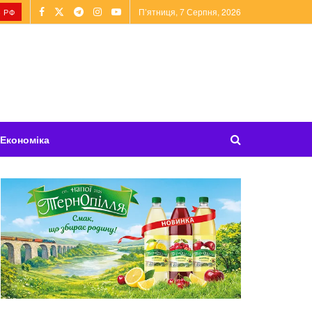
П’ятниця, 7 Серпня, 2026
 РФ
Економіка