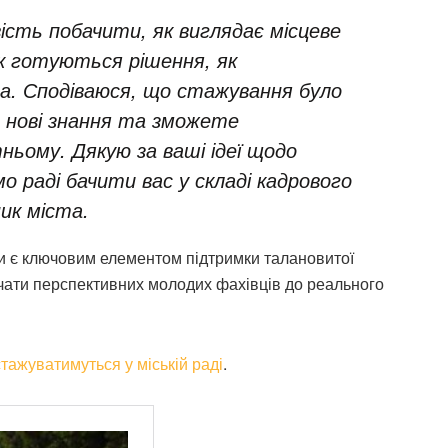
ість побачити, як виглядає місцеве
к готуються рішення, як
а. Сподіваюся, що стажування було
и нові знання та зможете
ньому. Дякую за ваші ідеї щодо
 раді бачити вас у складі кадрового
ник міста.
иви є ключовим елементом підтримки талановитої
чати перспективних молодих фахівців до реального
стажуватимуться у міській раді
.