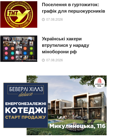
Поселення в гуртожиток:
графік для першокурсників
07.08.2026
Українські хакери
втрутилися у нараду
міноборони рф
07.08.2026