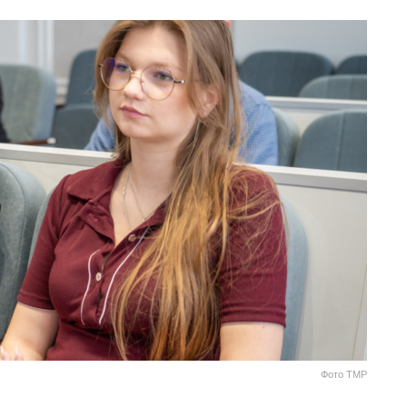
Фото ТМР