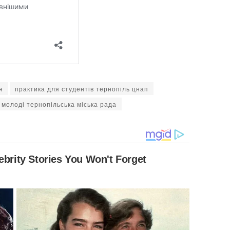
я
практика для студентів тернопіль цнап
 молоді тернопільська міська рада