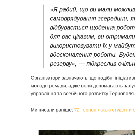
«Я радий, що ви мали можлив
самоврядування зсередини, я
відбувається щоденна робот
для вас цікавим, ви отримал
використовувати їх у майбут
вдосконалення роботи. Будемо
резерву», — підкреслив очіль
Організатори зазначають, що подібні ініціат
молоді громади, адже вони допомагають залу
управління та всебічного розвитку Тернополя.
Ми писали раніше:
72 тернопільські студенти 