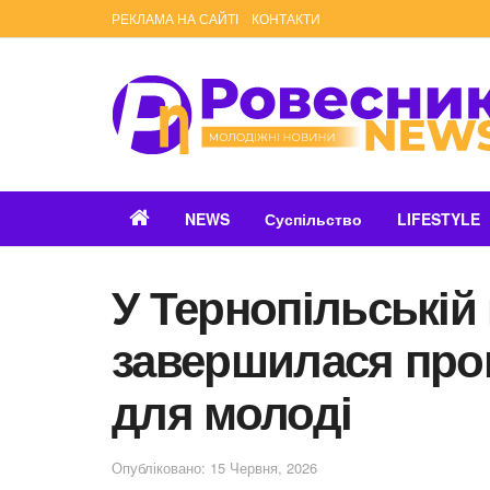
РЕКЛАМА НА САЙТІ
КОНТАКТИ
NEWS
Суспільство
LIFESTYLE
У Тернопільській 
завершилася про
для молоді
Опубліковано: 15 Червня, 2026