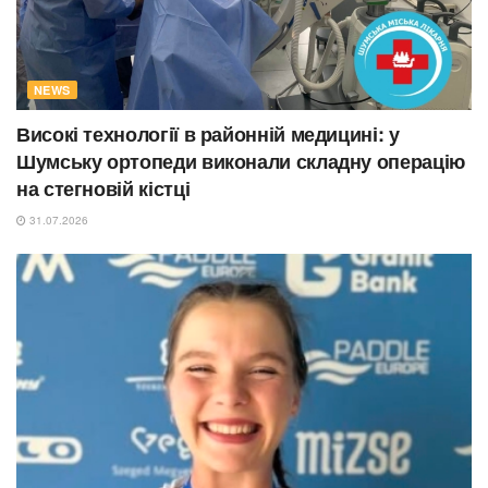
NEWS
Високі технології в районній медицині: у
Шумську ортопеди виконали складну операцію
на стегновій кістці
31.07.2026