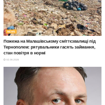
NEWS
Пожежа на Малашівському сміттєзвалищі під
Тернополем: рятувальники гасять займання,
стан повітря в нормі
02.08.2026