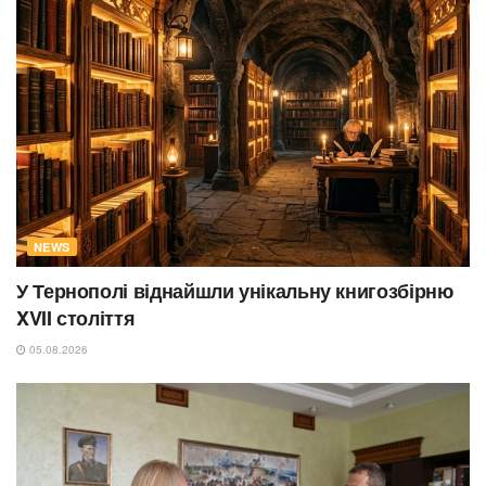
NEWS
У Тернополі віднайшли унікальну книгозбірню
XVII століття
05.08.2026