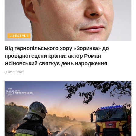
LIFESTYLE
Від тернопільського хору «Зоринка» до
провідної сцени країни: актор Роман
Ясіновський святкує день народження
02.08.2026