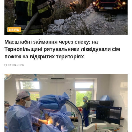
NEWS
Масштабні займання через спеку: на
Тернопільщині рятувальники ліквідували сім
пожеж на відкритих територіях
01.08.2026