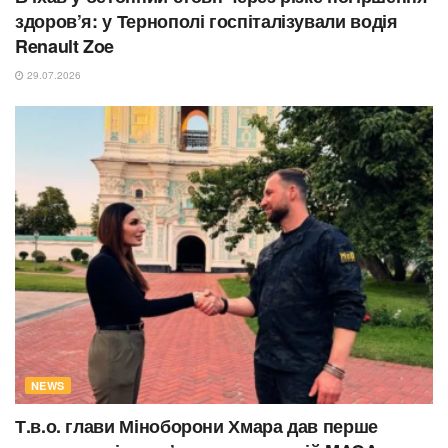
здоров’я: у Тернополі госпіталізували водія
Renault Zoe
29.07.2026
NEWS
Т.в.о. глави Міноборони Хмара дав перше