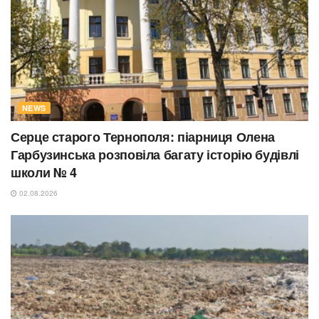
NEWS
Серце старого Тернополя: піарниця Олена
Гарбузинська розповіла багату історію будівлі
школи № 4
02.08.2026