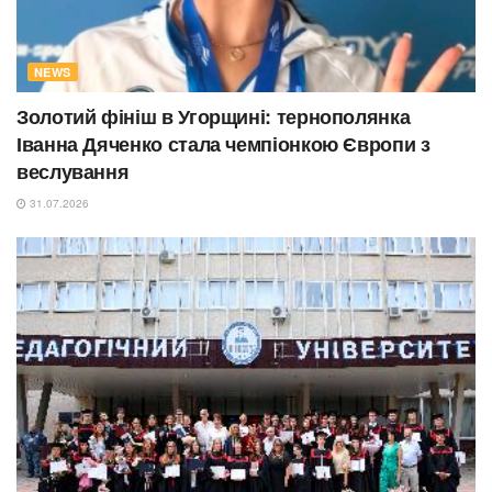
NEWS
Золотий фініш в Угорщині: тернополянка
Іванна Дяченко стала чемпіонкою Європи з
веслування
31.07.2026