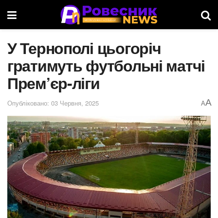
У Тернополі цьогоріч
гратимуть футбольні матчі
Прем’єр-ліги
A
Опубліковано: 03 Червня, 2025
A