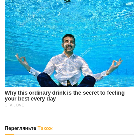
Перегляньте
Також