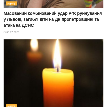
NEWS
Масований комбінований удар РФ: руйнування
у Львові, загиблі діти на Дніпропетровщині та
атака на ДСНС
30.07.2026
NEWS