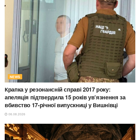
NEWS
Крапка у резонансній справі 2017 року:
апеляція підтвердила 15 років ув’язнення за
вбивство 17-річної випускниці у Вишнівці
06.08.2026