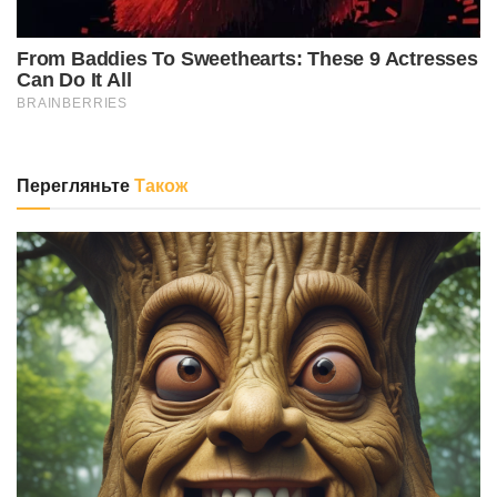
Перегляньте
Також