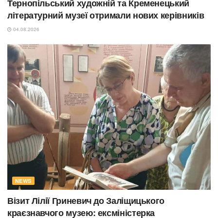
Тернопільський художній та Кременецький
літературний музеї отримали нових керівників
04.08.2026
NEWS
Візит Лілії Гриневич до Заліщицького
краєзнавчого музею: ексміністерка