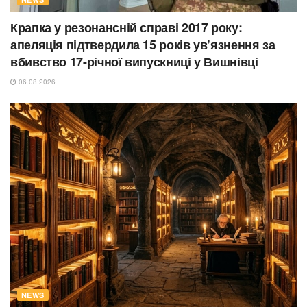
Крапка у резонансній справі 2017 року:
апеляція підтвердила 15 років ув’язнення за
вбивство 17-річної випускниці у Вишнівці
06.08.2026
NEWS