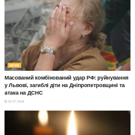
NEWS
Масований комбінований удар РФ: руйнування
у Львові, загиблі діти на Дніпропетровщині та
атака на ДСНС
30.07.2026