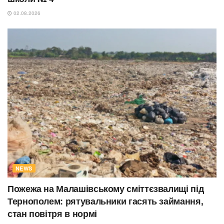
02.08.2026
NEWS
Пожежа на Малашівському сміттєзвалищі під
Тернополем: рятувальники гасять займання,
стан повітря в нормі