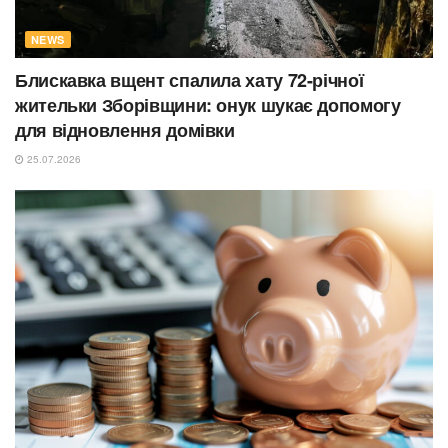
NEWS
Блискавка вщент спалила хату 72-річної
жительки Зборівщини: онук шукає допомогу
для відновлення домівки
25.07.2026