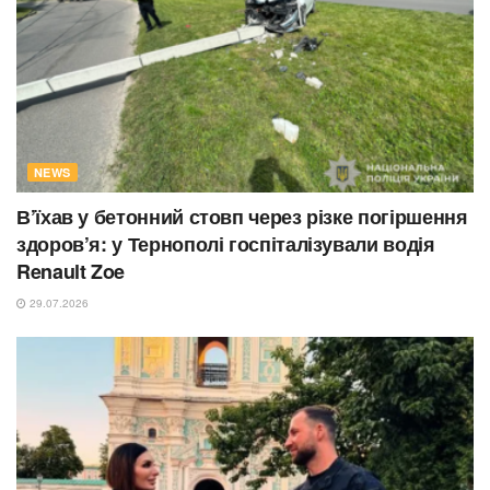
NEWS
В’їхав у бетонний стовп через різке погіршення
здоров’я: у Тернополі госпіталізували водія
Renault Zoe
29.07.2026