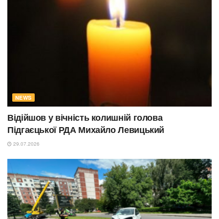
NEWS
Відійшов у вічність колишній голова
Підгаєцької РДА Михайло Левицький
29.07.2026