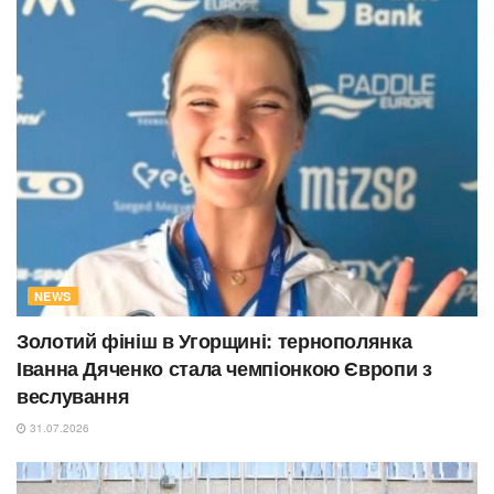
NEWS
Золотий фініш в Угорщині: тернополянка
Іванна Дяченко стала чемпіонкою Європи з
веслування
31.07.2026