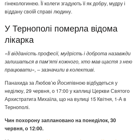
гінекологинею. Її колеги згадують її як добру, мудру і
віддану своїй справі людину.
У Тернополі померла відома
лікарка
«Її відданість професії, мудрість і доброта назавжди
залишаться в пам’яті кожного, хто мав щастя з нею
працювати», – зазначили в колективі.
Панахида за Любов’ю Йосипівною відбудеться у
неділюу, 29 червня, о 17:00 у каплиці Церкви Святого
Архистратига Михаїла, що на вулиці 15 Квітня, 1-А в
Тернополі.
Чин похорону заплановано на понеділок, 30
червня, о 12:00.