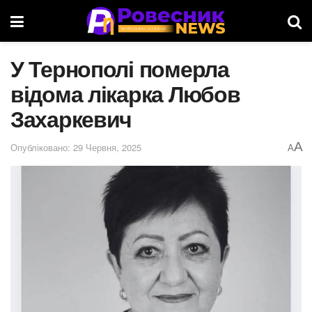
У Тернополі померла
відома лікарка Любов
Захаркевич
A
Опубліковано: 29 Червня, 2025
A