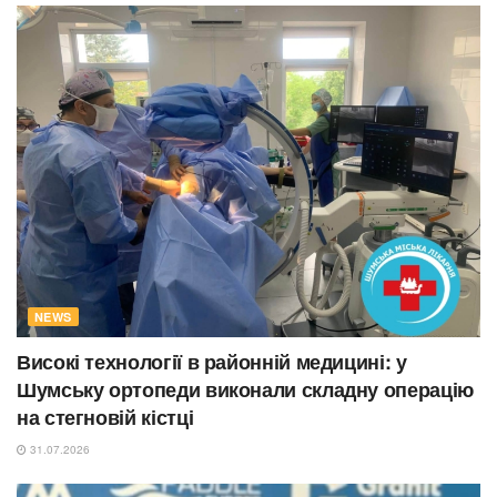
NEWS
Високі технології в районній медицині: у
Шумську ортопеди виконали складну операцію
на стегновій кістці
31.07.2026