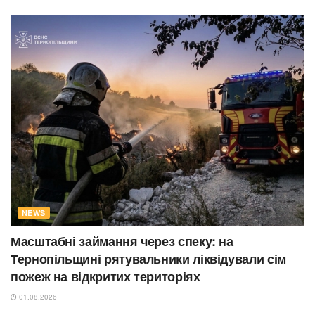
NEWS
Масштабні займання через спеку: на
Тернопільщині рятувальники ліквідували сім
пожеж на відкритих територіях
01.08.2026