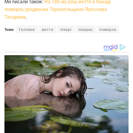
Ми писали також:
На 103-му році життя в Канаді
померла уродженка Тернопільщини Ярослава
Татарнюк
.
Теми:
Головне
життя
лікарі
лікарка
померла