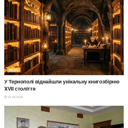
NEWS
У Тернополі віднайшли унікальну книгозбірню
XVII століття
05.08.2026