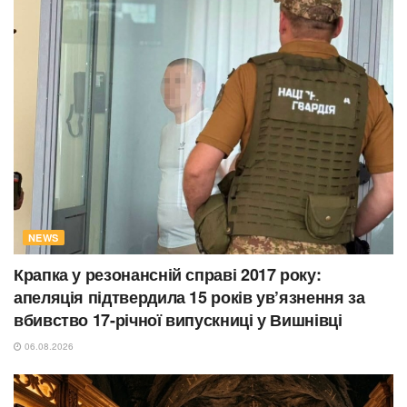
NEWS
Крапка у резонансній справі 2017 року:
апеляція підтвердила 15 років ув’язнення за
вбивство 17-річної випускниці у Вишнівці
06.08.2026