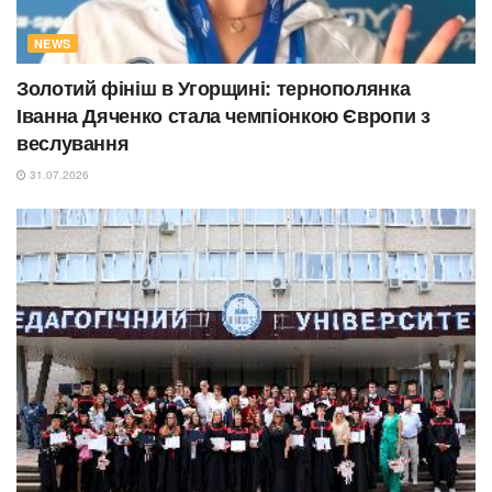
NEWS
Золотий фініш в Угорщині: тернополянка
Іванна Дяченко стала чемпіонкою Європи з
веслування
31.07.2026