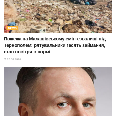
NEWS
Пожежа на Малашівському сміттєзвалищі під
Тернополем: рятувальники гасять займання,
стан повітря в нормі
02.08.2026