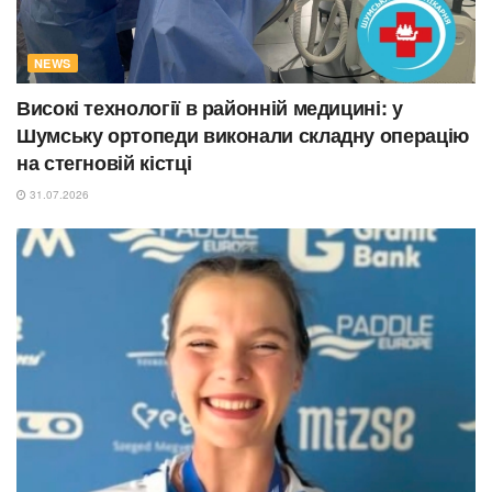
NEWS
Високі технології в районній медицині: у
Шумську ортопеди виконали складну операцію
на стегновій кістці
31.07.2026