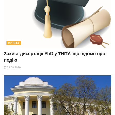
ОСВІТА
Захист дисертації PhD у ТНПУ: що відомо про
подію
03.08.2026