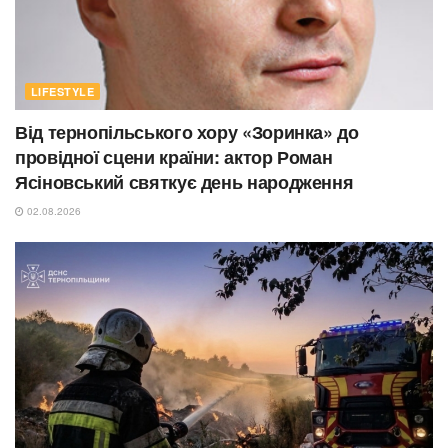
LIFESTYLE
Від тернопільського хору «Зоринка» до
провідної сцени країни: актор Роман
Ясіновський святкує день народження
02.08.2026