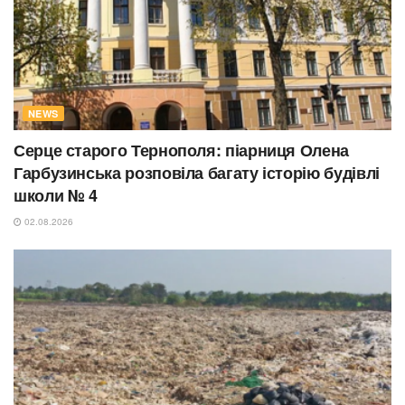
NEWS
Серце старого Тернополя: піарниця Олена
Гарбузинська розповіла багату історію будівлі
школи № 4
02.08.2026