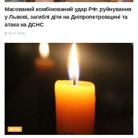
Масований комбінований удар РФ: руйнування
у Львові, загиблі діти на Дніпропетровщині та
атака на ДСНС
30.07.2026
NEWS