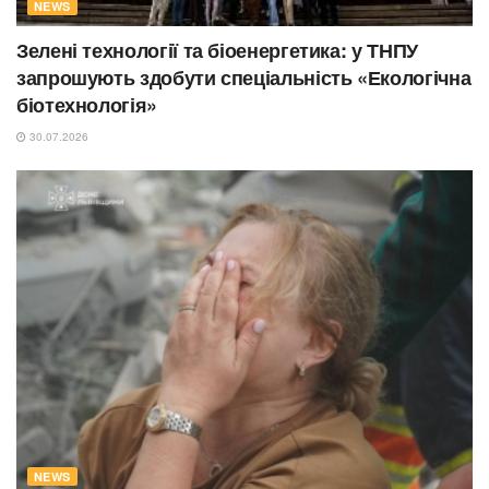
NEWS
Зелені технології та біоенергетика: у ТНПУ
запрошують здобути спеціальність «Екологічна
біотехнологія»
30.07.2026
NEWS