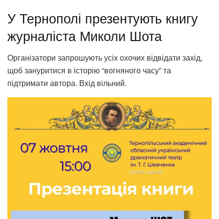
У Тернополі презентують книгу
журналіста Миколи Шота
Організатори запрошують усіх охочих відвідати захід,
щоб зануритися в історію “вогняного часу” та
підтримати автора. Вхід вільний.