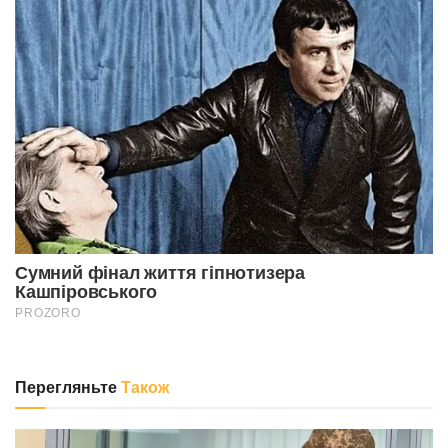
Перегляньте
Також