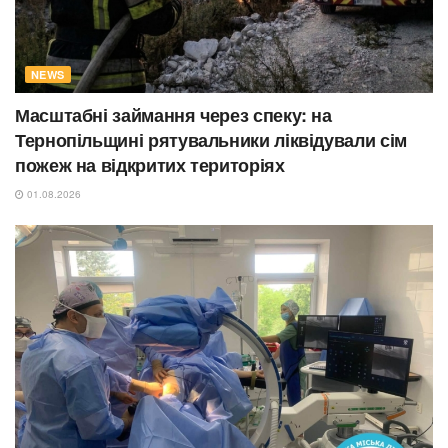
NEWS
Масштабні займання через спеку: на
Тернопільщині рятувальники ліквідували сім
пожеж на відкритих територіях
01.08.2026