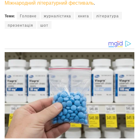
Міжнародний літературний фестиваль
.
Теми:
Головне
журналістика
книга
література
презентація
шот