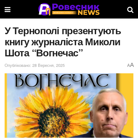
У Тернополі презентують
книгу журналіста Миколи
Шота “Вогнечас”
A
Опубліковано: 28 Вересня, 2025
A