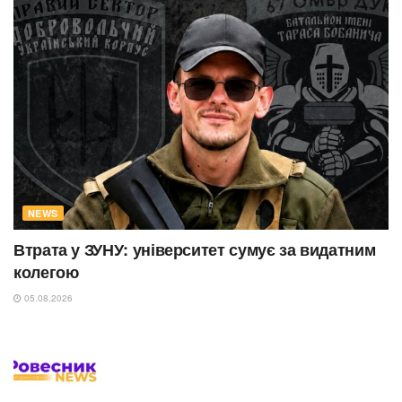
NEWS
Втрата у ЗУНУ: університет сумує за видатним
колегою
05.08.2026