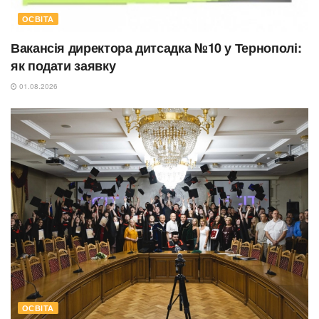
ОСВІТА
Вакансія директора дитсадка №10 у Тернополі:
як подати заявку
01.08.2026
ОСВІТА