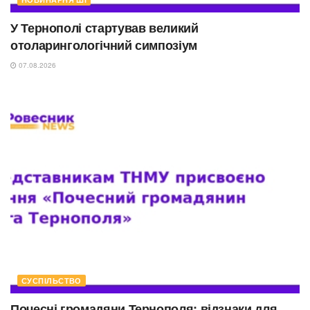
У Тернополі стартував великий
отоларингологічний симпозіум
07.08.2026
СУСПІЛЬСТВО
Почесні громадяни Тернополя: відзнаки для