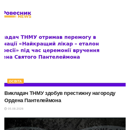
ОСВІТА
Викладач ТНМУ здобув престижну нагороду
Ордена Пантелеймона
05.08.2026