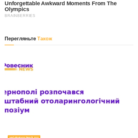
Перегляньте
Також
НОВИНАРНЯ ШІ