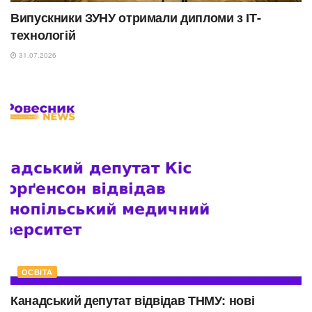
Випускники ЗУНУ отримали дипломи з ІТ-
технологій
31.07.2026
ОСВІТА
Канадський депутат відвідав ТНМУ: нові