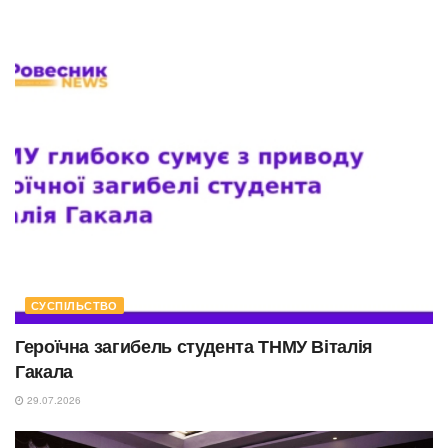
СУСПІЛЬСТВО
Героїчна загибель студента ТНМУ Віталія
Гакала
29.07.2026