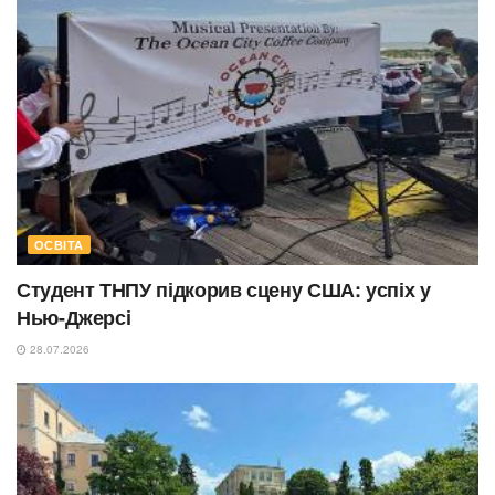
ОСВІТА
Студент ТНПУ підкорив сцену США: успіх у
Нью-Джерсі
28.07.2026