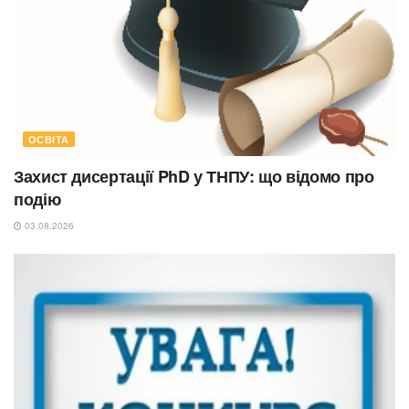
ОСВІТА
Захист дисертації PhD у ТНПУ: що відомо про
подію
03.08.2026