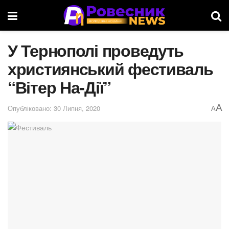
У Тернополі проведуть
християнський фестиваль
“Вітер На-Дії”
A
Опубліковано: 30 Липня, 2020
A