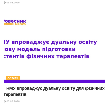
06.08.2026
ОСВІТА
ТНМУ впроваджує дуальну освіту для фізичних
терапевтів
05.08.2026