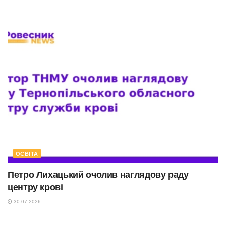
ОСВІТА
Петро Лихацький очолив наглядову раду
центру крові
30.07.2026