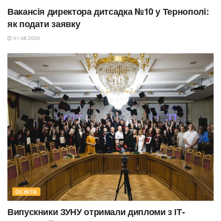
Вакансія директора дитсадка №10 у Тернополі:
як подати заявку
01.08.2026
ОСВІТА
Випускники ЗУНУ отримали дипломи з ІТ-