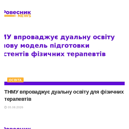
ОСВІТА
ТНМУ впроваджує дуальну освіту для фізичних
терапевтів
05.08.2026