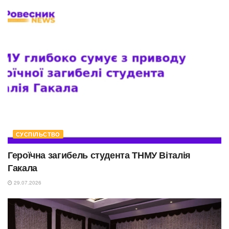
СУСПІЛЬСТВО
Героїчна загибель студента ТНМУ Віталія
Гакала
29.07.2026