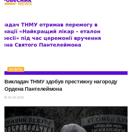
ОСВІТА
Викладач ТНМУ здобув престижну нагороду
Ордена Пантелеймона
05.08.2026