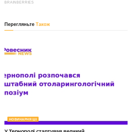
Перегляньте
Також
НОВИНАРНЯ ШІ
У Тернополі стартував великий