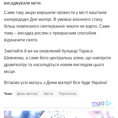
висаджували квіти.
Саме таку акцію вирішили провести у місті каштанів
напередодні Дня матері. В умовах воєнного стану
більш помпезного святкування чекати не варто. Саме
тому – висадка рослин є прекрасним способом
відзначити свято.
Завітайте й ви на оновлений бульвар Тараса
Шевченка, а саме його центральну алею, що навпроти
драмтеатру та насолодіться новим виглядом цього
місця.
Вітаємо усіх матусь з Днем матері! Все буде Україна!
Теми:
День матері
Квіти
Тернопіль