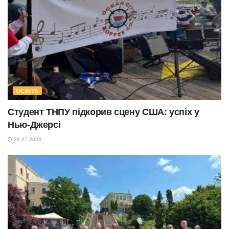
ОСВІТА
Студент ТНПУ підкорив сцену США: успіх у
Нью-Джерсі
28.07.2026