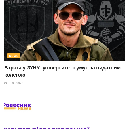
NEWS
Втрата у ЗУНУ: університет сумує за видатним
колегою
05.08.2026