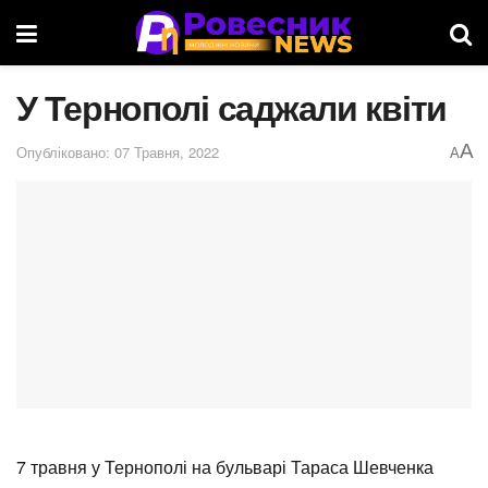
У Тернополі саджали квіти
A
Опубліковано: 07 Травня, 2022
A
7 травня у Тернополі на бульварі Тараса Шевченка