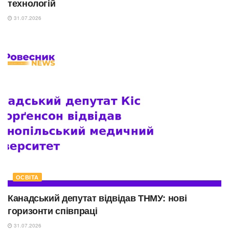
технологій
31.07.2026
ОСВІТА
Канадський депутат відвідав ТНМУ: нові
горизонти співпраці
31.07.2026