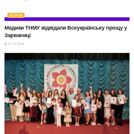
ОСВІТА
Медики ТНМУ відвідали Всеукраїнську прощу у
Зарваниці
27.07.2026