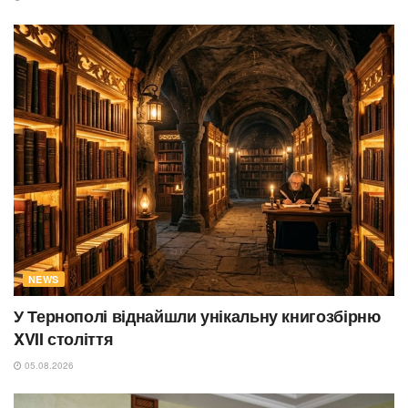
NEWS
У Тернополі віднайшли унікальну книгозбірню
XVII століття
05.08.2026