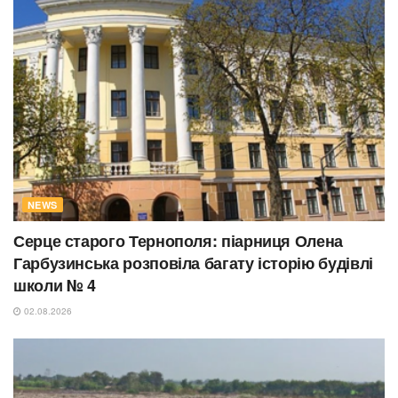
NEWS
Серце старого Тернополя: піарниця Олена
Гарбузинська розповіла багату історію будівлі
школи № 4
02.08.2026