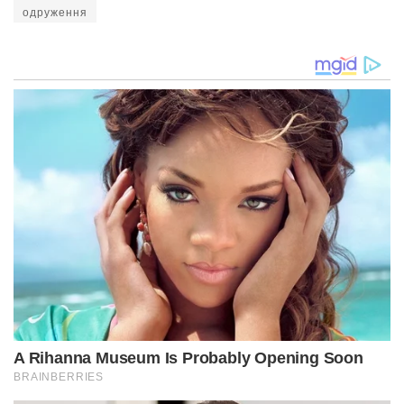
одруження