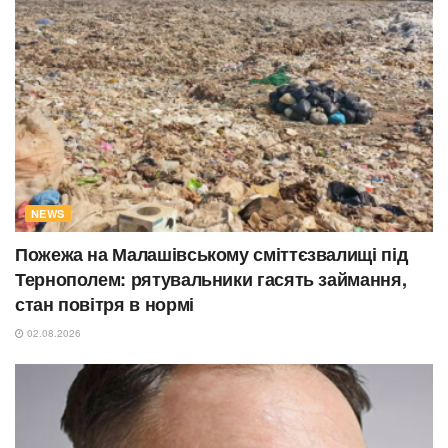
NEWS
Пожежа на Малашівському сміттєзвалищі під
Тернополем: рятувальники гасять займання,
стан повітря в нормі
02.08.2026