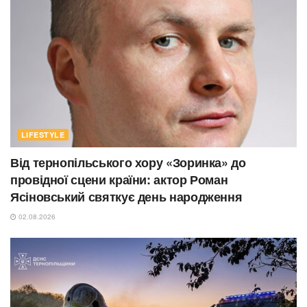
LIFESTYLE
Від тернопільського хору «Зоринка» до
провідної сцени країни: актор Роман
Ясіновський святкує день народження
02.08.2026