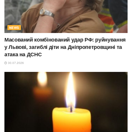
NEWS
Масований комбінований удар РФ: руйнування
у Львові, загиблі діти на Дніпропетровщині та
атака на ДСНС
30.07.2026