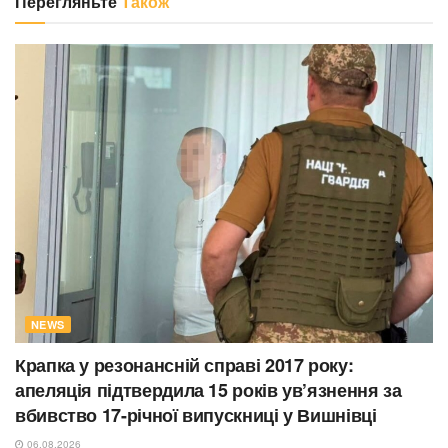
Перегляньте
Також
NEWS
Крапка у резонансній справі 2017 року:
апеляція підтвердила 15 років ув’язнення за
вбивство 17-річної випускниці у Вишнівці
06.08.2026