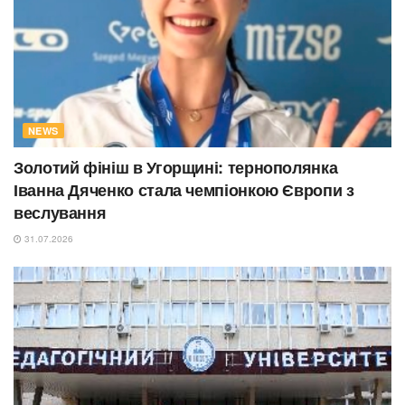
NEWS
Золотий фініш в Угорщині: тернополянка
Іванна Дяченко стала чемпіонкою Європи з
веслування
31.07.2026