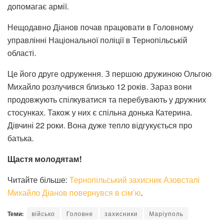
допомагає армії.
Нещодавно Діанов почав працювати в Головному
управлінні Національної поліції в Тернопільській
області.
Це його друге одруження. З першою дружиною Ольгою
Михайло розлучився близько 12 років. Зараз вони
продовжують спілкуватися та перебувають у дружних
стосунках. Також у них є спільна донька Катерина.
Дівчині 22 роки. Вона дуже тепло відгукується про
батька.
Щастя молодятам!
Читайте більше:
Тернопільський захисник Азовсталі
Михайло Діанов повернувся в сім’ю
.
Теми:
військо
Головне
захисники
Маріуполь