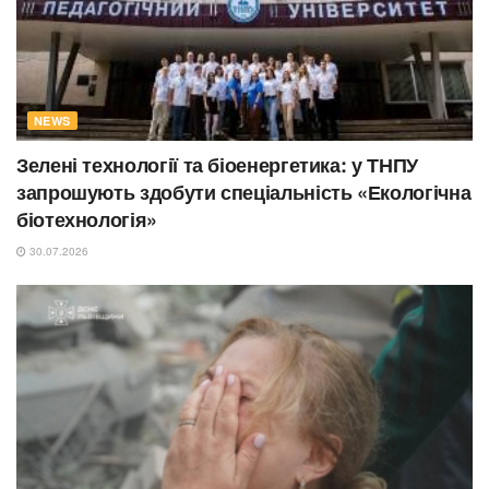
NEWS
Зелені технології та біоенергетика: у ТНПУ
запрошують здобути спеціальність «Екологічна
біотехнологія»
30.07.2026