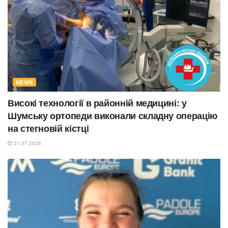
NEWS
Високі технології в районній медицині: у
Шумську ортопеди виконали складну операцію
на стегновій кістці
31.07.2026