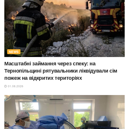
NEWS
Масштабні займання через спеку: на
Тернопільщині рятувальники ліквідували сім
пожеж на відкритих територіях
01.08.2026