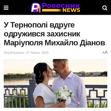
У Тернополі вдруге
одружився захисник
Маріуполя Михайло Діанов
A
Опубліковано: 07 Липня, 2025
A