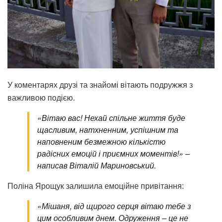
У коментарях друзі та знайомі вітають подружжя з
важливою подією.
«Вітаю вас! Нехай спільне життя буде
щасливим, натхненним, успішним та
наповненим безмежною кількістю
радісних емоцій і приємних моментів!» –
написав Віталій Мариновський.
Поліна Ярощук залишила емоційне привітання:
«Мішаня, від щирого серця вітаю тебе з
цим особливим днем. Одруження – це не