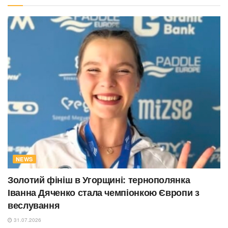
NEWS
Золотий фініш в Угорщині: тернополянка
Іванна Дяченко стала чемпіонкою Європи з
веслування
31.07.2026