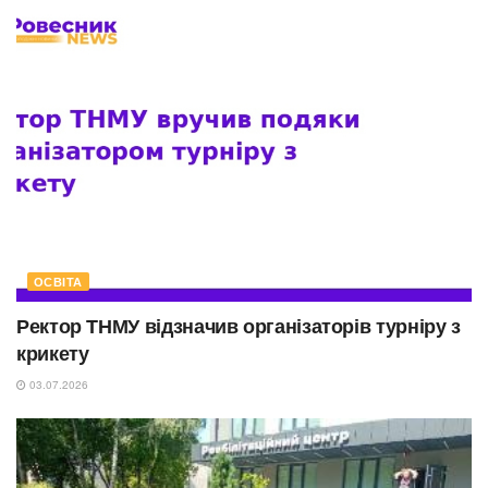
ОСВІТА
Ректор ТНМУ відзначив організаторів турніру з
крикету
03.07.2026