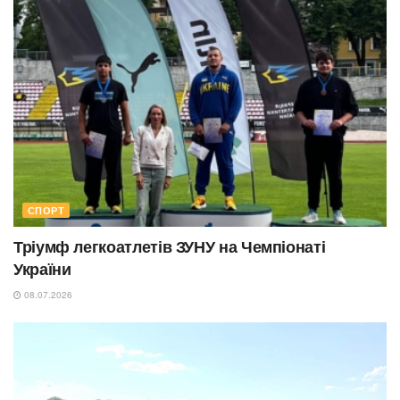
СПОРТ
Тріумф легкоатлетів ЗУНУ на Чемпіонаті
України
08.07.2026