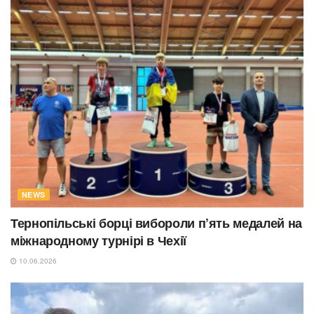
NEWS
Тернопільські борці вибороли п’ять медалей на
міжнародному турнірі в Чехії
10.06.2026