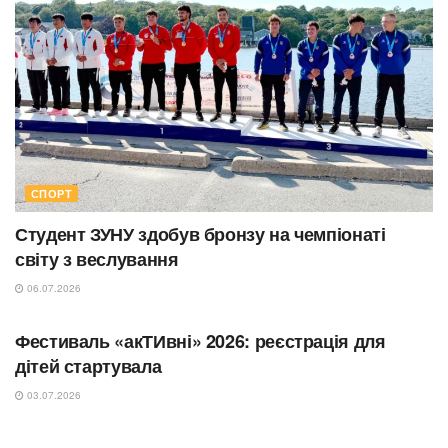
СПОРТ
Студент ЗУНУ здобув бронзу на чемпіонаті
світу з веслування
06.07.2026
СПОРТ
Фестиваль «акТИвні» 2026: реєстрація для
дітей стартувала
03.07.2026