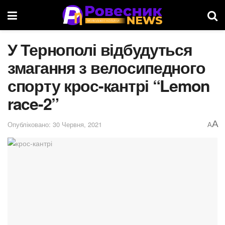
У Тернополі відбудуться
змагання з велосипедного
спорту крос-кантрі “Lemon
race-2”
A
Опубліковано: 30 Червня, 2021
A