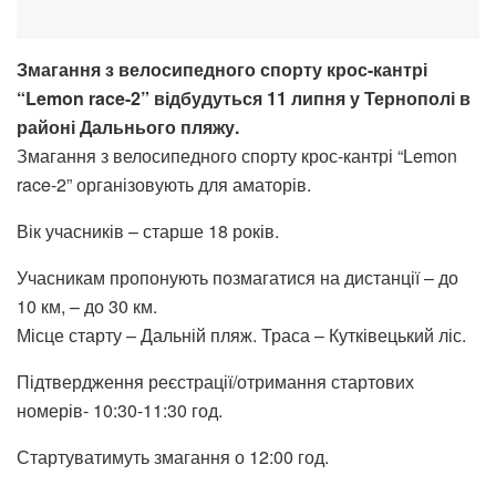
Змагання з велосипедного спорту крос-кантрі
“Lemon race-2” відбудуться 11 липня у Тернополі в
районі Дальнього пляжу.
Змагання з велосипедного спорту крос-кантрі “Lemon
race-2” організовують для аматорів.
Вік учасників – старше 18 років.
Учасникам пропонують позмагатися на дистанції – до
10 км, – до 30 км.
Місце старту – Дальній пляж. Траса – Кутківецький ліс.
Підтвердження реєстрації/отримання стартових
номерів- 10:30-11:30 год.
Стартуватимуть змагання о 12:00 год.