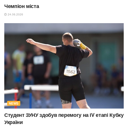
Чемпіон міста
24.06.2026
NEWS
Студент ЗУНУ здобув перемогу на ІV етапі Кубку
України