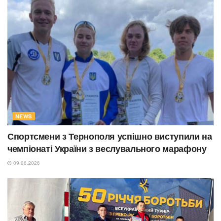
NEWS
Спортсмени з Тернополя успішно виступили на
чемпіонаті України з веслувального марафону
09.06.2026