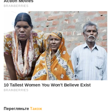
Перегляньте
Також