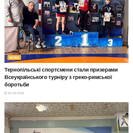
NEWS
Тернопільські спортсмени стали призерами
Всеукраїнського турніру з греко-римської
боротьби
02.06.2026