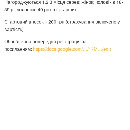
Нагороджуються 1,2,3 місця серед: жінок; чоловіків 18-
39 р.; чоловіків 40 років і старших.
Стартовий внесок – 200 грн (страхування включено у
вартість).
Обов’язкова попередня реєстрація за
посиланням:
https://docs.google.com/…/17M…/edit