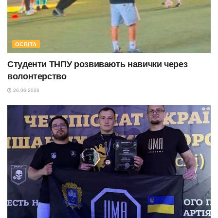
ОСВІТА
Студенти ТНПУ розвивають навички через
волонтерство
26.06.2026