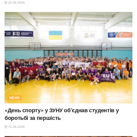
22.06.2026
NEWS
«День спорту» у ЗУНУ об’єднав студентів у
боротьбі за першість
12.06.2026