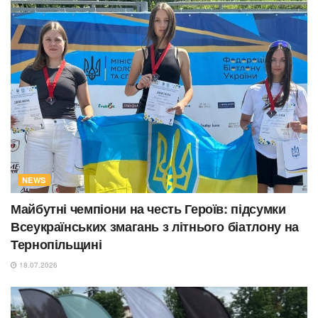
NEWS
Майбутні чемпіони на честь Героїв: підсумки
Всеукраїнських змагань з літнього біатлону на
Тернопільщині
18.07.2026