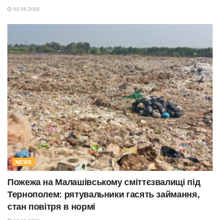
02.08.2026
NEWS
Пожежа на Малашівському сміттєзвалищі під
Тернополем: рятувальники гасять займання,
стан повітря в нормі