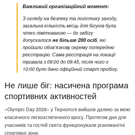
Важливий організаційний момент:
З огляду на безпеку та логістику заходу,
загальна кількість місць для бігунів була
чітко лімітованою — до забігу
допускалося
не більше 200 осіб
, які
пройшли обов’язкову окрему попередню
реєстрацію. Сама реєстрація на локації
тривала з 09:00 до 09:45, після чого о
10:00 було дано офіційний старт пробігу.
Не лише біг: насичена програма
спортивних активностей
«Olympic Day 2026» у Тернополі вийшов далеко за межі
класичного легкоатлетичного кросу. Протягом дня для
учасників та гостей свята функціонували різноманітні
спортивні зони.