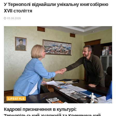
У Тернополі віднайшли унікальну книгозбірню
XVII століття
05.08.2026
LIFESTYLE
Кадрові призначення в культурі:
Тернопільський художній та Кременецький