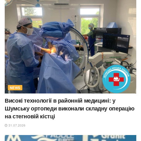
NEWS
Високі технології в районній медицині: у
Шумську ортопеди виконали складну операцію
на стегновій кістці
31.07.2026