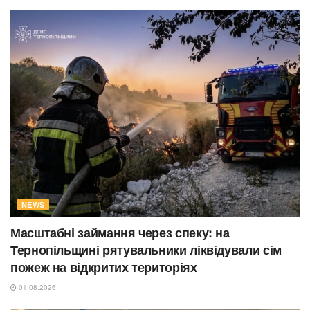
NEWS
Масштабні займання через спеку: на
Тернопільщині рятувальники ліквідували сім
пожеж на відкритих територіях
01.08.2026