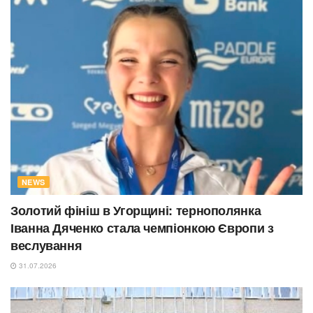
NEWS
Золотий фініш в Угорщині: тернополянка
Іванна Дяченко стала чемпіонкою Європи з
веслування
31.07.2026