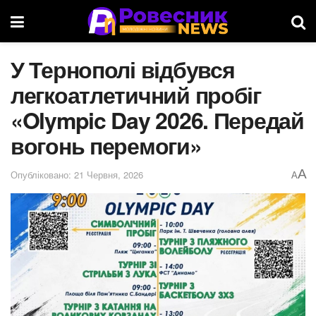
У Тернополі відбувся
легкоатлетичний пробіг
«Olympic Day 2026. Передай
вогонь перемоги»
A
Опубліковано: 21 Червня, 2026
A