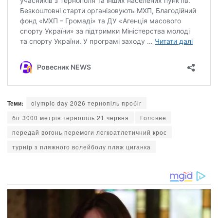
Теми:
olympic day 2026 тернопіль пробіг
біг 3000 метрів тернопіль 21 червня
Головне
передай вогонь перемоги легкоатлетичний крос
турнір з пляжного волейболу пляж циганка