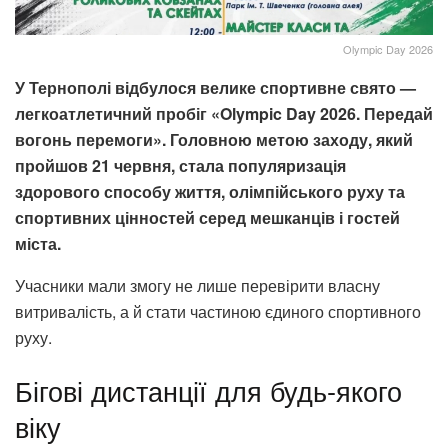
Olympic Day 2026
У Тернополі відбулося велике спортивне свято —
легкоатлетичний пробіг «Olympic Day 2026. Передай
вогонь перемоги». Головною метою заходу, який
пройшов 21 червня, стала популяризація
здорового способу життя, олімпійського руху та
спортивних цінностей серед мешканців і гостей
міста.
Учасники мали змогу не лише перевірити власну
витривалість, а й стати частиною єдиного спортивного
руху.
Бігові дистанції для будь-якого
віку