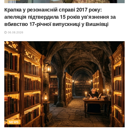
Крапка у резонансній справі 2017 року:
апеляція підтвердила 15 років ув’язнення за
вбивство 17-річної випускниці у Вишнівці
06.08.2026
NEWS