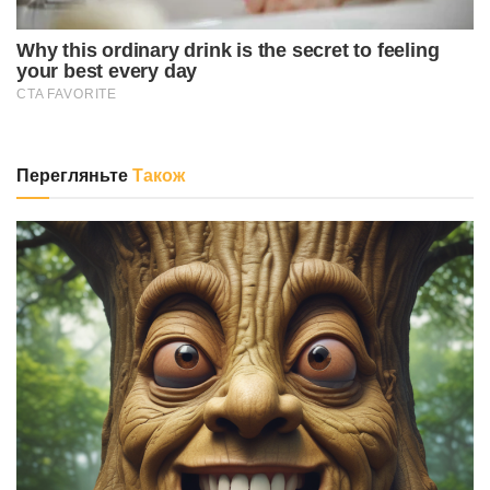
Перегляньте
Також