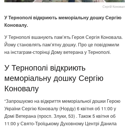
Сергій Коновал
У Тернополі відкриють меморіальну дошку Сергію
Коновалу.
У Тернополі вшанують пам’ять Героя Сергія Коновала.
Йому становлять пам’ятну дошку. Про це повідомили
на інстаграм-сторінці Дому ветерана у Тернополі.
У Тернополі відкриють
меморіальну дошку Сергію
Коновалу
“Запрошуємо на відкриття меморіальної дошки Герою
України Сергію Коновалу (Норду) 6 квітня об 11:00 у
Домі Ветерана (просп. Злуки, 53) . Також 5 квітня об
11:00 у Свято-Троїцькому Духовному Центрі Данила