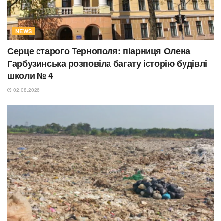
NEWS
Серце старого Тернополя: піарниця Олена
Гарбузинська розповіла багату історію будівлі
школи № 4
02.08.2026