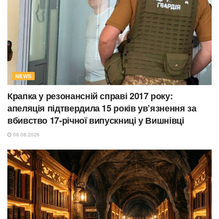
NEWS
Крапка у резонансній справі 2017 року:
апеляція підтвердила 15 років ув’язнення за
вбивство 17-річної випускниці у Вишнівці
06.08.2026