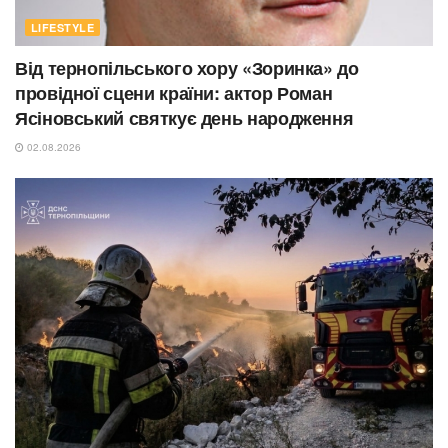
LIFESTYLE
Від тернопільського хору «Зоринка» до
провідної сцени країни: актор Роман
Ясіновський святкує день народження
02.08.2026