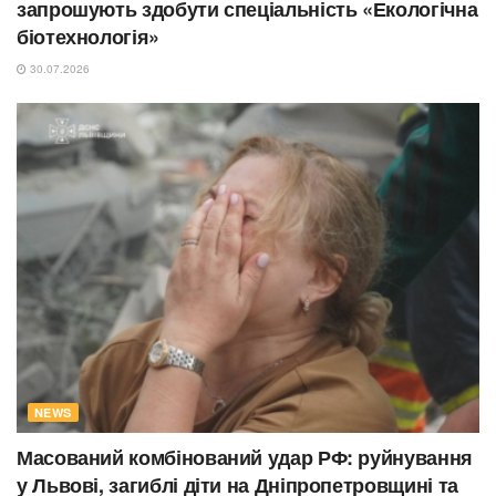
запрошують здобути спеціальність «Екологічна
біотехнологія»
30.07.2026
NEWS
Масований комбінований удар РФ: руйнування
у Львові, загиблі діти на Дніпропетровщині та