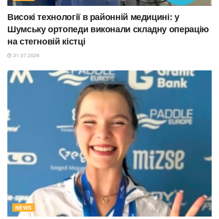
Високі технології в районній медицині: у
Шумську ортопеди виконали складну операцію
на стегновій кістці
31.07.2026
NEWS