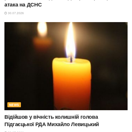
атака на ДСНС
30.07.2026
NEWS
Відійшов у вічність колишній голова
Підгаєцької РДА Михайло Левицький