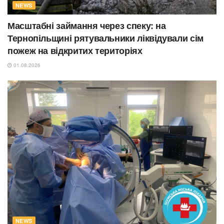
NEWS
Масштабні займання через спеку: на
Тернопільщині рятувальники ліквідували сім
пожеж на відкритих територіях
01.08.2026
NEWS