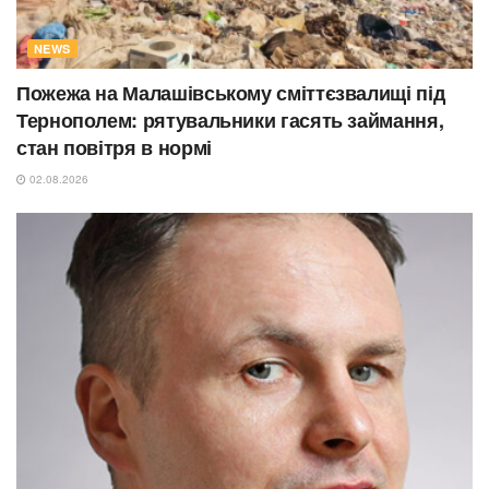
NEWS
Пожежа на Малашівському сміттєзвалищі під
Тернополем: рятувальники гасять займання,
стан повітря в нормі
02.08.2026