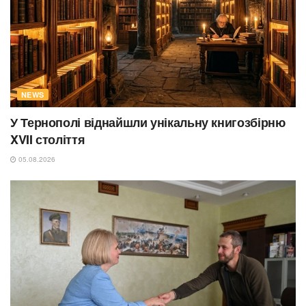
NEWS
У Тернополі віднайшли унікальну книгозбірню
XVII століття
05.08.2026