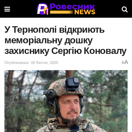
У Тернополі відкриють
меморіальну дошку
захиснику Сергію Коновалу
A
Опубліковано: 05 Квітня, 2025
A