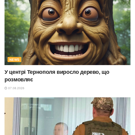
NEWS
У центрі Тернополя виросло дерево, що
розмовляє
07.08.2026