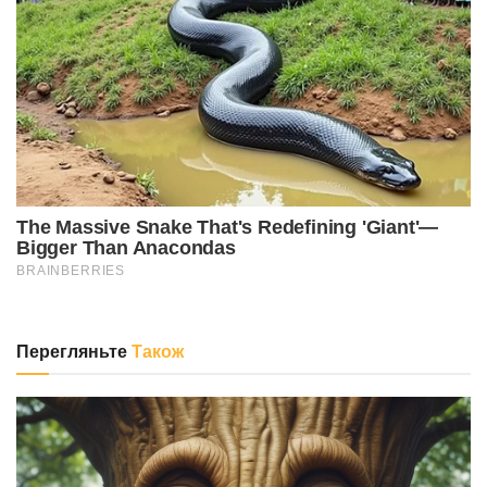
Перегляньте
Також