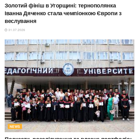
Золотий фініш в Угорщині: тернополянка
Іванна Дяченко стала чемпіонкою Європи з
веслування
31.07.2026
NEWS
Подкасти, розслідування та власне портфоліо: