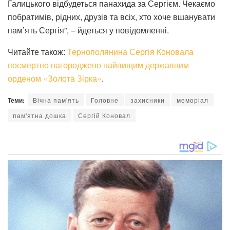
Галицького відбудеться панахида за Сергієм. Чекаємо
побратимів, рідних, друзів та всіх, хто хоче вшанувати
пам’ять Сергія”, – йдеться у повідомленні.
Читайте також:
Тернополянина Сергія Коновала
посмертно нагороджено найвищим державним
орденом «Золота Зірка»
.
Теми:
Вічна пам'ять
Головне
захисники
меморіал
пам'ятна дошка
Сергій Коновал