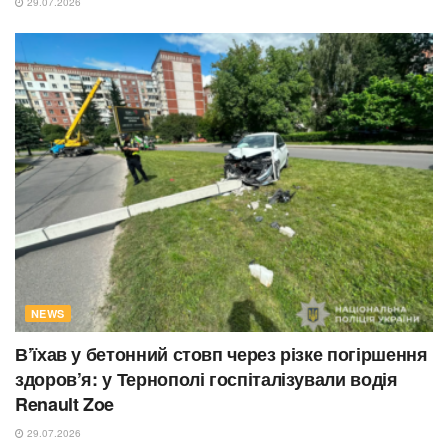
29.07.2026
NEWS
В’їхав у бетонний стовп через різке погіршення
здоров’я: у Тернополі госпіталізували водія
Renault Zoe
29.07.2026