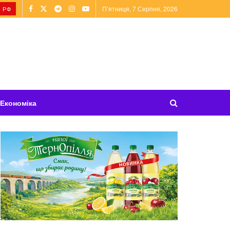
П’ятниця, 7 Серпня, 2026
 РФ
Економіка