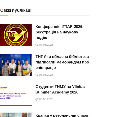
Свіжі публікації
Конференція ITTAP-2026:
реєстрація на наукову
подію
07.08.2026
ТНПУ та обласна бібліотека
підписали меморандум про
співпрацю
06.08.2026
Студенти ТНМУ на Vilnius
Summer Academy 2026
06.08.2026
Крапка у резонансній справі