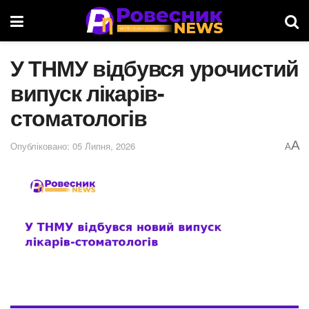
У ТНМУ відбувся урочистий
випуск лікарів-
стоматологів
A
Опубліковано: 05 Липня, 2026
A