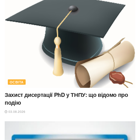
ОСВІТА
Захист дисертації PhD у ТНПУ: що відомо про
подію
03.08.2026