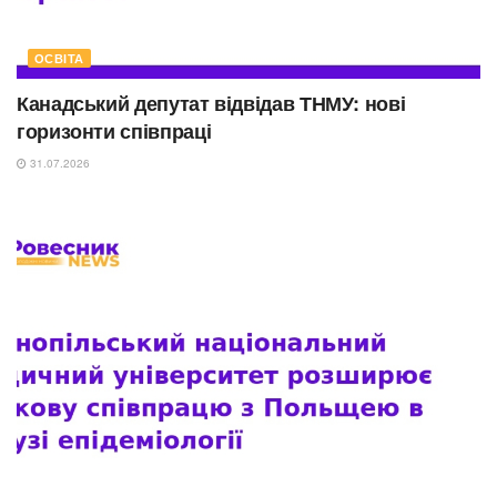
ОСВІТА
Канадський депутат відвідав ТНМУ: нові
горизонти співпраці
31.07.2026