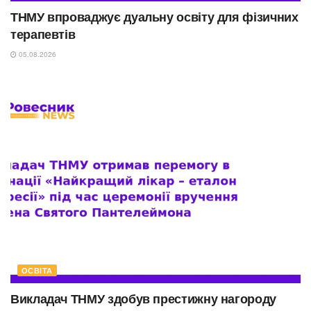
ТНМУ впроваджує дуальну освіту для фізичних
терапевтів
05.08.2026
ОСВІТА
Викладач ТНМУ здобув престижну нагороду