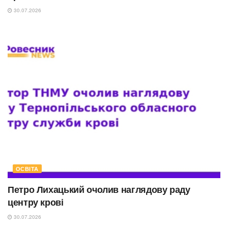
30.07.2026
ОСВІТА
Петро Лихацький очолив наглядову раду
центру крові
30.07.2026