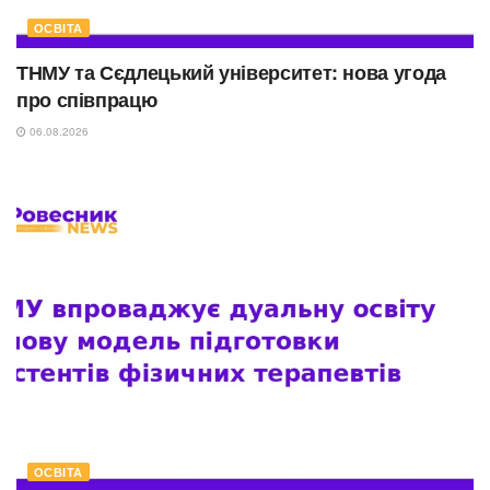
ОСВІТА
ТНМУ та Сєдлецький університет: нова угода
про співпрацю
06.08.2026
ОСВІТА