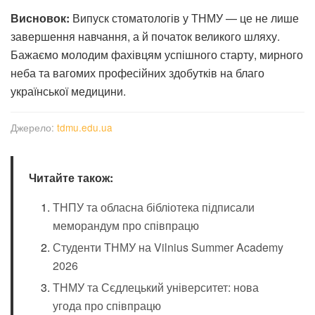
Висновок:
Випуск стоматологів у ТНМУ — це не лише
завершення навчання, а й початок великого шляху.
Бажаємо молодим фахівцям успішного старту, мирного
неба та вагомих професійних здобутків на благо
української медицини.
Джерело:
tdmu.edu.ua
Читайте також:
ТНПУ та обласна бібліотека підписали
меморандум про співпрацю
Студенти ТНМУ на Vilnius Summer Academy
2026
ТНМУ та Сєдлецький університет: нова
угода про співпрацю