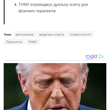
ТНМУ впроваджує дуальну освіту для
фізичних терапевтів
Теми:
випускники
медична освіта
стоматологія
Тернопіль
ТНМУ