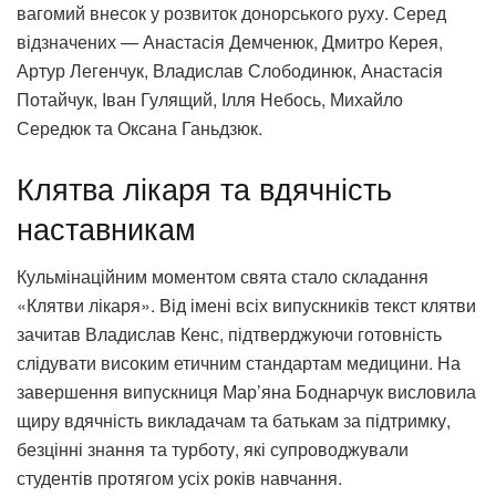
вагомий внесок у розвиток донорського руху. Серед
відзначених — Анастасія Демченюк, Дмитро Керея,
Артур Легенчук, Владислав Слободинюк, Анастасія
Потайчук, Іван Гулящий, Ілля Небось, Михайло
Середюк та Оксана Ганьдзюк.
Клятва лікаря та вдячність
наставникам
Кульмінаційним моментом свята стало складання
«Клятви лікаря». Від імені всіх випускників текст клятви
зачитав Владислав Кенс, підтверджуючи готовність
слідувати високим етичним стандартам медицини. На
завершення випускниця Мар’яна Боднарчук висловила
щиру вдячність викладачам та батькам за підтримку,
безцінні знання та турботу, які супроводжували
студентів протягом усіх років навчання.