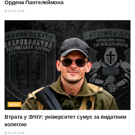
Ордена Пантелеймона
05.08.2026
NEWS
Втрата у ЗУНУ: університет сумує за видатним
колегою
05.08.2026