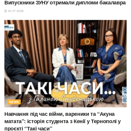
Випускники ЗУНУ отримали дипломи бакалавра
30.07.2026
NEWS
Навчання під час війни, вареники та “Акуна
матата”: історія студента з Кенії у Тернополі у
проєкті “Такі часи”