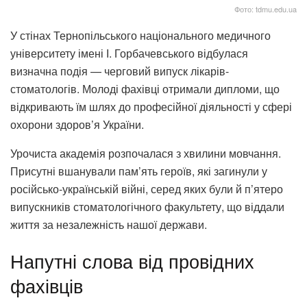
Фото: tdmu.edu.ua
У стінах Тернопільського національного медичного
університету імені І. Горбачевського відбулася
визначна подія — черговий випуск лікарів-
стоматологів. Молоді фахівці отримали дипломи, що
відкривають їм шлях до професійної діяльності у сфері
охорони здоров’я України.
Урочиста академія розпочалася з хвилини мовчання.
Присутні вшанували пам’ять героїв, які загинули у
російсько-українській війні, серед яких були й п’ятеро
випускників стоматологічного факультету, що віддали
життя за незалежність нашої держави.
Напутні слова від провідних
фахівців