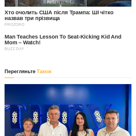
Перегляньте
Також