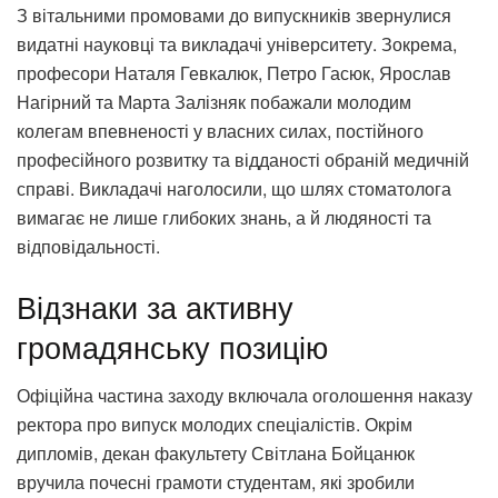
З вітальними промовами до випускників звернулися
видатні науковці та викладачі університету. Зокрема,
професори Наталя Гевкалюк, Петро Гасюк, Ярослав
Нагірний та Марта Залізняк побажали молодим
колегам впевненості у власних силах, постійного
професійного розвитку та відданості обраній медичній
справі. Викладачі наголосили, що шлях стоматолога
вимагає не лише глибоких знань, а й людяності та
відповідальності.
Відзнаки за активну
громадянську позицію
Офіційна частина заходу включала оголошення наказу
ректора про випуск молодих спеціалістів. Окрім
дипломів, декан факультету Світлана Бойцанюк
вручила почесні грамоти студентам, які зробили