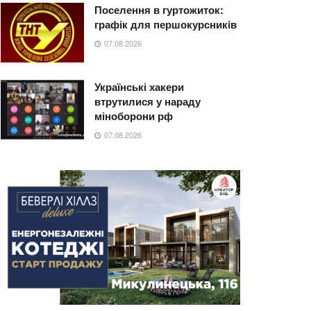
Поселення в гуртожиток:
графік для першокурсників
07.08.2026
Українські хакери
втрутилися у нараду
міноборони рф
07.08.2026