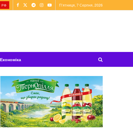
П’ятниця, 7 Серпня, 2026
 РФ
Економіка