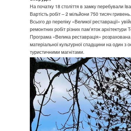
На початку 18 століття в замку перебували Іва
Вартість робіт – 2 мільйони 750 тисяч гривень.
Всього до переліку «Великої реставрації» увій
ремонтних робіт різних пам’яток архітектури 
Програма «Велика реставрація» розрахована н
матеріальної культурної спадщини на один з ос
туристичними магнітами.