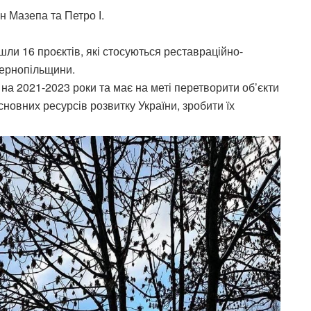
н Мазепа та Петро І.
шли 16 проєктів, які стосуються реставраційно-
Тернопільщини.
а 2021-2023 роки та має на меті перетворити об’єкти
новних ресурсів розвитку України, зробити їх