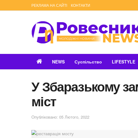
РЕКЛАМА НА САЙТІ
КОНТАКТИ
NEWS
Суспільство
LIFESTYLE
У Збаразькому за
міст
Опубліковано: 05 Лютого, 2022