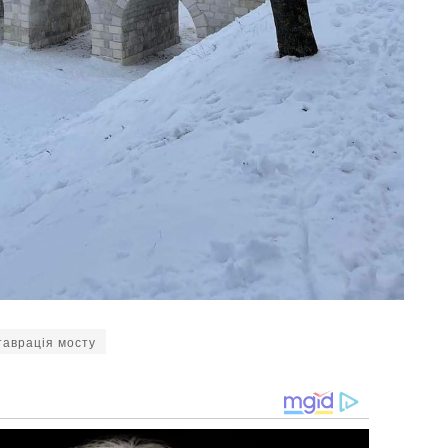
таврація мосту