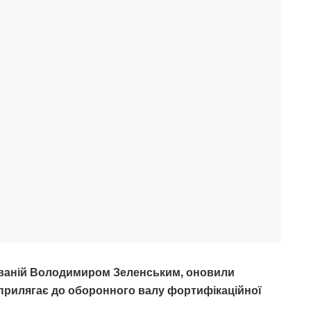
йованій Володимиром Зеленським, оновили
о прилягає до оборонного валу фортифікаційної