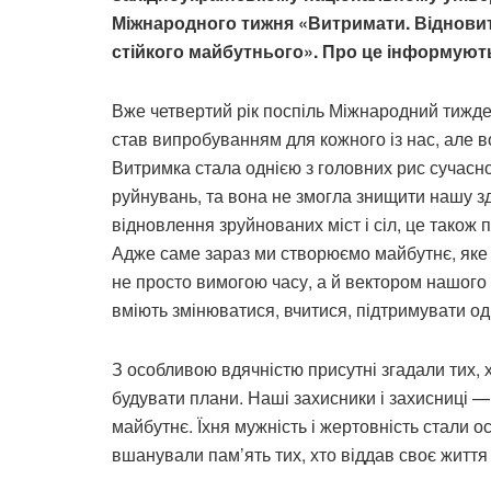
Міжнародного тижня «Витримати. Відновит
стійкого майбутнього». Про це інформують
Вже четвертий рік поспіль Міжнародний тижде
став випробуванням для кожного із нас, але в
Витримка стала однією з головних рис сучасно
руйнувань, та вона не змогла знищити нашу з
відновлення зруйнованих міст і сіл, це також 
Адже саме зараз ми створюємо майбутнє, яке 
не просто вимогою часу, а й вектором нашого
вміють змінюватися, вчитися, підтримувати од
З особливою вдячністю присутні згадали тих, 
будувати плани. Наші захисники і захисниці 
майбутнє. Їхня мужність і жертовність стали
вшанували пам’ять тих, хто віддав своє життя