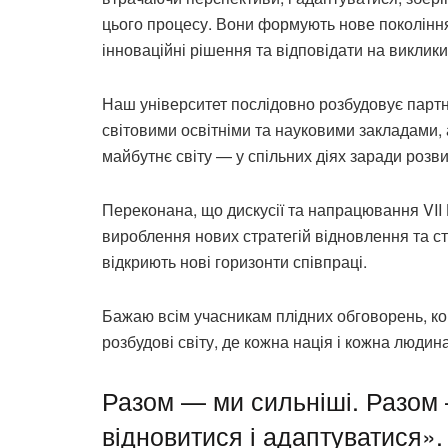
цього процесу. Вони формують нове покоління
інноваційні рішення та відповідати на виклик
Наш університет послідовно розбудовує партн
світовими освітніми та науковими закладами, 
майбутнє світу — у спільних діях заради розви
Переконана, що дискусії та напрацювання VII
вироблення нових стратегій відновлення та сті
відкриють нові горизонти співпраці.
Бажаю всім учасникам плідних обговорень, кон
розбудові світу, де кожна нація і кожна людин
Разом — ми сильніші. Разом
відновитися і адаптуватися».