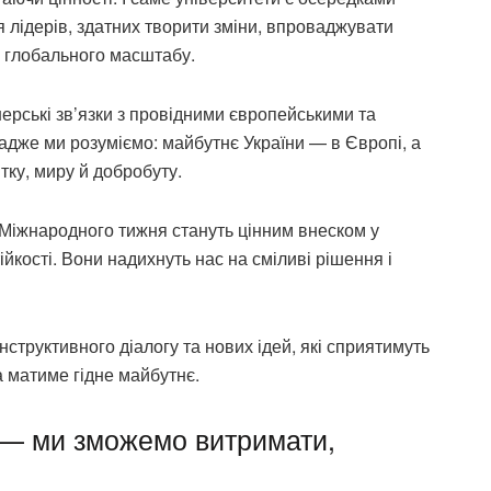
 лідерів, здатних творити зміни, впроваджувати
и глобального масштабу.
ерські зв’язки з провідними європейськими та
адже ми розуміємо: майбутнє України — в Європі, а
тку, миру й добробуту.
 Міжнародного тижня стануть цінним внеском у
йкості. Вони надихнуть нас на сміливі рішення і
структивного діалогу та нових ідей, які сприятимуть
а матиме гідне майбутнє.
 — ми зможемо витримати,