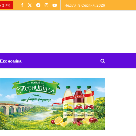
Неділя, 9 Серпня, 2026
 З РФ
Економіка