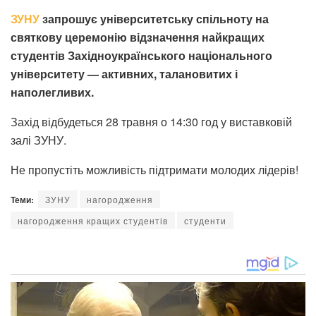
ЗУНУ
запрошує університетську спільноту на
святкову церемонію відзначення найкращих
студентів Західноукраїнського національного
університету — активних, талановитих і
наполегливих.
Захід відбудеться 28 травня о 14:30 год у виставковій
залі ЗУНУ.
Не пропустіть можливість підтримати молодих лідерів!
Теми:
ЗУНУ
нагородження
нагородження кращих студентів
студенти