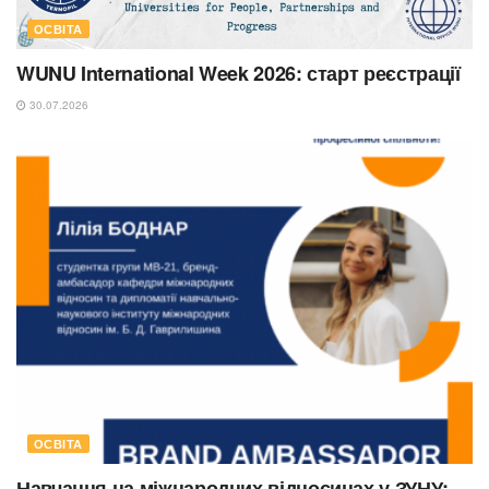
ОСВІТА
WUNU International Week 2026: старт реєстрації
30.07.2026
ОСВІТА
Навчання на міжнародних відносинах у ЗУНУ: