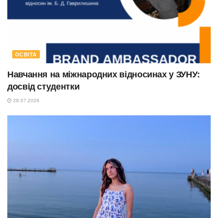
ОСВІТА
Навчання на міжнародних відносинах у ЗУНУ:
досвід студентки
28.07.2026