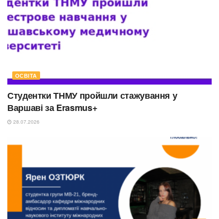
ОСВІТА
Студентки ТНМУ пройшли стажування у
Варшаві за Erasmus+
28.07.2026