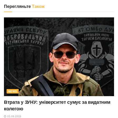
Перегляньте
Також
NEWS
Втрата у ЗУНУ: університет сумує за видатним
колегою
05.08.2026