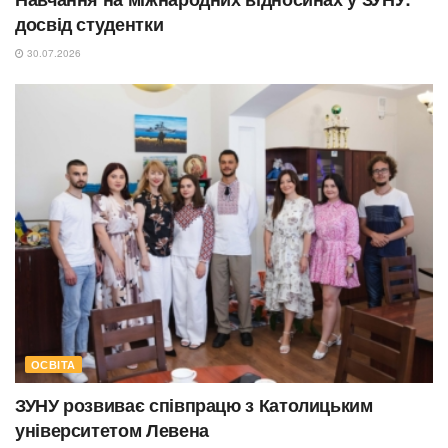
досвід студентки
30.07.2026
ОСВІТА
ЗУНУ розвиває співпрацю з Католицьким
університетом Левена