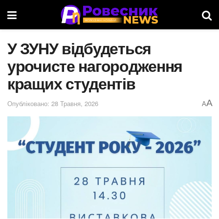
У ЗУНУ відбудеться
урочисте нагородження
кращих студентів
A
Опубліковано: 28 Травня, 2026
A