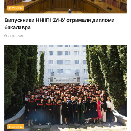
ОСВІТА
Випускники ННІІПІ ЗУНУ отримали дипломи
бакалавра
27.07.2026
ОСВІТА