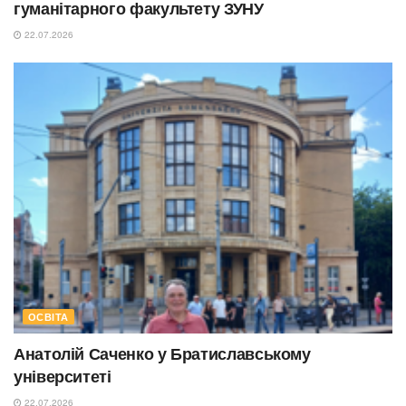
гуманітарного факультету ЗУНУ
22.07.2026
ОСВІТА
Анатолій Саченко у Братиславському
університеті
22.07.2026