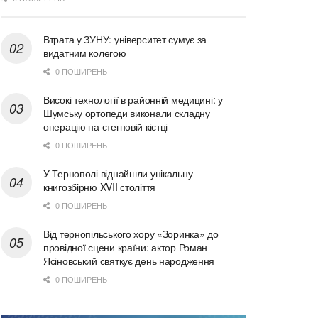
Втрата у ЗУНУ: університет сумує за
видатним колегою
0 ПОШИРЕНЬ
Високі технології в районній медицині: у
Шумську ортопеди виконали складну
операцію на стегновій кістці
0 ПОШИРЕНЬ
У Тернополі віднайшли унікальну
книгозбірню XVII століття
0 ПОШИРЕНЬ
Від тернопільського хору «Зоринка» до
провідної сцени країни: актор Роман
Ясіновський святкує день народження
0 ПОШИРЕНЬ