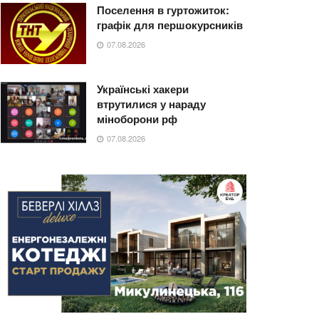
Поселення в гуртожиток:
графік для першокурсників
07.08.2026
Українські хакери
втрутилися у нараду
міноборони рф
07.08.2026