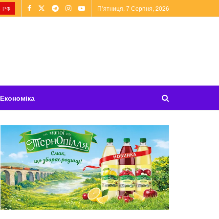
П’ятниця, 7 Серпня, 2026
 РФ
Економіка