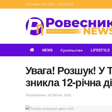
РЕКЛАМА НА САЙТІ
КОНТАКТИ
NEWS
Суспільство
LIFESTYLE
Увага! Розшук! У 
зникла 12-річна д
Опубліковано: 22 Квітня, 2025