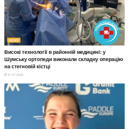
NEWS
Високі технології в районній медицині: у
Шумську ортопеди виконали складну операцію
на стегновій кістці
31.07.2026