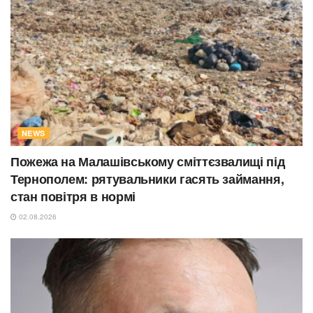
NEWS
Пожежа на Малашівському сміттєзвалищі під
Тернополем: рятувальники гасять займання,
стан повітря в нормі
02.08.2026