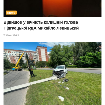
NEWS
Відійшов у вічність колишній голова
Підгаєцької РДА Михайло Левицький
29.07.2026