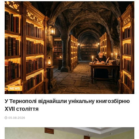
NEWS
У Тернополі віднайшли унікальну книгозбірню
XVII століття
05.08.2026