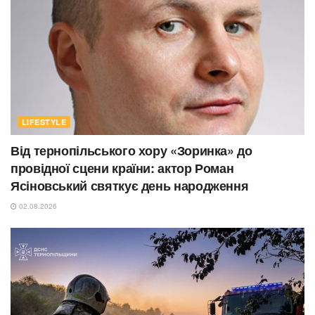
LIFESTYLE
Від тернопільського хору «Зоринка» до
провідної сцени країни: актор Роман
Ясіновський святкує день народження
02.08.2026