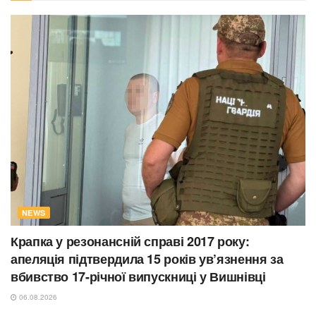
NEWS
Крапка у резонансній справі 2017 року:
апеляція підтвердила 15 років ув’язнення за
вбивство 17-річної випускниці у Вишнівці
06.08.2026