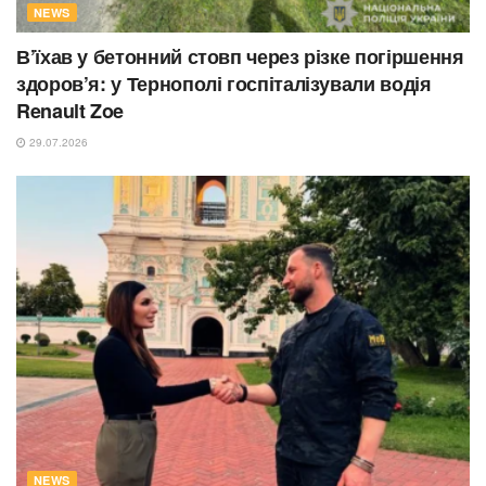
NEWS
В’їхав у бетонний стовп через різке погіршення
здоров’я: у Тернополі госпіталізували водія
Renault Zoe
29.07.2026
NEWS