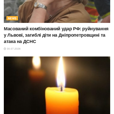
NEWS
Масований комбінований удар РФ: руйнування
у Львові, загиблі діти на Дніпропетровщині та
атака на ДСНС
30.07.2026