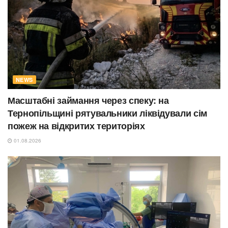
NEWS
Масштабні займання через спеку: на
Тернопільщині рятувальники ліквідували сім
пожеж на відкритих територіях
01.08.2026