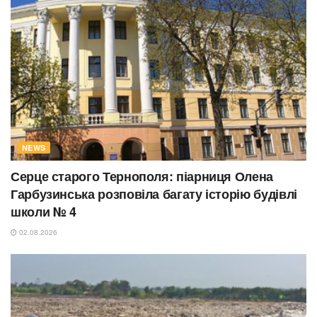
NEWS
Серце старого Тернополя: піарниця Олена
Гарбузинська розповіла багату історію будівлі
школи № 4
02.08.2026