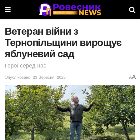
Ветеран війни з
Тернопільщини вирощує
яблуневий сад
Герої серед нас
A
Опубліковано: 23 Вересня, 2025
A