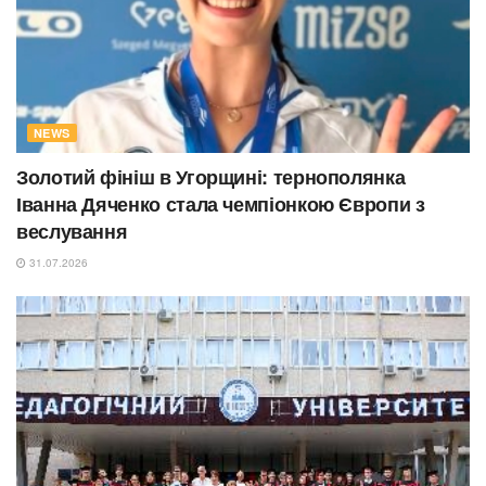
NEWS
Золотий фініш в Угорщині: тернополянка
Іванна Дяченко стала чемпіонкою Європи з
веслування
31.07.2026