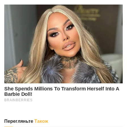
Перегляньте
Також