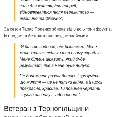
сили для життя, для енергії,
відновлюватися після пережитого —
емоційно та фізично”.
За сезон Тарас Попенко збирає від 3 до 5 тонн фруктів.
Їх продає та безкоштовно роздає знайомим.
“Я більше садовод, ніж бізнесмен. Мене
мало хвилює, скільки я на цьому зароблю.
Мене більше цікавить, який буде
результат, яке в мене буде яблуко.
Це допомагає розслабитися і зрозуміти,
що життя — це не тільки війна, а й щось
прекрасне, красиве. Ти повинен черпати
з цього наснагу і задоволення”.
Ветеран з Тернопільщини