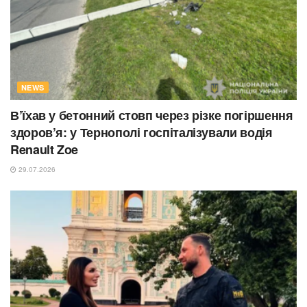
NEWS
В’їхав у бетонний стовп через різке погіршення
здоров’я: у Тернополі госпіталізували водія
Renault Zoe
29.07.2026