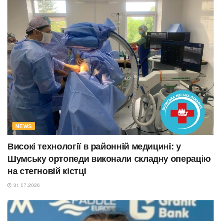
NEWS
Високі технології в районній медицині: у
Шумську ортопеди виконали складну операцію
на стегновій кістці
31.07.2026