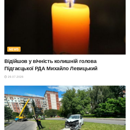
NEWS
Відійшов у вічність колишній голова
Підгаєцької РДА Михайло Левицький
29.07.2026