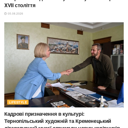
XVII століття
05.08.2026
LIFESTYLE
Кадрові призначення в культурі:
Тернопільський художній та Кременецький