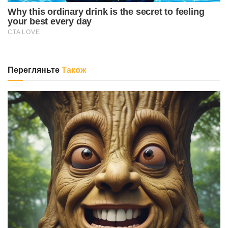
Перегляньте
Також