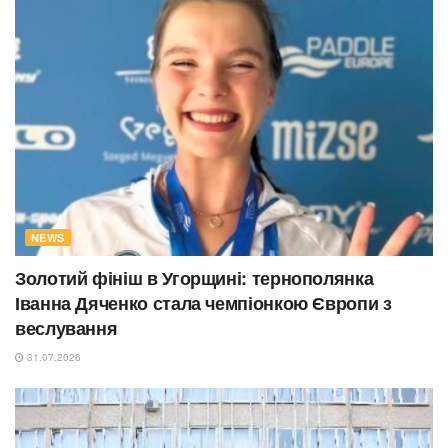
NEWS
Золотий фініш в Угорщині: тернополянка
Іванна Дяченко стала чемпіонкою Європи з
веслування
31.07.2026