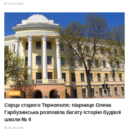
04.08.2026
NEWS
Серце старого Тернополя: піарниця Олена
Гарбузинська розповіла багату історію будівлі
школи № 4
02.08.2026