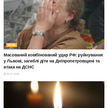
NEWS
Масований комбінований удар РФ: руйнування
у Львові, загиблі діти на Дніпропетровщині та
атака на ДСНС
30.07.2026