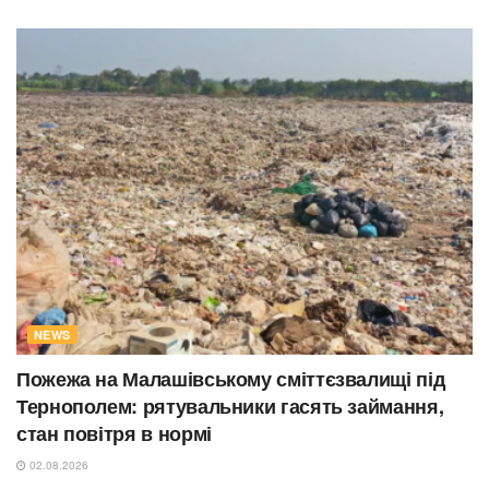
NEWS
Пожежа на Малашівському сміттєзвалищі під
Тернополем: рятувальники гасять займання,
стан повітря в нормі
02.08.2026