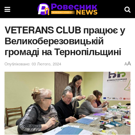
VETERANS CLUB працює у
Великоберезовицькій
громаді на Тернопільщині
A
Опубліковано: 03 Лютого, 2024
A