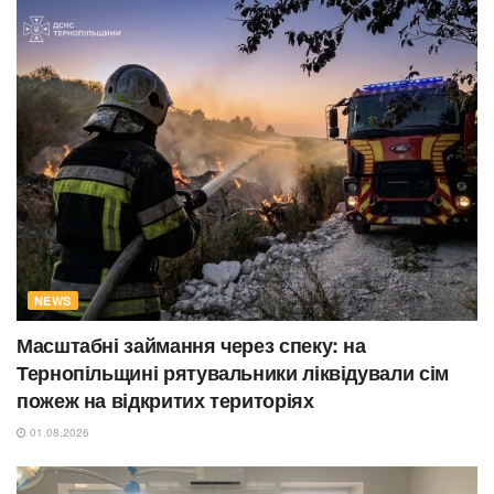
NEWS
Масштабні займання через спеку: на
Тернопільщині рятувальники ліквідували сім
пожеж на відкритих територіях
01.08.2026