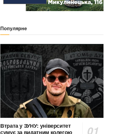
Популярне
Втрата у ЗУНУ: університет
сумує за видатним колегою