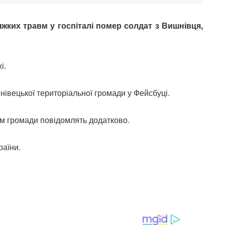
яжких травм у госпіталі помер солдат з Вишнівця,
і.
нівецької територіальної громади у Фейсбуці.
ям громади повідомлять додатково.
раїни.