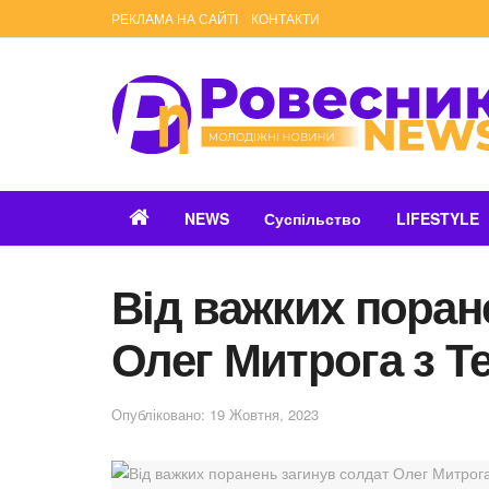
РЕКЛАМА НА САЙТІ
КОНТАКТИ
NEWS
Суспільство
LIFESTYLE
Від важких поран
Олег Митрога з 
Опубліковано: 19 Жовтня, 2023