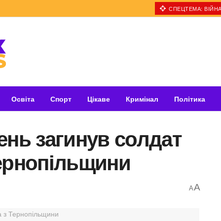
СПЕЦТЕМА: ВІЙНА
Освіта
Спорт
Цікаве
Кримінал
Політика
ень загинув солдат
Тернопільщини
A
A