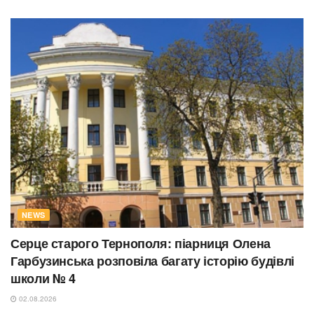
NEWS
Серце старого Тернополя: піарниця Олена
Гарбузинська розповіла багату історію будівлі
школи № 4
02.08.2026