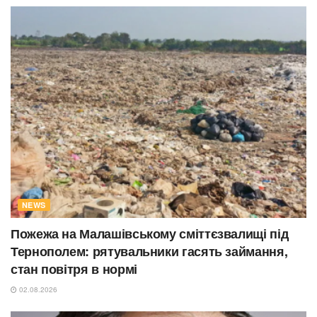
NEWS
Пожежа на Малашівському сміттєзвалищі під
Тернополем: рятувальники гасять займання,
стан повітря в нормі
02.08.2026