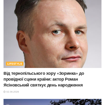
LIFESTYLE
Від тернопільського хору «Зоринка» до
провідної сцени країни: актор Роман
Ясіновський святкує день народження
02.08.2026