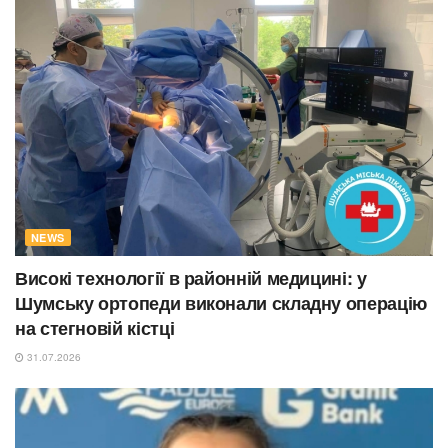
NEWS
Високі технології в районній медицині: у
Шумську ортопеди виконали складну операцію
на стегновій кістці
31.07.2026