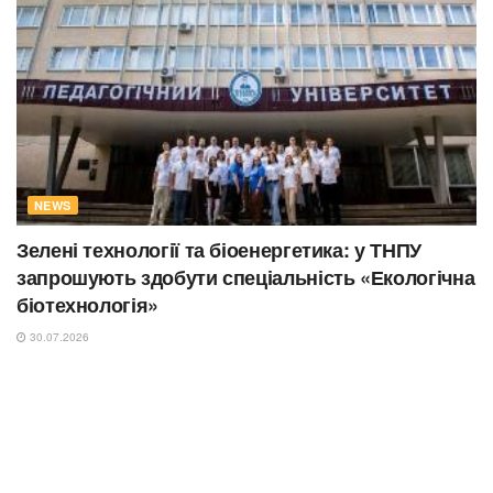
NEWS
Зелені технології та біоенергетика: у ТНПУ
запрошують здобути спеціальність «Екологічна
біотехнологія»
30.07.2026