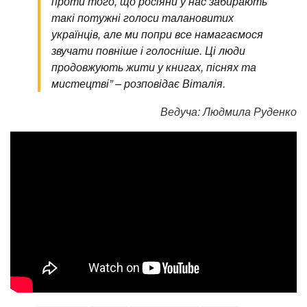
проти того, що росіяни у нас забирають
такі потужні голоси талановитих
українців, але ми попри все намагаємося
звучати повніше і голосніше. Ці люди
продовжують жити у книгах, піснях та
мистецтві” – розповідає Віталія.
Ведуча: Людмила Руденко