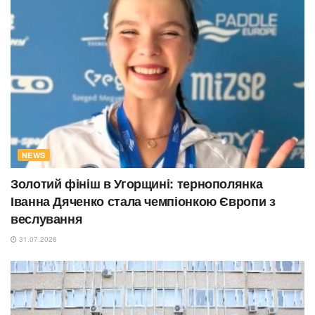
NEWS
Золотий фініш в Угорщині: тернополянка
Іванна Дяченко стала чемпіонкою Європи з
веслування
31.07.2026