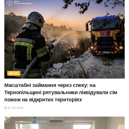
NEWS
Масштабні займання через спеку: на
Тернопільщині рятувальники ліквідували сім
пожеж на відкритих територіях
01.08.2026