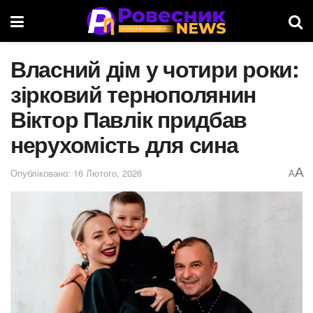
Власний дім у чотири роки:
зірковий тернополянин
Віктор Павлік придбав
нерухомість для сина
A
Опубліковано: 16 Лютого, 2026
A