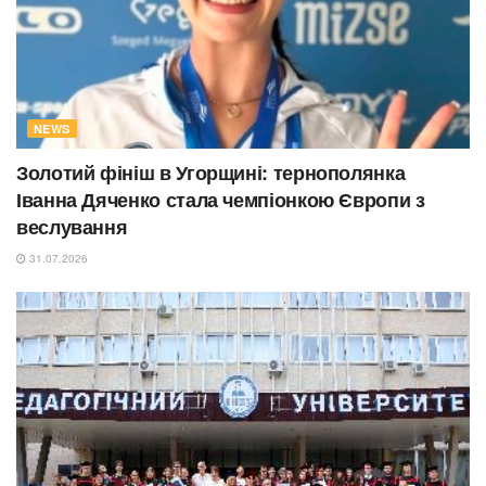
NEWS
Золотий фініш в Угорщині: тернополянка
Іванна Дяченко стала чемпіонкою Європи з
веслування
31.07.2026