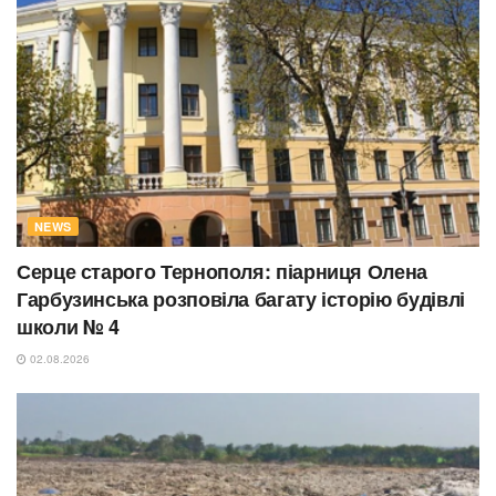
NEWS
Серце старого Тернополя: піарниця Олена
Гарбузинська розповіла багату історію будівлі
школи № 4
02.08.2026