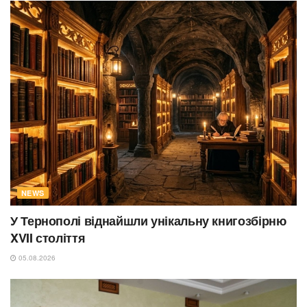
NEWS
У Тернополі віднайшли унікальну книгозбірню
XVII століття
05.08.2026