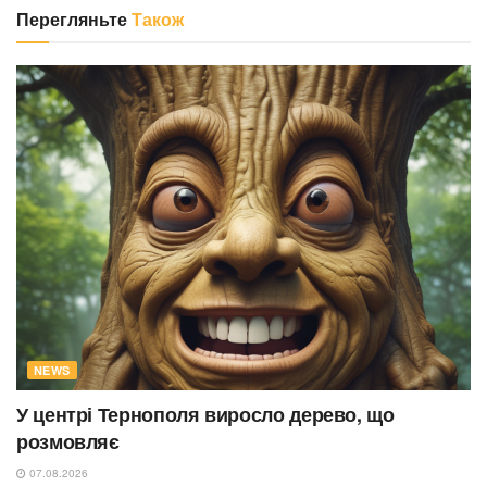
Перегляньте
Також
NEWS
У центрі Тернополя виросло дерево, що
розмовляє
07.08.2026