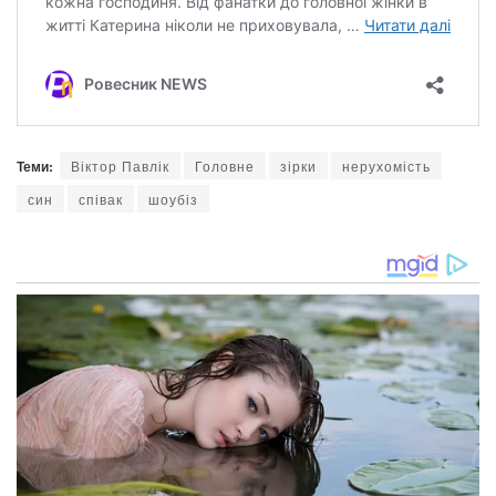
Теми:
Віктор Павлік
Головне
зірки
нерухомість
син
співак
шоубіз