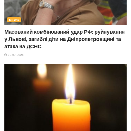
NEWS
Масований комбінований удар РФ: руйнування
у Львові, загиблі діти на Дніпропетровщині та
атака на ДСНС
30.07.2026