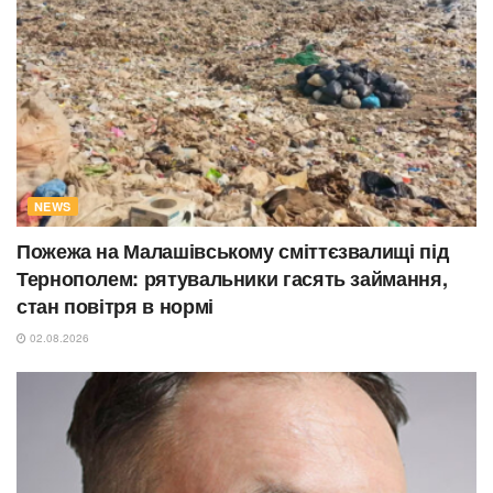
NEWS
Пожежа на Малашівському сміттєзвалищі під
Тернополем: рятувальники гасять займання,
стан повітря в нормі
02.08.2026