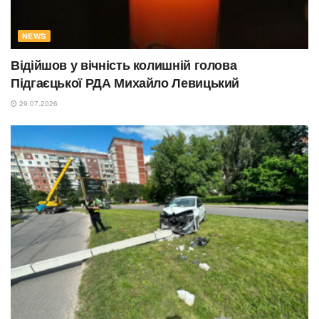
NEWS
Відійшов у вічність колишній голова
Підгаєцької РДА Михайло Левицький
29.07.2026