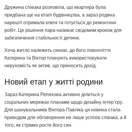
Дружина співака розповіла, що квартира була
придбана ще на етапі будівництва, а зараз родина
нарешті отримала ключі та готується до ремонтних
робіт. Це рішення пара називає свідомим кроком для
забезпечення стабільності дитини.
Хоча житло належить синові, до його повноліття
Катерина та Віктор планують використовувати
нерухомість як актив, що приносить дохід.
Новий етап у житті родини
Зараз Катерина Репяхова активно ділиться у
соціальних мережах планами щодо дизайну інтер’єру.
Для шанувальників Віктора Павліка ця новина стала
приводом для обговорення не лише успіхів співака, а й
того, як стрімко росте його син.