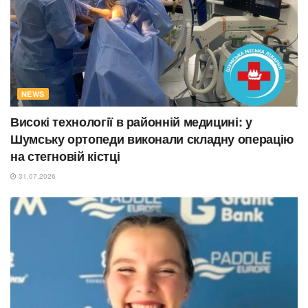
NEWS
Високі технології в районній медицині: у
Шумську ортопеди виконали складну операцію
на стегновій кістці
31.07.2026