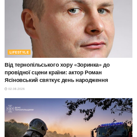
LIFESTYLE
Від тернопільського хору «Зоринка» до
провідної сцени країни: актор Роман
Ясіновський святкує день народження
02.08.2026