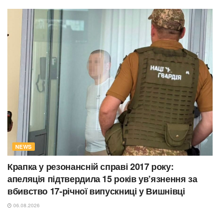
NEWS
Крапка у резонансній справі 2017 року:
апеляція підтвердила 15 років ув’язнення за
вбивство 17-річної випускниці у Вишнівці
06.08.2026