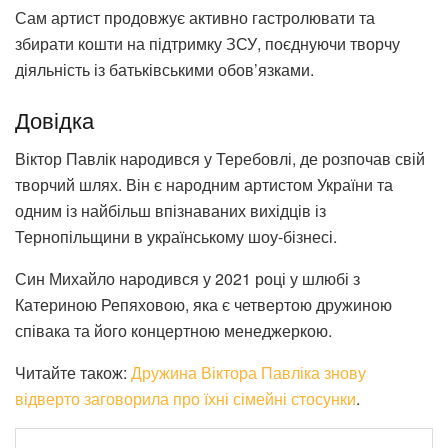
Сам артист продовжує активно гастролювати та
збирати кошти на підтримку ЗСУ, поєднуючи творчу
діяльність із батьківськими обов’язками.
Довідка
Віктор Павлік народився у Теребовлі, де розпочав свій
творчий шлях. Він є народним артистом України та
одним із найбільш впізнаваних вихідців із
Тернопільщини в українському шоу-бізнесі.
Син Михайло народився у 2021 році у шлюбі з
Катериною Репяховою, яка є четвертою дружиною
співака та його концертною менеджеркою.
Читайте також:
Дружина Віктора Павліка знову
відверто заговорила про їхні сімейні стосунки
.