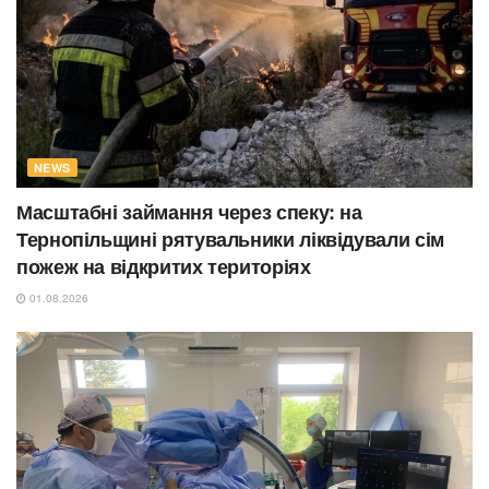
NEWS
Масштабні займання через спеку: на
Тернопільщині рятувальники ліквідували сім
пожеж на відкритих територіях
01.08.2026