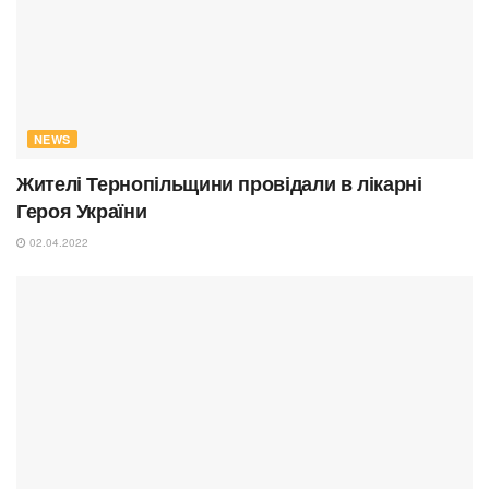
NEWS
Жителі Тернопільщини провідали в лікарні
Героя України
02.04.2022