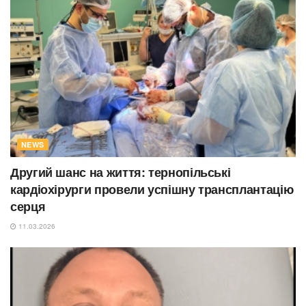
NEWS
Другий шанс на життя: тернопільські
кардіохірурги провели успішну трансплантацію
серця
11.03.2026