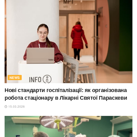
NEWS
Нові стандарти госпіталізації: як організована
робота стаціонару в Лікарні Святої Параскеви
15.03.2026