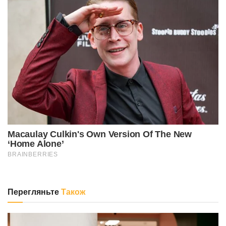
Перегляньте
Також