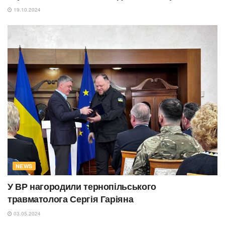
19.10.2024
NEWS
У ВР нагородили тернопільського
травматолога Сергія Гаріяна
03.05.2024