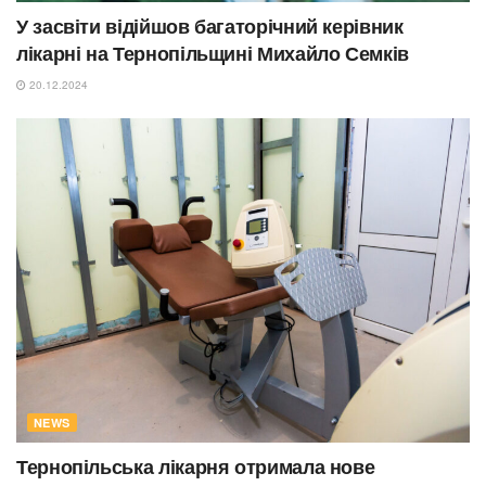
У засвіти відійшов багаторічний керівник
лікарні на Тернопільщині Михайло Семків
20.12.2024
NEWS
Тернопільська лікарня отримала нове