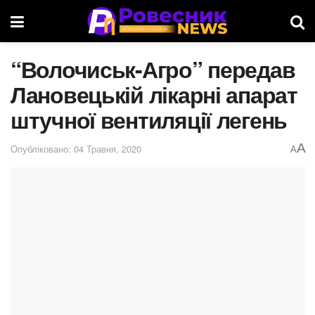
“Волочиськ-Агро” передав
Лановецькій лікарні апарат
штучної вентиляції легень
A
Опубліковано: 04 Травня, 2020
A