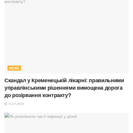
NEWS
Скандал у Кременецькій лікарні: правильними
управлінськими рішеннями вимощена дорога
до розірвання контракту?
12.07.2022