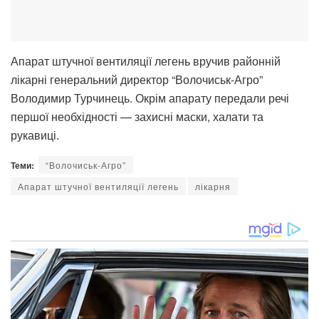
Апарат штучної вентиляції легень вручив районній
лікарні генеральний директор “Волочиськ-Агро”
Володимир Турчинець. Окрім апарату передали речі
першої необхідності — захисні маски, халати та
рукавиці.
Теми:
“Волочиськ-Агро”
Апарат штучної вентиляції легень
лікарня