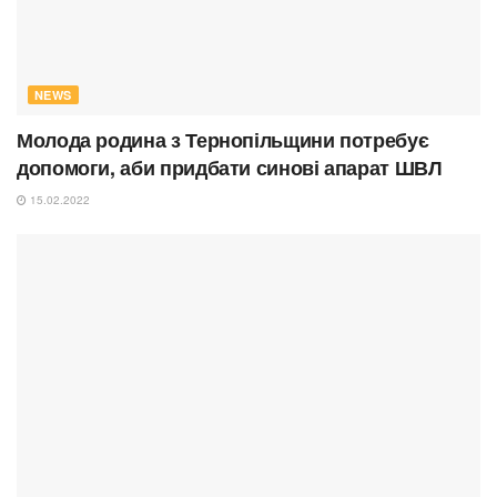
NEWS
Молода родина з Тернопільщини потребує
допомоги, аби придбати синові апарат ШВЛ
15.02.2022