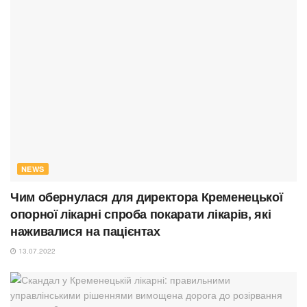
NEWS
Чим обернулася для директора Кременецької
опорної лікарні спроба покарати лікарів, які
наживалися на пацієнтах
13.07.2022