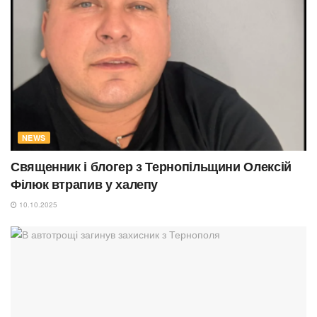
NEWS
Священник і блогер з Тернопільщини Олексій
Філюк втрапив у халепу
10.10.2025