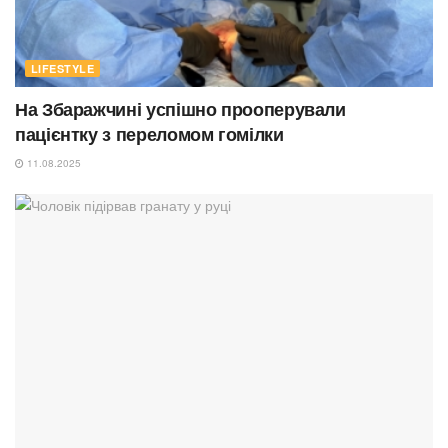
LIFESTYLE
На Збаражчині успішно прооперували
пацієнтку з переломом гомілки
11.08.2025