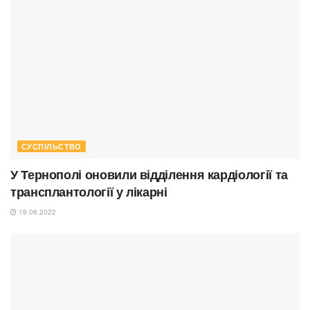
СУСПІЛЬСТВО
У Тернополі оновили відділення кардіології та
трансплантології у лікарні
19.06.2022