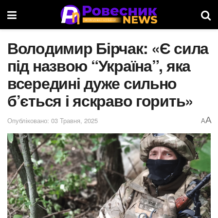
Володимир Бірчак: «Є сила
під назвою “Україна”, яка
всередині дуже сильно
б’ється і яскраво горить»
A
Опубліковано: 03 Травня, 2025
A