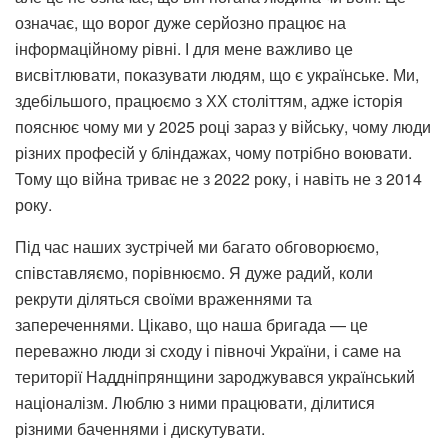
означає, що ворог дуже серйозно працює на
інформаційному рівні. І для мене важливо це
висвітлювати, показувати людям, що є українське. Ми,
здебільшого, працюємо з ХХ століттям, адже історія
пояснює чому ми у 2025 році зараз у війську, чому люди
різних професій у бліндажах, чому потрібно воювати.
Тому що війна триває не з 2022 року, і навіть не з 2014
року.
Під час наших зустрічей ми багато обговорюємо,
співставляємо, порівнюємо. Я дуже радий, коли
рекрути діляться своїми враженнями та
запереченнями. Цікаво, що наша бригада — це
переважно люди зі сходу і півночі України, і саме на
території Наддніпрянщини зароджувався український
націоналізм. Люблю з ними працювати, ділитися
різними баченнями і дискутувати.