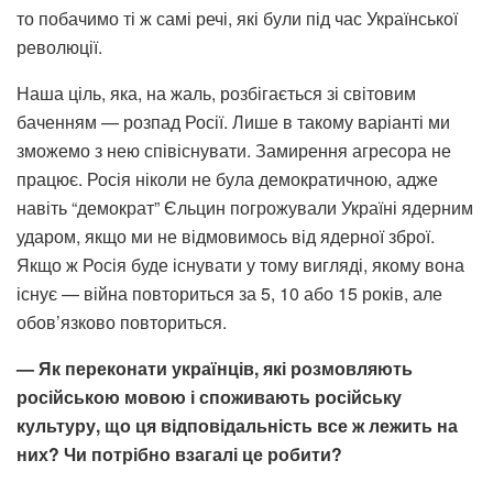
то побачимо ті ж самі речі, які були під час Української
революції.
Наша ціль, яка, на жаль, розбігається зі світовим
баченням — розпад Росії. Лише в такому варіанті ми
зможемо з нею співіснувати. Замирення агресора не
працює. Росія ніколи не була демократичною, адже
навіть “демократ” Єльцин погрожували Україні ядерним
ударом, якщо ми не відмовимось від ядерної зброї.
Якщо ж Росія буде існувати у тому вигляді, якому вона
існує — війна повториться за 5, 10 або 15 років, але
обов’язково повториться.
— Як переконати українців, які розмовляють
російською мовою і споживають російську
культуру, що ця відповідальність все ж лежить на
них? Чи потрібно взагалі це робити?