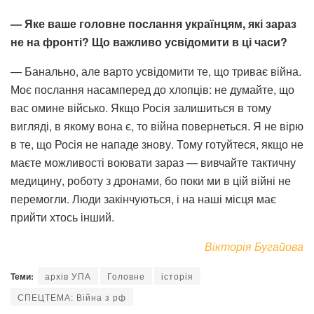
— Яке ваше головне послання українцям, які зараз
не на фронті? Що важливо усвідомити в ці часи?
— Банально, але варто усвідомити те, що триває війна.
Моє послання насамперед до хлопців: не думайте, що
вас омине військо. Якщо Росія залишиться в тому
вигляді, в якому вона є, то війна повернеться. Я не вірю
в те, що Росія не нападе знову. Тому готуйтеся, якщо не
маєте можливості воювати зараз — вивчайте тактичну
медицину, роботу з дронами, бо поки ми в цій війні не
перемогли. Люди закінчуються, і на наші місця має
прийти хтось інший.
Вікторія Бугайова
Теми:
архів УПА
Головне
історія
СПЕЦТЕМА: Війна з рф