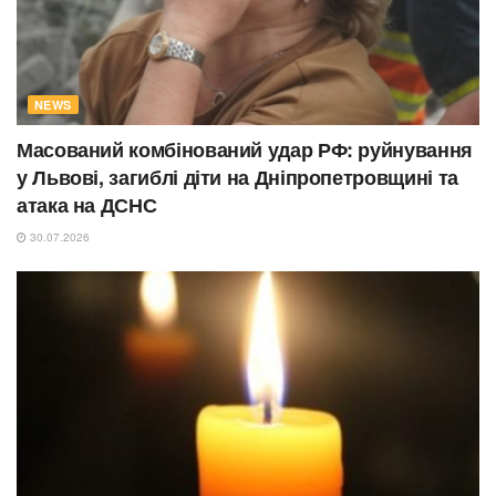
NEWS
Масований комбінований удар РФ: руйнування
у Львові, загиблі діти на Дніпропетровщині та
атака на ДСНС
30.07.2026