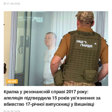
07.08.2026
NEWS
Крапка у резонансній справі 2017 року:
апеляція підтвердила 15 років ув’язнення за
вбивство 17-річної випускниці у Вишнівці
06.08.2026