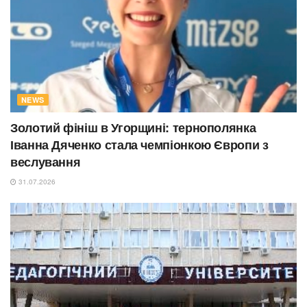
NEWS
Золотий фініш в Угорщині: тернополянка
Іванна Дяченко стала чемпіонкою Європи з
веслування
31.07.2026