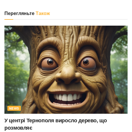
Перегляньте
Також
NEWS
У центрі Тернополя виросло дерево, що
розмовляє