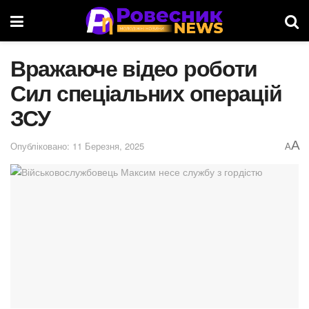
Вражаюче відео роботи
Сил спеціальних операцій
ЗСУ
A
Опубліковано: 11 Березня, 2025
A