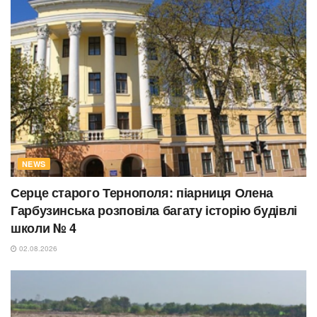
NEWS
Серце старого Тернополя: піарниця Олена
Гарбузинська розповіла багату історію будівлі
школи № 4
02.08.2026