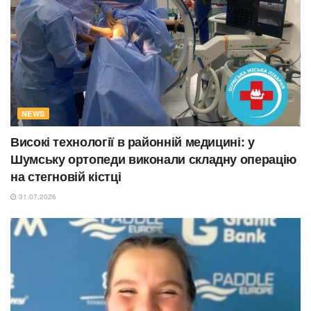
NEWS
Високі технології в районній медицині: у
Шумську ортопеди виконали складну операцію
на стегновій кістці
31.07.2026