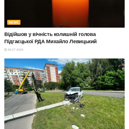
NEWS
Відійшов у вічність колишній голова
Підгаєцької РДА Михайло Левицький
29.07.2026