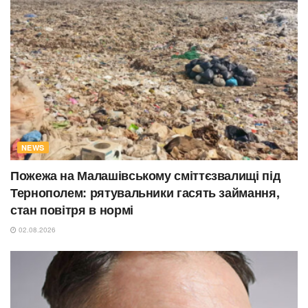
NEWS
Пожежа на Малашівському сміттєзвалищі під
Тернополем: рятувальники гасять займання,
стан повітря в нормі
02.08.2026