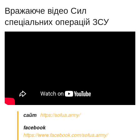
Вражаюче відео Сил
спеціальних операцій ЗСУ
сайт
https://sofua.army/
facebook
https://www.facebook.com/sofua.army/