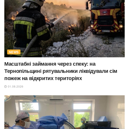
NEWS
Масштабні займання через спеку: на
Тернопільщині рятувальники ліквідували сім
пожеж на відкритих територіях
01.08.2026