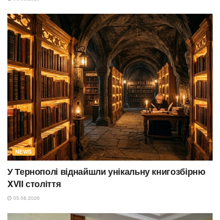
NEWS
У Тернополі віднайшли унікальну книгозбірню
XVII століття
05.08.2026