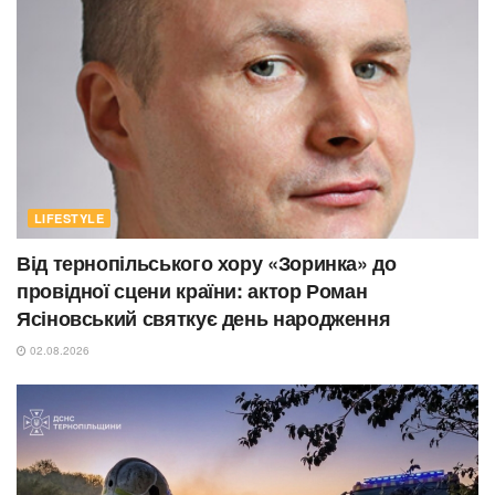
LIFESTYLE
Від тернопільського хору «Зоринка» до
провідної сцени країни: актор Роман
Ясіновський святкує день народження
02.08.2026