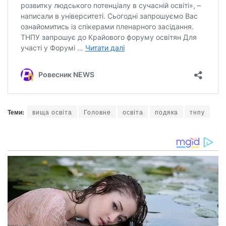
Теми:
вища освіта
Головне
освіта
подяка
тнпу