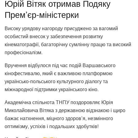
Юрій Вітяк отримав Подяку
Прем’єр-міністерки
Високу урядову нагороду присуджено за вагомий
особистий внесок у забезпечення розвитку
кінематографії, багаторічну сумлінну працю та високий
професіоналізм.
Вручення відбулося під час подій Варшавського
кінофестивалю, який є важливою платформою
українсько-польського культурного діалогу та
міжнародної підтримки українського кіно.
Академічна спільнота ТНПУ поздоровляє Юрія
Миколайовича Вітяка з державною відзнакою і щиро
бажає натхнення, міцного здоров’я, незмінного
оптимізму, успіхів і подальших здобутків!