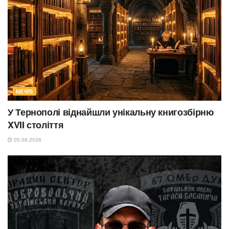
NEWS
У Тернополі віднайшли унікальну книгозбірню
XVII століття
05.08.2026