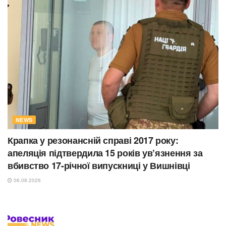
NEWS
Крапка у резонансній справі 2017 року:
апеляція підтвердила 15 років ув’язнення за
вбивство 17-річної випускниці у Вишнівці
06.08.2026