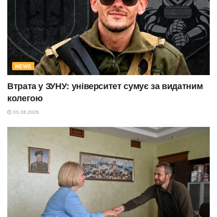
NEWS
Втрата у ЗУНУ: університет сумує за видатним
колегою
05.08.2026