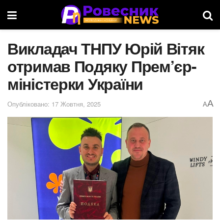
Викладач ТНПУ Юрій Вітяк
отримав Подяку Прем’єр-
міністерки України
A
Опубліковано: 17 Жовтня, 2025
A