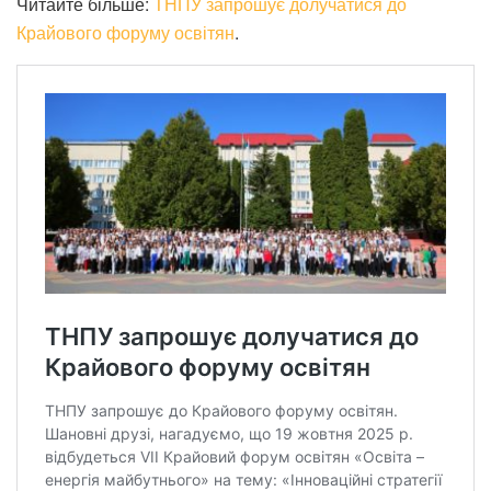
Читайте більше:
ТНПУ запрошує долучатися до
Крайового форуму освітян
.