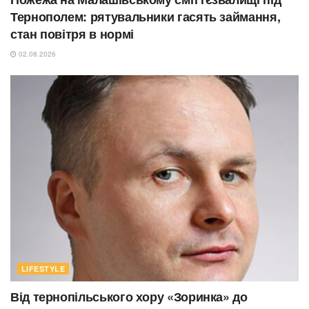
Тернополем: рятувальники гасять займання,
стан повітря в нормі
02.08.2026
LIFESTYLE
Від тернопільського хору «Зоринка» до