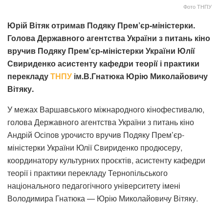
Фото ТНПУ
Юрій Вітяк отримав Подяку Прем’єр-міністерки.
Голова Державного агентства України з питань кіно
вручив Подяку Прем’єр-міністерки України Юлії
Свириденко асистенту кафедри теорії і практики
перекладу
ТНПУ
ім.В.Гнатюка Юрію Миколайовичу
Вітяку.
У межах Варшавського міжнародного кінофестивалю,
голова Державного агентства України з питань кіно
Андрій Осіпов урочисто вручив Подяку Прем’єр-
міністерки України Юлії Свириденко продюсеру,
координатору культурних проєктів, асистенту кафедри
теорії і практики перекладу Тернопільського
національного педагогічного університету імені
Володимира Гнатюка — Юрію Миколайовичу Вітяку.