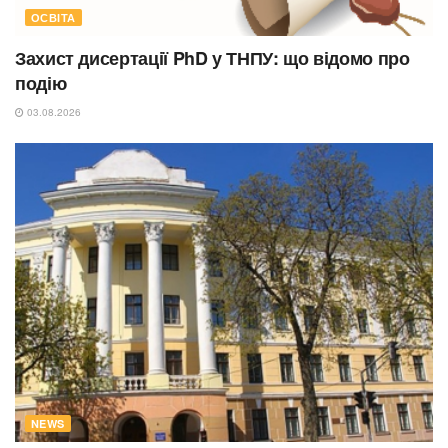
ОСВІТА
Захист дисертації PhD у ТНПУ: що відомо про
подію
03.08.2026
NEWS