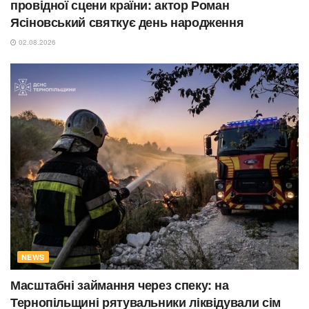
провідної сцени країни: актор Роман
Ясіновський святкує день народження
02.08.2026
NEWS
Масштабні займання через спеку: на
Тернопільщині рятувальники ліквідували сім