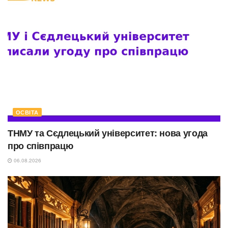
ОСВІТА
ТНМУ та Сєдлецький університет: нова угода
про співпрацю
06.08.2026