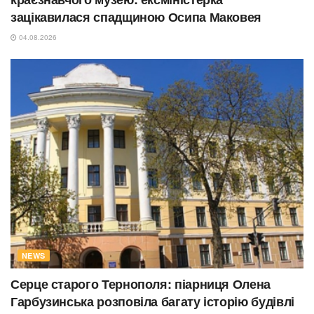
зацікавилася спадщиною Осипа Маковея
04.08.2026
NEWS
Серце старого Тернополя: піарниця Олена
Гарбузинська розповіла багату історію будівлі