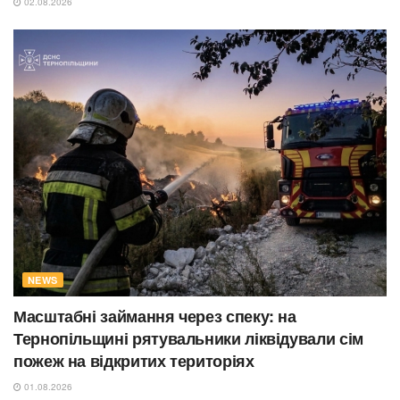
02.08.2026
NEWS
Масштабні займання через спеку: на
Тернопільщині рятувальники ліквідували сім
пожеж на відкритих територіях
01.08.2026