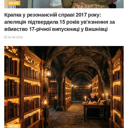
NEWS
Крапка у резонансній справі 2017 року:
апеляція підтвердила 15 років ув’язнення за
вбивство 17-річної випускниці у Вишнівці
06.08.2026
NEWS