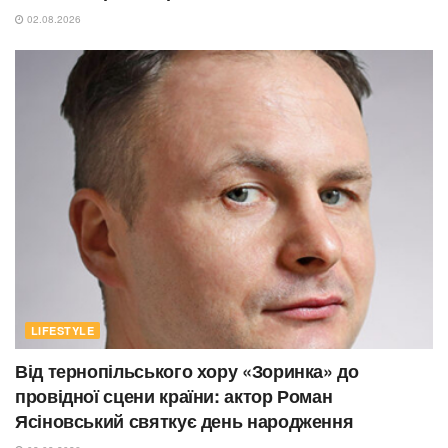
02.08.2026
LIFESTYLE
Від тернопільського хору «Зоринка» до
провідної сцени країни: актор Роман
Ясіновський святкує день народження