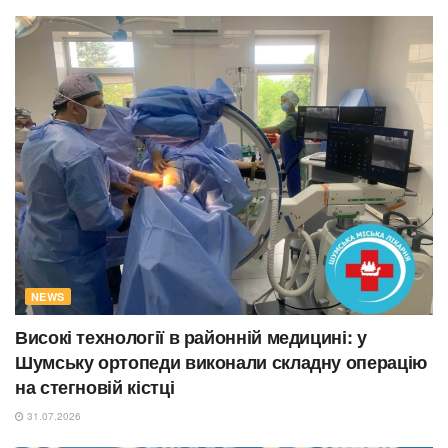
NEWS
Високі технології в районній медицині: у
Шумську ортопеди виконали складну операцію
на стегновій кістці
31.07.2026