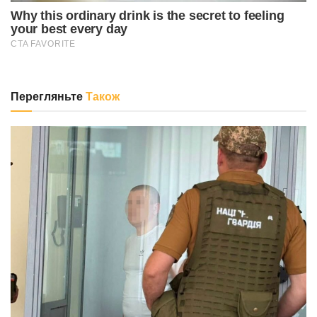
Перегляньте
Також