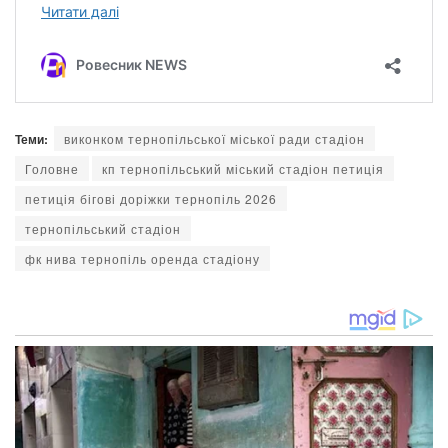
Теми:
виконком тернопільської міської ради стадіон
Головне
кп тернопільський міський стадіон петиція
петиція бігові доріжки тернопіль 2026
тернопільський стадіон
фк нива тернопіль оренда стадіону