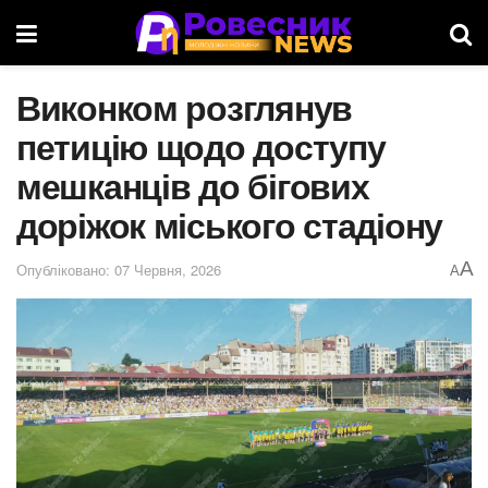
Виконком розглянув
петицію щодо доступу
мешканців до бігових
доріжок міського стадіону
A
Опубліковано: 07 Червня, 2026
A