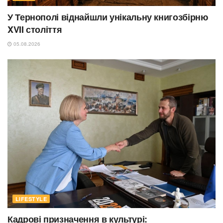
У Тернополі віднайшли унікальну книгозбірню
XVII століття
05.08.2026
LIFESTYLE
Кадрові призначення в культурі: