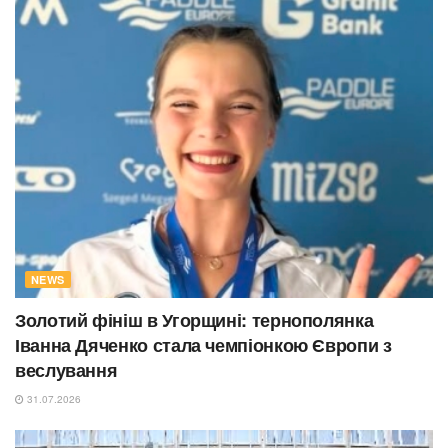
NEWS
Золотий фініш в Угорщині: тернополянка
Іванна Дяченко стала чемпіонкою Європи з
веслування
31.07.2026