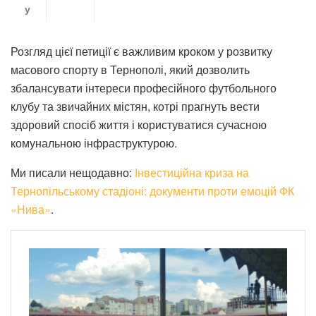
у
Розгляд цієї петиції є важливим кроком у розвитку
масового спорту в Тернополі, який дозволить
збалансувати інтереси професійного футбольного
клубу та звичайних містян, котрі прагнуть вести
здоровий спосіб життя і користуватися сучасною
комунальною інфраструктурою.
Ми писали нещодавно:
Інвестиційна криза на
Тернопільському стадіоні: документи проти емоцій ФК
«Нива»
.