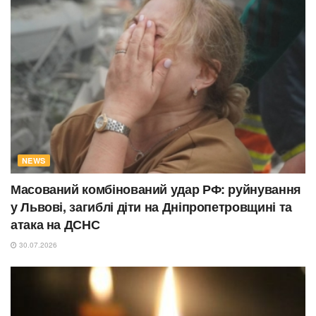
NEWS
Масований комбінований удар РФ: руйнування
у Львові, загиблі діти на Дніпропетровщині та
атака на ДСНС
30.07.2026