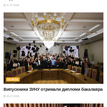
31.07.2026
ОСВІТА
Випускники ЗУНУ отримали дипломи бакалавра
30.07.2026