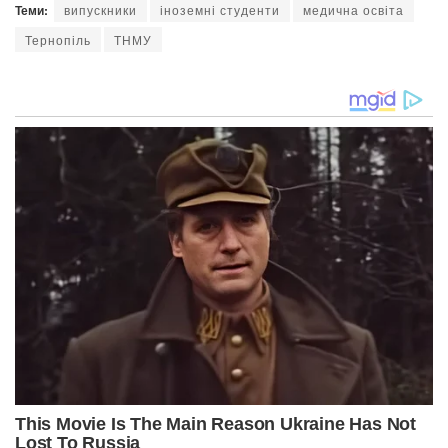
Теми:
випускники
іноземні студенти
медична освіта
Тернопіль
ТНМУ