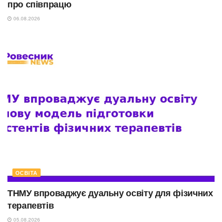
про співпрацю
06.08.2026
ОСВІТА
ТНМУ впроваджує дуальну освіту для фізичних
терапевтів
05.08.2026