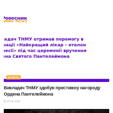
ОСВІТА
Викладач ТНМУ здобув престижну нагороду
Ордена Пантелеймона
05.08.2026