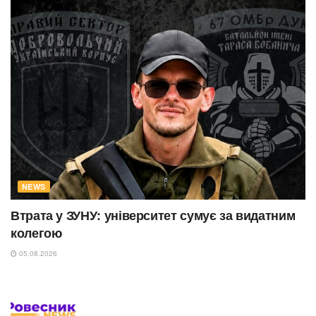
NEWS
Втрата у ЗУНУ: університет сумує за видатним
колегою
05.08.2026