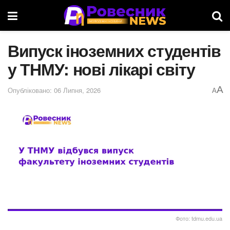
Випуск іноземних студентів
у ТНМУ: нові лікарі світу
A
Опубліковано: 06 Липня, 2026
A
Фото: tdmu.edu.ua