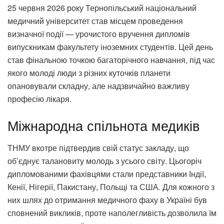
25 червня 2026 року Тернопільський національний
медичний університет став місцем проведення
визначної події — урочистого вручення дипломів
випускникам факультету іноземних студентів. Цей день
став фінальною точкою багаторічного навчання, під час
якого молоді люди з різних куточків планети
опановували складну, але надзвичайно важливу
професію лікаря.
Міжнародна спільнота медиків
ТНМУ вкотре підтвердив свій статус закладу, що
об’єднує талановиту молодь з усього світу. Цьогоріч
дипломованими фахівцями стали представники Індії,
Кенії, Нігерії, Пакистану, Польщі та США. Для кожного з
них шлях до отримання медичного фаху в Україні був
сповнений викликів, проте наполегливість дозволила їм