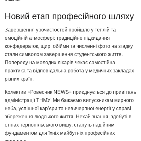
Новий етап професійного шляху
Завершення урочистостей пройшло у теплій та
емоційній атмосфері: традиційне підкидання
конфедераток, щирі обійми та численні фото на згадку
стали символом завершення студентського життя.
Попереду на молодих лікарів чекає самостійна
практика та відповідальна робота у медичних закладах
різних країн.
Колектив «Ровесник NEWS» приєднується до привітань
адміністрації ТНМУ. Ми бажаємо випускникам мирного
неба, успішної кар’єри та невичерпної енергії у справі
збереження людського життя. Нехай знання, здобуті в
стінах тернопільського вишу, стануть надійним
фундаментом для їхніх майбутніх професійних
звершень.