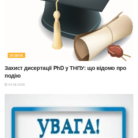
ОСВІТА
Захист дисертації PhD у ТНПУ: що відомо про
подію
03.08.2026