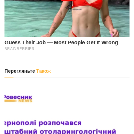
Перегляньте
Також