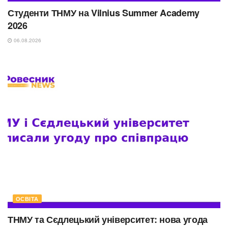
Студенти ТНМУ на Vilnius Summer Academy
2026
06.08.2026
ОСВІТА
ТНМУ та Сєдлецький університет: нова угода