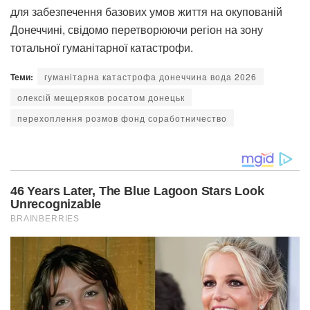
для забезпечення базових умов життя на окупованій
Донеччині, свідомо перетворюючи регіон на зону
тотальної гуманітарної катастрофи.
Теми:
гуманітарна катастрофа донеччина вода 2026
олексій мещеряков росатом донецьк
перехоплення розмов фонд соработничество