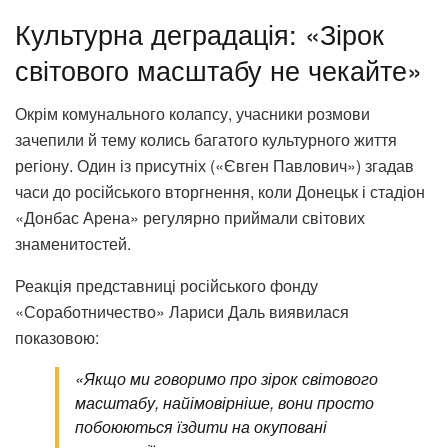
Культурна деградація: «Зірок
світового масштабу не чекайте»
Окрім комунального колапсу, учасники розмови
зачепили й тему колись багатого культурного життя
регіону. Один із присутніх («Євген Павлович») згадав
часи до російського вторгнення, коли Донецьк і стадіон
«Донбас Арена» регулярно приймали світових
знаменитостей.
Реакція представниці російського фонду
«Соработничество» Лариси Даль виявилася
показовою:
«Якщо ми говоримо про зірок світового
масштабу, найімовірніше, вони просто
побоюються їздити на окуповані