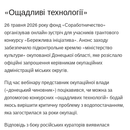
«Ощадливі технології»
26 травня 2026 року фонд «Соработничество»
організував онлайн-зустріч для учасників грантового
конкурсу «Бережлива ініціатива». Анонс заходу
забезпечило підконтрольне кремлю «міністерство
культури» окупованої Донецької області, яке розіслало
офіційні запрошення керівникам окупаційних
адміністрацій міських округів.
Під час вебінару представник окупаційної влади
(«донецький чиновник») поцікавився, чи можна за
допомогою конкурсних «ощадливих технологій» бодай
якось вирішити критичну проблему з водопостачанням,
яка загострилася за роки окупації.
Відповідь з боку російських кураторів виявилася