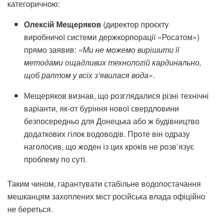
категоричною:
Олексій Мещеряков
(директор проєкту
виробничої системи держкорпорації «Росатом»)
прямо заявив:
«Ми не можемо вирішити її
методами ощадливих технологій кардинально,
щоб раптом у всіх з’явилася вода»
.
Мещеряков визнав, що розглядалися різні технічні
варіанти, як-от буріння нової свердловини
безпосередньо для Донецька або ж будівництво
додаткових гілок водоводів. Проте він одразу
наголосив, що жоден із цих кроків не розв’язує
проблему по суті.
Таким чином, гарантувати стабільне водопостачання
мешканцям захоплених міст російська влада офіційно
не береться.