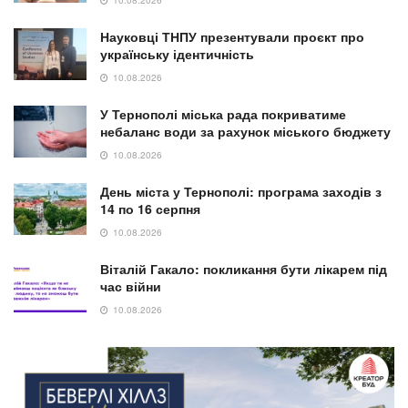
Науковці ТНПУ презентували проєкт про
українську ідентичність
10.08.2026
У Тернополі міська рада покриватиме
небаланс води за рахунок міського бюджету
10.08.2026
День міста у Тернополі: програма заходів з
14 по 16 серпня
10.08.2026
Віталій Гакало: покликання бути лікарем під
час війни
10.08.2026