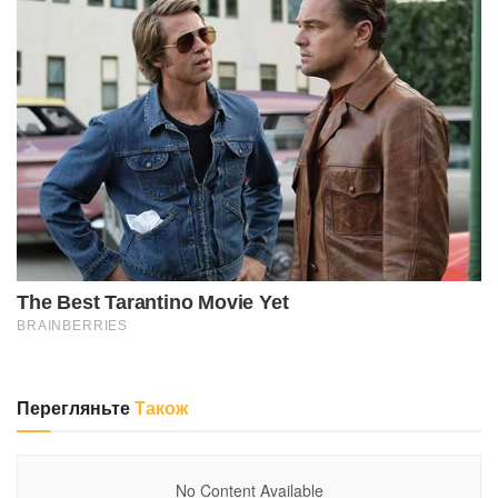
Перегляньте
Також
No Content Available