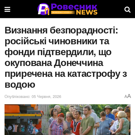
Визнання безпорадності:
російські чиновники та
фонди підтвердили, що
окупована Донеччина
приречена на катастрофу з
водою
A
Опубліковано: 05 Червня, 2026
A