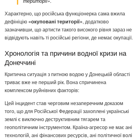
території».
Характерно, що російська функціонерка сама вжила
дефініцію
«окуповані території»
, додатково
зазначивши, що артисти такого високого рівня зараз не
відвідують навіть ті російські регіони, де немає окупації.
Хронологія та причини водної кризи на
Донеччині
Критична ситуація з питною водою у Донецькій області
триває вже не перший рік. Вона спричинена
комплексом руйнівних факторів:
Цей інцидент став черговим незаперечним доказом
того, що для Російської Федерації захоплені українські
землі є виключно деструктивним тягарем та
геополітичним інструментом. Країна-агресор не має ані
технологій, ані фінансових ресурсів, ані політичної волі