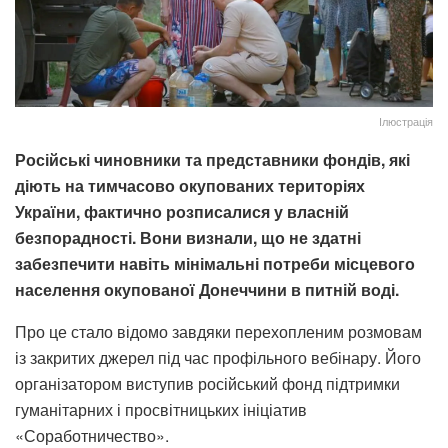
Ілюстрація
Російські чиновники та представники фондів, які
діють на тимчасово окупованих територіях
України, фактично розписалися у власній
безпорадності. Вони визнали, що не здатні
забезпечити навіть мінімальні потреби місцевого
населення окупованої Донеччини в питній воді.
Про це стало відомо завдяки перехопленим розмовам
із закритих джерел під час профільного вебінару. Його
організатором виступив російський фонд підтримки
гуманітарних і просвітницьких ініціатив
«Соработничество».