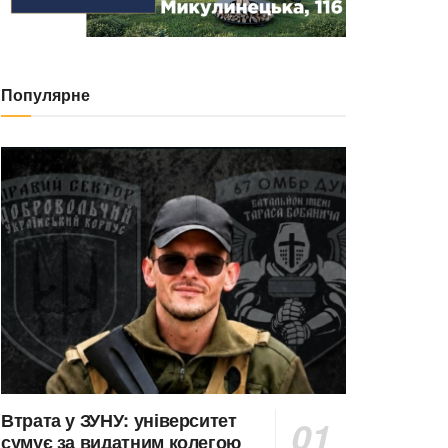
Популярне
Втрата у ЗУНУ: університет
сумує за видатним колегою