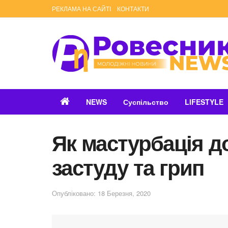
РЕКЛАМА НА САЙТІ
КОНТАКТИ
NEWS
Суспільство
LIFESTYLE
Як мастурбація д
застуду та грип
Опубліковано: 18 Березня, 2020