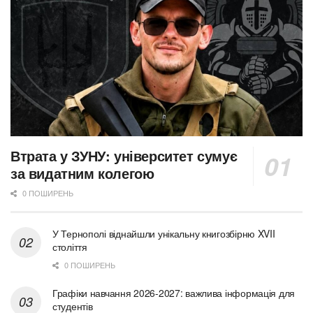
Втрата у ЗУНУ: університет сумує
за видатним колегою
0 ПОШИРЕНЬ
У Тернополі віднайшли унікальну книгозбірню XVII
століття
0 ПОШИРЕНЬ
Графіки навчання 2026-2027: важлива інформація для
студентів