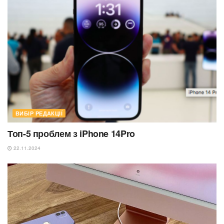
ВИБІР РЕДАКЦІЇ
Топ-5 проблем з iPhone 14Pro
22.11.2024