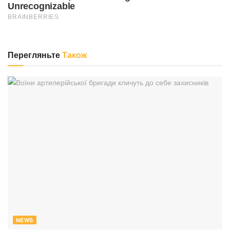
Перегляньте
Також
NEWS