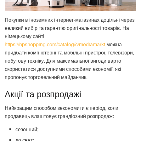
Покупки в іноземних інтернет-магазинах доцільні через
великий вибір та гарантію оригінальності товарів. На
німецькому сайті
https://npshopping.com/catalog/c/mediamarkt
можна
придбати комп’ютерні та мобільні пристрої, телевізори,
побутову техніку. Для максимальної вигоди варто
скористатися доступними способами економії, які
пропонує торговельний майданчик.
Акції та розпродажі
Найкращим способом зекономити є період, коли
продавець влаштовує грандіозний розпродаж:
сезонний;
до свят;