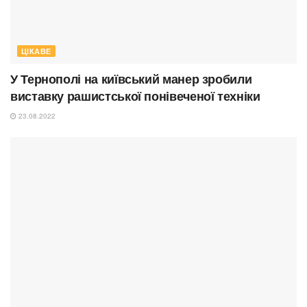
ЦІКАВЕ
У Тернополі на київський манер зробили
виставку рашистської понівеченої техніки
23.08.2022