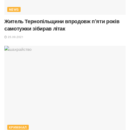
NEWS
Житель Тернопільщини впродовж п’яти років
самотужки зібирав літак
25.09.2021
КРИМІНАЛ