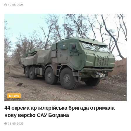
12.05.2025
NEWS
44 окрема артилерійська бригада отримала
нову версію САУ Богдана
08.05.2025