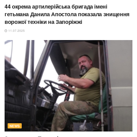
44 окрема артилерійська бригада імені
гетьмана Данила Апостола показала знищення
ворожої техніки на Запоріжжі
11.07.2025
NEWS