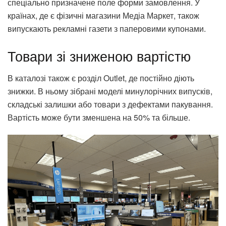
спеціально призначене поле форми замовлення. У
країнах, де є фізичні магазини Медіа Маркет, також
випускають рекламні газети з паперовими купонами.
Товари зі зниженою вартістю
В каталозі також є розділ Outlet, де постійно діють
знижки. В ньому зібрані моделі минулорічних випусків,
складські залишки або товари з дефектами пакування.
Вартість може бути зменшена на 50% та більше.