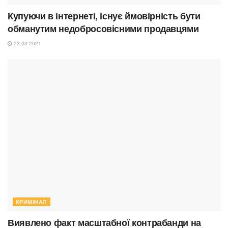
Купуючи в інтернеті, існує ймовірність бути
обманутим недобросовісними продавцями
23.03.2021
КРИМІНАЛ
Виявлено факт масштабної контрабанди на