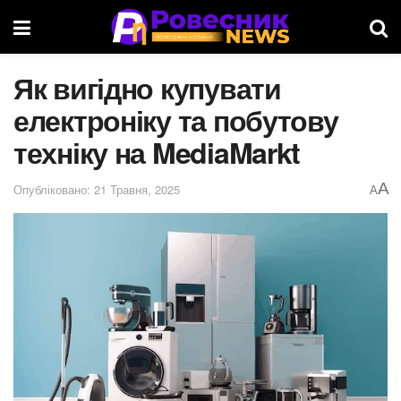
Як вигідно купувати
електроніку та побутову
техніку на MediaMarkt
A
Опубліковано: 21 Травня, 2025
A