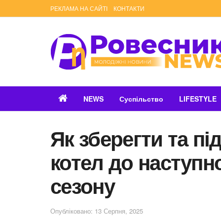
РЕКЛАМА НА САЙТІ
КОНТАКТИ
NEWS
Суспільство
LIFESTYLE
Як зберегти та пі
котел до наступ
сезону
Опубліковано: 13 Серпня, 2025