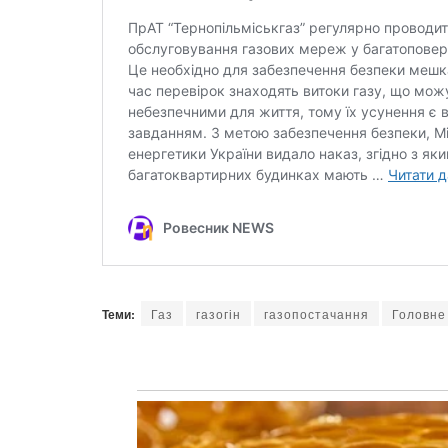
Теми:
Газ
газогін
газопостачання
Головне