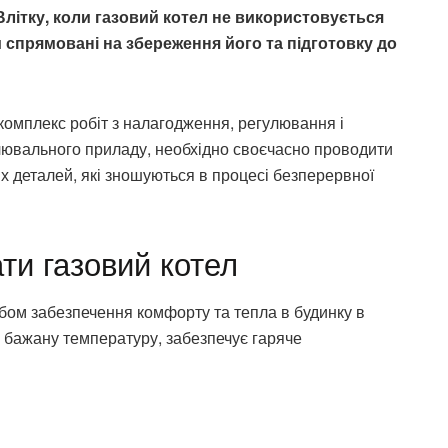
 Влітку, коли газовий котел не використовується
 спрямовані на збереження його та підготовку до
комплекс робіт з налагодження, регулювання і
лювального приладу, необхідно своєчасно проводити
х деталей, які зношуються в процесі безперервної
ати газовий котел
бом забезпечення комфорту та тепла в будинку в
и бажану температуру, забезпечує гаряче