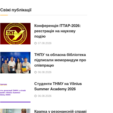
Свіжі публікації
Конференція ITTAP-2026:
реєстрація на наукову
подію
07.08.2026
ТНПУ та обласна бібліотека
підписали меморандум про
співпрацю
06.08.2026
Студенти ТНМУ на Vilnius
Summer Academy 2026
06.08.2026
Крапка у резонансній справі