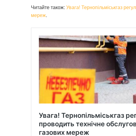
Читайте також:
Увага! Тернопільміськгаз регу
мереж
.