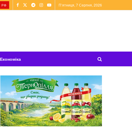
П’ятниця, 7 Серпня, 2026
 РФ
Економіка