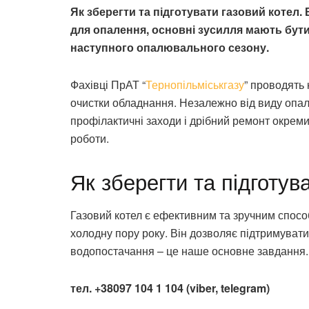
Як зберегти та підготувати газовий котел.
для опалення, основні зусилля мають бути
наступного опалювального сезону.
Фахівці ПрАТ “
Тернопільміськгазу
” проводять 
очистки обладнання. Незалежно від виду опа
профілактичні заходи і дрібний ремонт окреми
роботи.
Як зберегти та підготув
Газовий котел є ефективним та зручним спосо
холодну пору року. Він дозволяє підтримуват
водопостачання – це наше основне завдання.
тел. +38097 104 1 104 (viber, telegram)