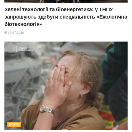
Зелені технології та біоенергетика: у ТНПУ
запрошують здобути спеціальність «Екологічна
біотехнологія»
30.07.2026
NEWS