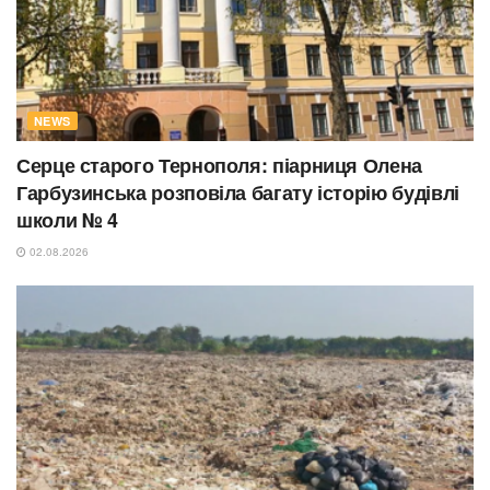
NEWS
Серце старого Тернополя: піарниця Олена
Гарбузинська розповіла багату історію будівлі
школи № 4
02.08.2026