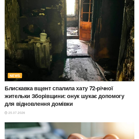
NEWS
Блискавка вщент спалила хату 72-річної
жительки Зборівщини: онук шукає допомогу
для відновлення домівки
25.07.2026