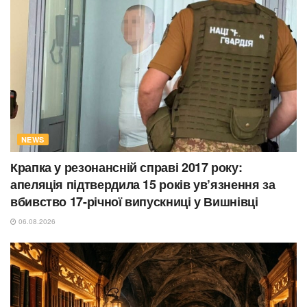
NEWS
Крапка у резонансній справі 2017 року:
апеляція підтвердила 15 років ув’язнення за
вбивство 17-річної випускниці у Вишнівці
06.08.2026