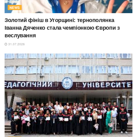
NEWS
Золотий фініш в Угорщині: тернополянка
Іванна Дяченко стала чемпіонкою Європи з
веслування
31.07.2026