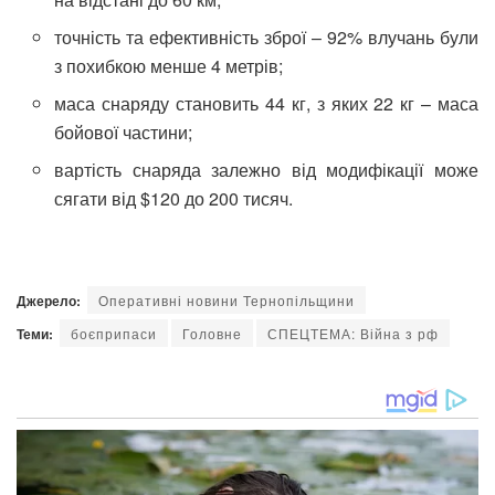
точність та ефективність зброї – 92% влучань були
з похибкою менше 4 метрів;
маса снаряду становить 44 кг, з яких 22 кг – маса
бойової частини;
вартість снаряда залежно від модифікації може
сягати від $120 до 200 тисяч.
Джерело:
Оперативні новини Тернопільщини
Теми:
боєприпаси
Головне
СПЕЦТЕМА: Війна з рф