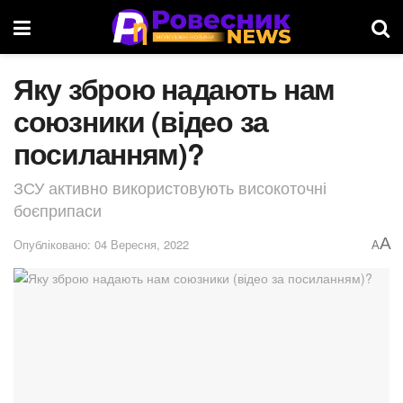
Яку зброю надають нам
союзники (відео за
посиланням)?
ЗСУ активно використовують високоточні
боєприпаси
A
Опубліковано: 04 Вересня, 2022
A