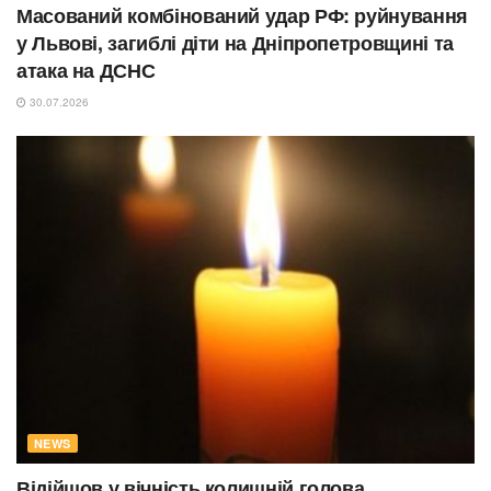
Масований комбінований удар РФ: руйнування
у Львові, загиблі діти на Дніпропетровщині та
атака на ДСНС
30.07.2026
NEWS
Відійшов у вічність колишній голова