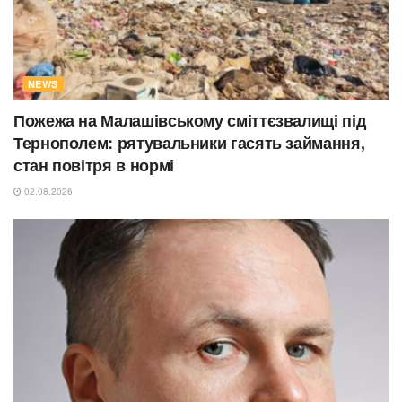
NEWS
Пожежа на Малашівському сміттєзвалищі під
Тернополем: рятувальники гасять займання,
стан повітря в нормі
02.08.2026