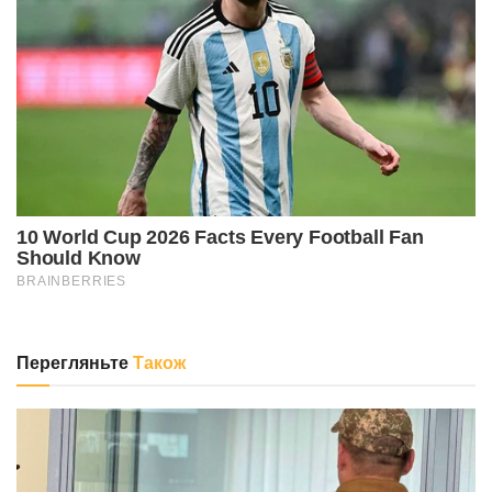
Перегляньте
Також