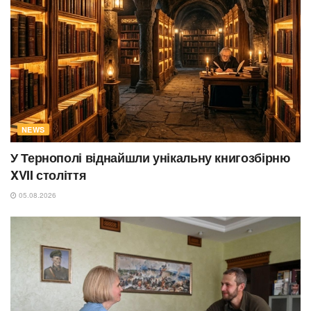
NEWS
У Тернополі віднайшли унікальну книгозбірню
XVII століття
05.08.2026