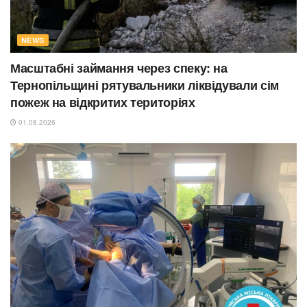
NEWS
Масштабні займання через спеку: на
Тернопільщині рятувальники ліквідували сім
пожеж на відкритих територіях
01.08.2026