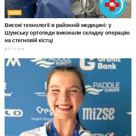
NEWS
Високі технології в районній медицині: у
Шумську ортопеди виконали складну операцію
на стегновій кістці
31.07.2026