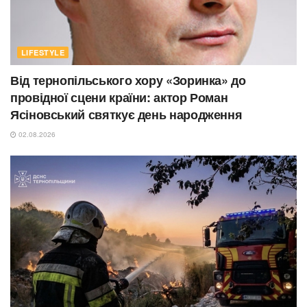
LIFESTYLE
Від тернопільського хору «Зоринка» до
провідної сцени країни: актор Роман
Ясіновський святкує день народження
02.08.2026