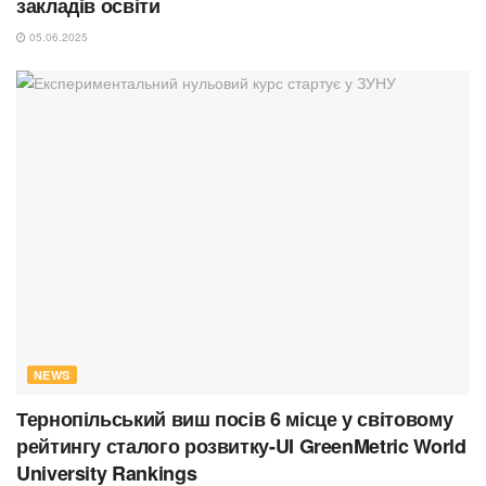
закладів освіти
05.06.2025
NEWS
Тернопільський виш посів 6 місце у світовому
рейтингу сталого розвитку-UI GreenMetric World
University Rankings