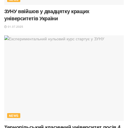
ЗУНУ ввійшов у двадцятку кращих
університетів України
01.07.2025
NEWS
Тернопільський класичний університет посів 4