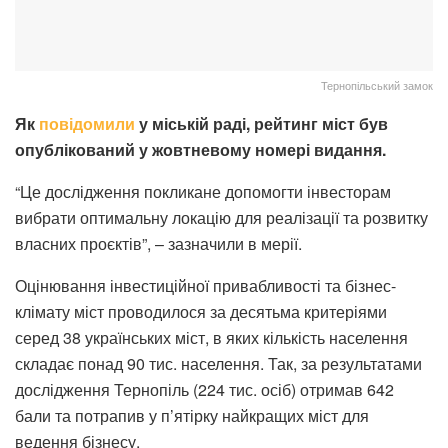
Тернопільський замок
Як
повідомили
у міській раді, рейтинг міст був
опублікований у жовтневому номері видання.
“Це дослідження покликане допомогти інвесторам
вибрати оптимальну локацію для реалізації та розвитку
власних проєктів”, – зазначили в мерії.
Оцінювання інвестиційної привабливості та бізнес-
клімату міст проводилося за десятьма критеріями
серед 38 українських міст, в яких кількість населення
складає понад 90 тис. населення. Так, за результатами
дослідження Тернопіль (224 тис. осіб) отримав 642
бали та потрапив у п’ятірку найкращих міст для
ведення бізнесу.