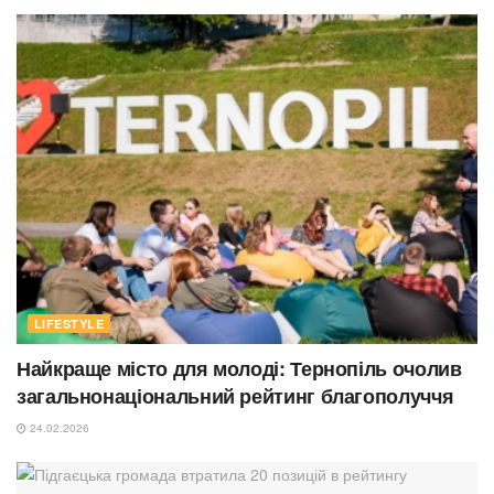
LIFESTYLE
Найкраще місто для молоді: Тернопіль очолив
загальнонаціональний рейтинг благополуччя
24.02.2026