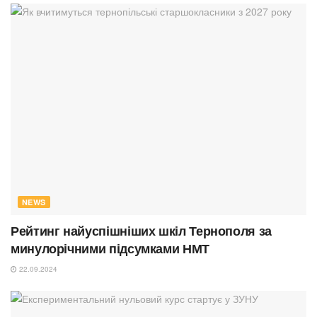
NEWS
Рейтинг найуспішніших шкіл Тернополя за
минулорічними підсумками НМТ
22.09.2024