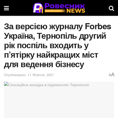
За версією журналу Forbes
Україна, Тернопіль другий
рік поспіль входить у
п’ятірку найкращих міст
для ведення бізнесу
A
Опубліковано: 11 Жовтня, 2021
A