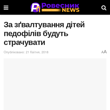
За зґвалтування дітей
педофілів будуть
страчувати
A
Опубліковано: 21 Квітня, 2018
A