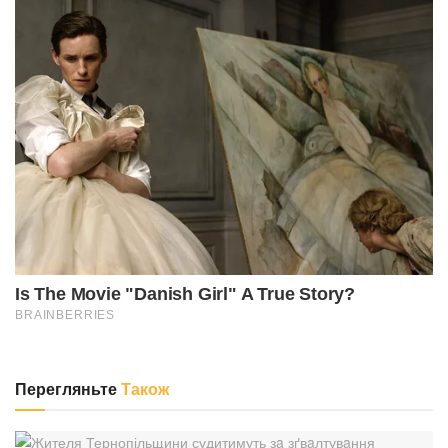
Перегляньте
Також