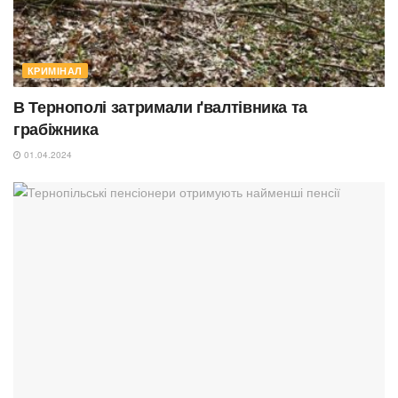
КРИМІНАЛ
В Тернополі затримали ґвалтівника та
грабіжника
01.04.2024