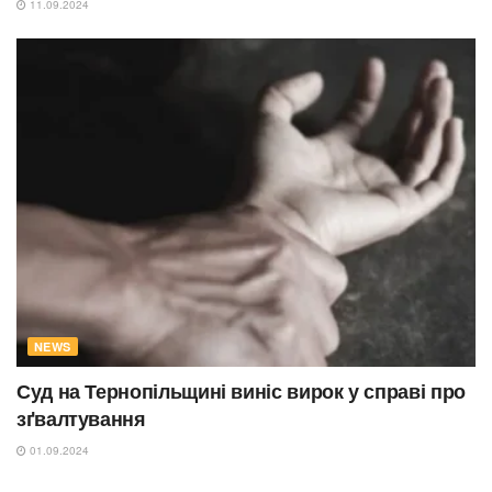
11.09.2024
NEWS
Суд на Тернопільщині виніс вирок у справі про
зґвалтування
01.09.2024