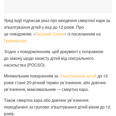
Уряд Індії підписав указ про введення смертної кари за
зґвалтування дітей у віці до 12 років. Про
це повідомляє «
Високий Замок
» із посиланням на
Громадське.
Згідно з повідомленням, цей документ є поправкою
до закону щодо захисту дітей від сексуального
насильства (POCSO).
Мінімальним покаранням за
зґвалтування дітей
до 12
років стане 20-річний термін ув’язнення, або довічне
ув’язнення, максимальним — смертна кара.
Також смертна кара або довічне ув’язнення
передбачені за групове зґвалтування дітей віком до 12
років.