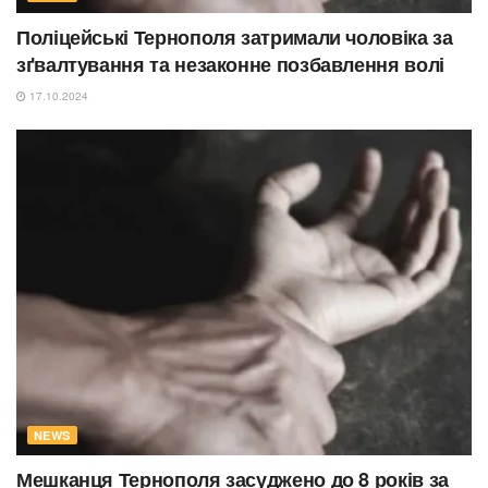
Поліцейські Тернополя затримали чоловіка за
зґвалтування та незаконне позбавлення волі
17.10.2024
NEWS
Мешканця Тернополя засуджено до 8 років за