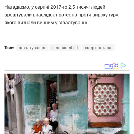
Нагадаємо, у серпні 2017-го 2,5 тисячі людей
арештували внаслідок протестів проти вироку гуру,
якого визнали винним у згвалтуванні.
Теми:
згвалтування
неповнолітні
смертна кара