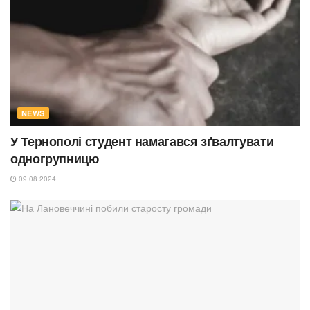
NEWS
У Тернополі студент намагався зґвалтувати
одногрупницю
09.08.2024