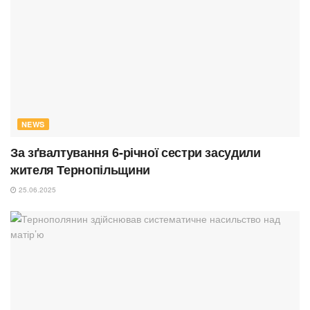
NEWS
За зґвалтування 6-річної сестри засудили
жителя Тернопільщини
25.06.2025