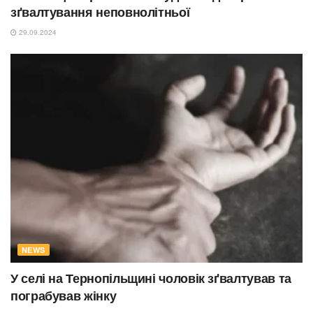
зґвалтування неповнолітньої
29.09.2024
NEWS
У селі на Тернопільщині чоловік зґвалтував та
пограбував жінку