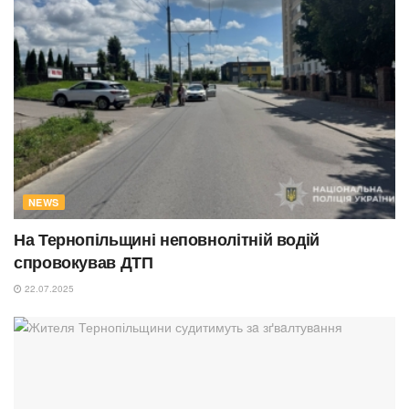
NEWS
На Тернопільщині неповнолітній водій
спровокував ДТП
22.07.2025