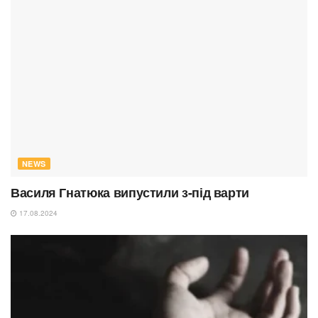
NEWS
Василя Гнатюка випустили з-під варти
17.08.2024