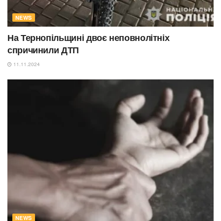
NEWS
На Тернопільщині двоє неповнолітніх
спричинили ДТП
11.11.2024
NEWS