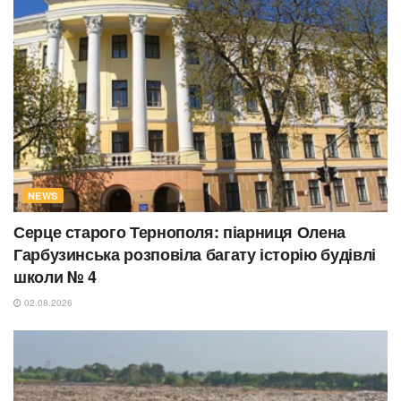
NEWS
Серце старого Тернополя: піарниця Олена
Гарбузинська розповіла багату історію будівлі
школи № 4
02.08.2026