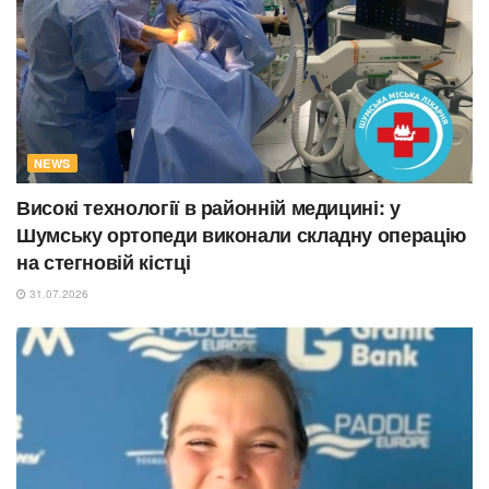
NEWS
Високі технології в районній медицині: у
Шумську ортопеди виконали складну операцію
на стегновій кістці
31.07.2026