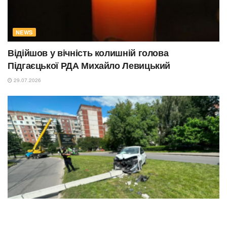
NEWS
Відійшов у вічність колишній голова
Підгаєцької РДА Михайло Левицький
29.07.2026