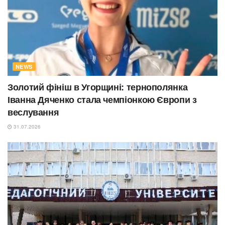
NEWS
Золотий фініш в Угорщині: тернополянка
Іванна Дяченко стала чемпіонкою Європи з
веслування
31.07.2026