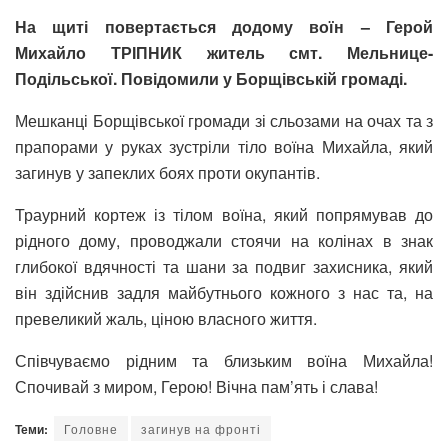
На щиті повертається додому воїн – Герой
Михайло ТРІПНИК житель смт. Мельнице-
Подільської. Повідомили у Борщівській громаді.
Мешканці Борщівської громади зі сльозами на очах та з
прапорами у руках зустріли тіло воїна Михайла, який
загинув у запеклих боях проти окупантів.
Траурний кортеж із тілом воїна, який попрямував до
рідного дому, проводжали стоячи на колінах в знак
глибокої вдячності та шани за подвиг захисника, який
він здійснив задля майбутнього кожного з нас та, на
превеликий жаль, ціною власного життя.
Співчуваємо рідним та близьким воїна Михайла!
Спочивай з миром, Герою!
Вічна пам’ять і слава!
Теми:
Головне
загинув на фронті