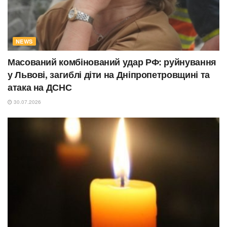
NEWS
Масований комбінований удар РФ: руйнування
у Львові, загиблі діти на Дніпропетровщині та
атака на ДСНС
30.07.2026