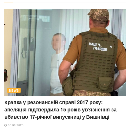
NEWS
Крапка у резонансній справі 2017 року:
апеляція підтвердила 15 років ув’язнення за
вбивство 17-річної випускниці у Вишнівці
06.08.2026