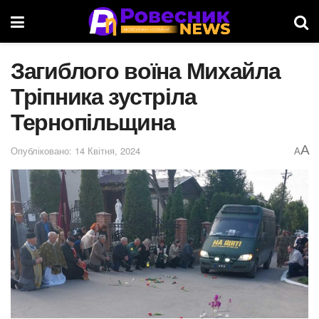
Загиблого воїна Михайла
Тріпника зустріла
Тернопільщина
A
Опубліковано: 14 Квітня, 2024
A