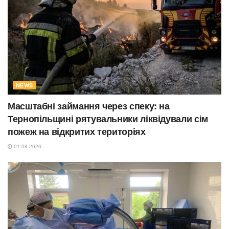
NEWS
Масштабні займання через спеку: на
Тернопільщині рятувальники ліквідували сім
пожеж на відкритих територіях
01.08.2026