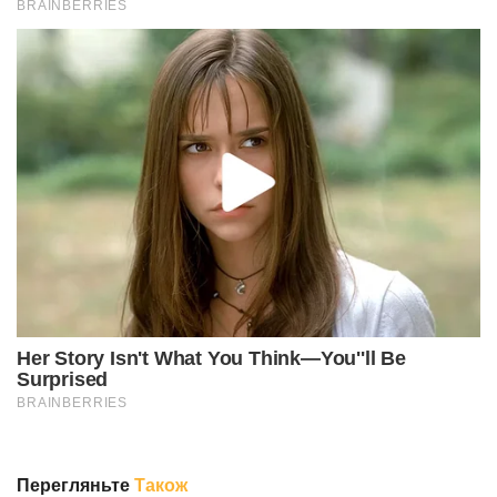
Перегляньте
Також