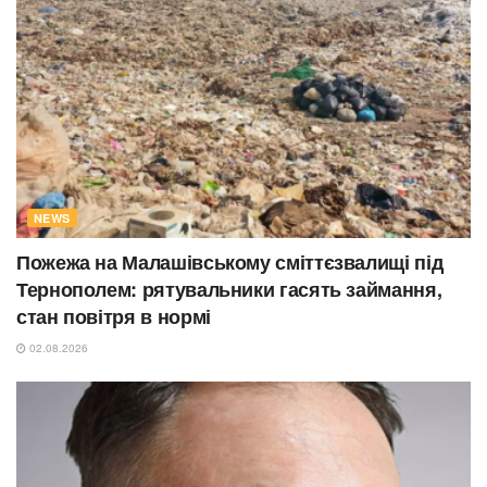
NEWS
Пожежа на Малашівському сміттєзвалищі під
Тернополем: рятувальники гасять займання,
стан повітря в нормі
02.08.2026