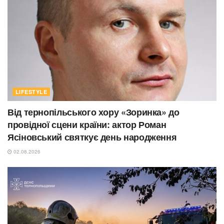
LIFESTYLE
Від тернопільського хору «Зоринка» до
провідної сцени країни: актор Роман
Ясіновський святкує день народження
02.08.2026