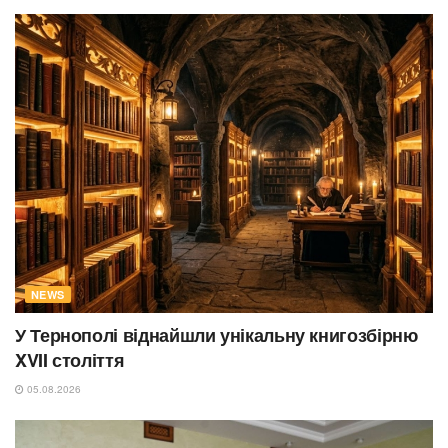
NEWS
У Тернополі віднайшли унікальну книгозбірню
XVII століття
05.08.2026