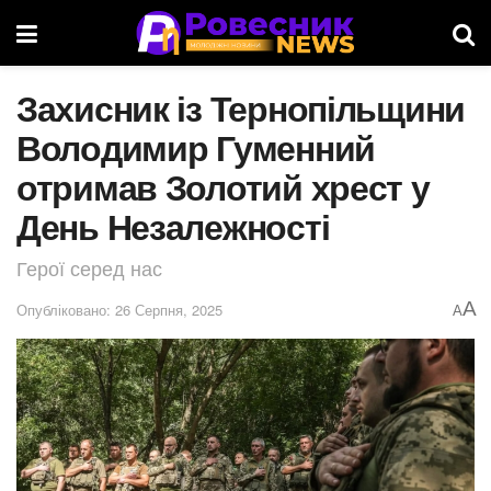
Захисник із Тернопільщини
Володимир Гуменний
отримав Золотий хрест у
День Незалежності
Герої серед нас
A
Опубліковано: 26 Серпня, 2025
A