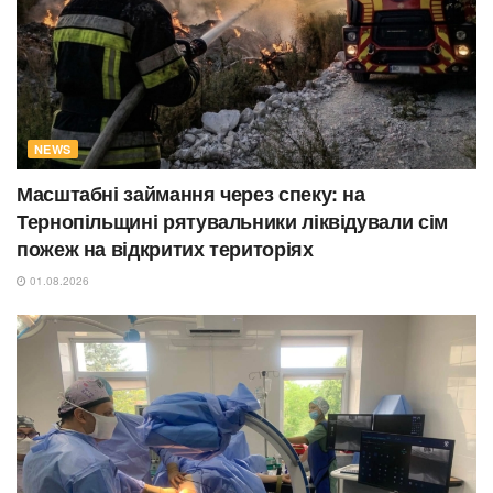
NEWS
Масштабні займання через спеку: на
Тернопільщині рятувальники ліквідували сім
пожеж на відкритих територіях
01.08.2026