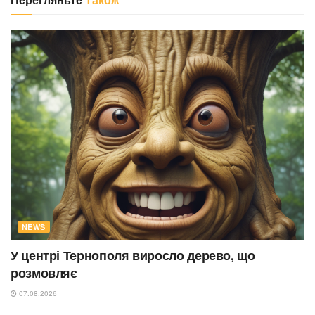
NEWS
У центрі Тернополя виросло дерево, що
розмовляє
07.08.2026