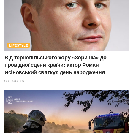
LIFESTYLE
Від тернопільського хору «Зоринка» до
провідної сцени країни: актор Роман
Ясіновський святкує день народження
02.08.2026