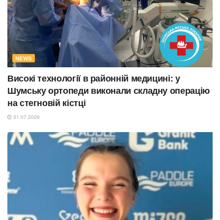
NEWS
Високі технології в районній медицині: у
Шумську ортопеди виконали складну операцію
на стегновій кістці
31.07.2026