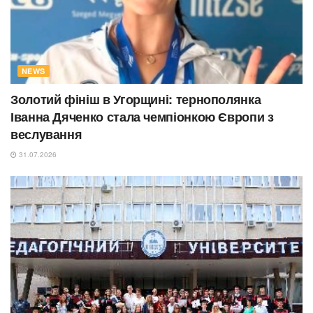
NEWS
Золотий фініш в Угорщині: тернополянка
Іванна Дяченко стала чемпіонкою Європи з
веслування
31.07.2026