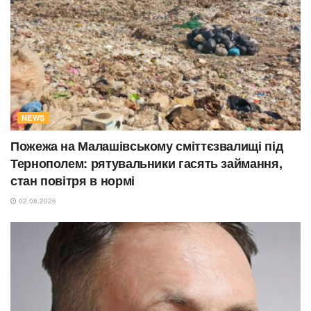
NEWS
Пожежа на Малашівському сміттєзвалищі під
Тернополем: рятувальники гасять займання,
стан повітря в нормі
02.08.2026