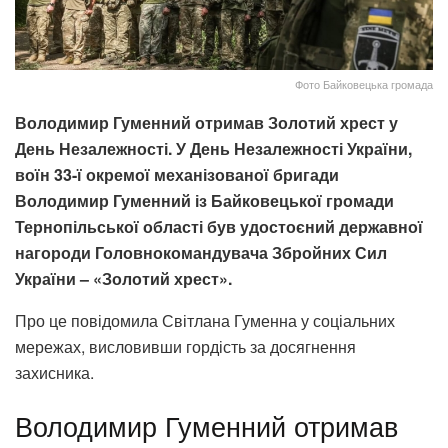
Фото Байковецька громада
Володимир Гуменний отримав Золотий хрест у
День Незалежності. У День Незалежності України,
воїн 33-ї окремої механізованої бригади
Володимир Гуменний із Байковецької громади
Тернопільської області був удостоєний державної
нагороди Головнокомандувача Збройних Сил
України – «Золотий хрест».
Про це повідомила Світлана Гуменна у соціальних
мережах, висловивши гордість за досягнення
захисника.
Володимир Гуменний отримав