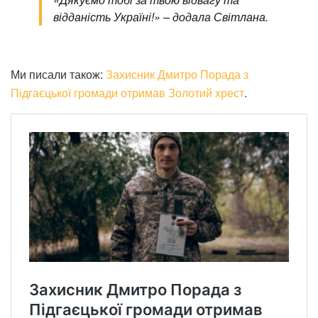
відданість Україні!» – додала Світлана.
Ми писали також:
Захисник Дмитро Порада з
Підгаєцької громади отримав Золотий хрест
.