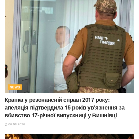
NEWS
Крапка у резонансній справі 2017 року:
апеляція підтвердила 15 років ув’язнення за
вбивство 17-річної випускниці у Вишнівці
06.08.2026