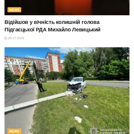
NEWS
Відійшов у вічність колишній голова
Підгаєцької РДА Михайло Левицький
29.07.2026
NEWS