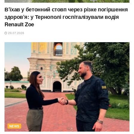
В’їхав у бетонний стовп через різке погіршення
здоров’я: у Тернополі госпіталізували водія
Renault Zoe
29.07.2026
NEWS