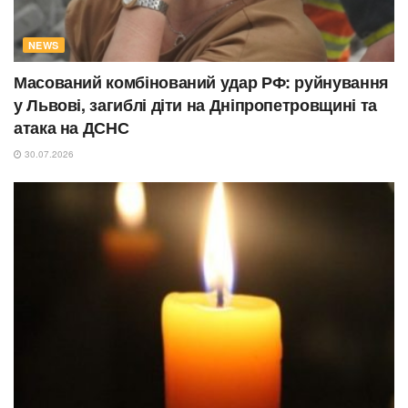
NEWS
Масований комбінований удар РФ: руйнування
у Львові, загиблі діти на Дніпропетровщині та
атака на ДСНС
30.07.2026