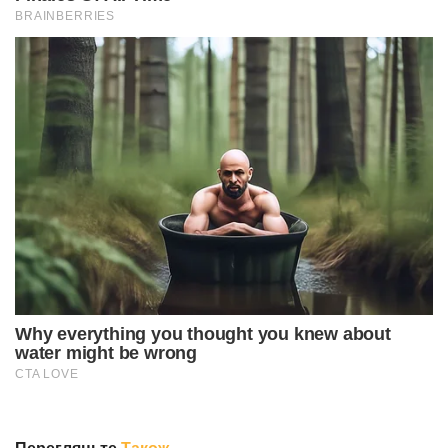
Перегляньте
Також