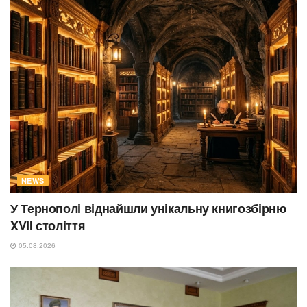
NEWS
У Тернополі віднайшли унікальну книгозбірню
XVII століття
05.08.2026