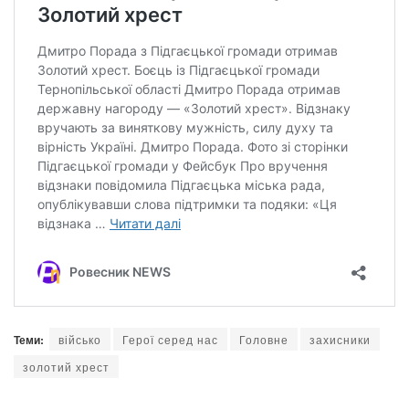
Теми:
військо
Герої серед нас
Головне
захисники
золотий хрест