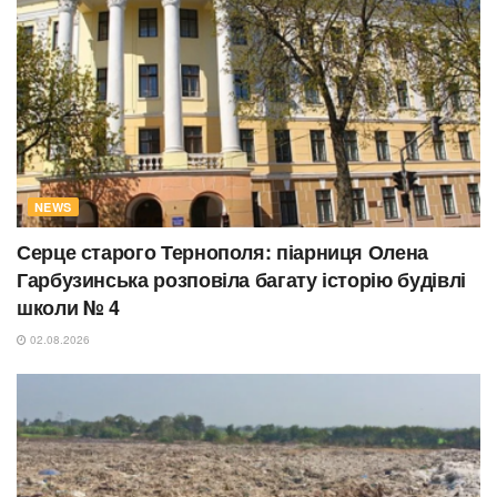
NEWS
Серце старого Тернополя: піарниця Олена
Гарбузинська розповіла багату історію будівлі
школи № 4
02.08.2026