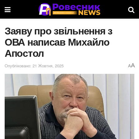
Заяву про звільнення з
ОВА написав Михайло
Апостол
A
Опубліковано: 21 Жовтня, 2025
A