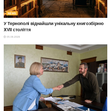
NEWS
У Тернополі віднайшли унікальну книгозбірню
XVII століття
05.08.2026