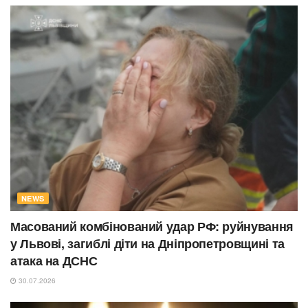
NEWS
Масований комбінований удар РФ: руйнування
у Львові, загиблі діти на Дніпропетровщині та
атака на ДСНС
30.07.2026