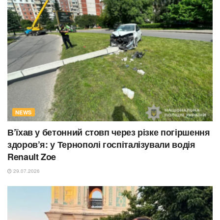
NEWS
В’їхав у бетонний стовп через різке погіршення
здоров’я: у Тернополі госпіталізували водія
Renault Zoe
29.07.2026