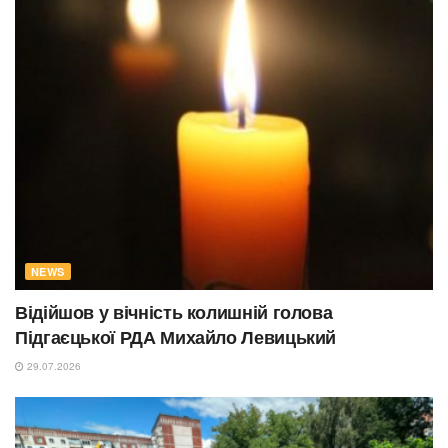
NEWS
Відійшов у вічність колишній голова
Підгаєцької РДА Михайло Левицький
29.07.2026