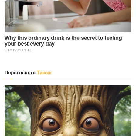
Перегляньте
Також