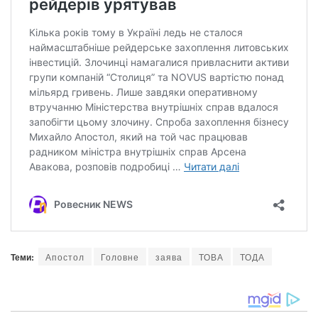
Теми:
Апостол
Головне
заява
ТОВА
ТОДА