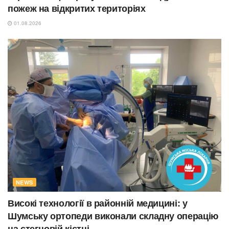
пожеж на відкритих територіях
01.08.2026
NEWS
Високі технології в районній медицині: у
Шумську ортопеди виконали складну операцію
на стегновій кістці