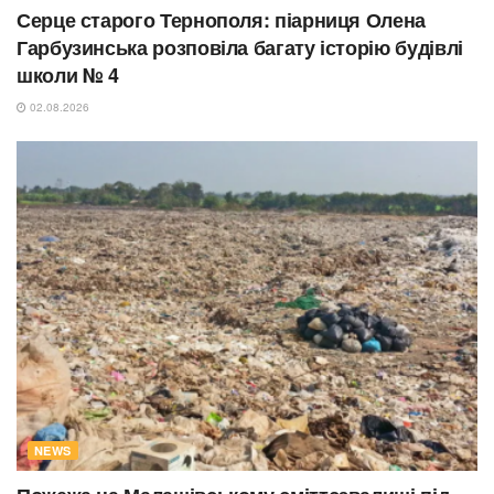
Серце старого Тернополя: піарниця Олена
Гарбузинська розповіла багату історію будівлі
школи № 4
02.08.2026
NEWS