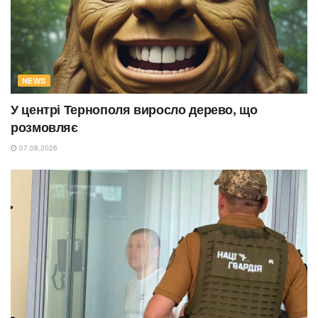
NEWS
У центрі Тернополя виросло дерево, що
розмовляє
07.08.2026