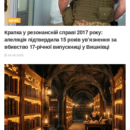
NEWS
Крапка у резонансній справі 2017 року:
апеляція підтвердила 15 років ув’язнення за
вбивство 17-річної випускниці у Вишнівці
06.08.2026