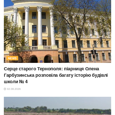
NEWS
Серце старого Тернополя: піарниця Олена
Гарбузинська розповіла багату історію будівлі
школи № 4
02.08.2026