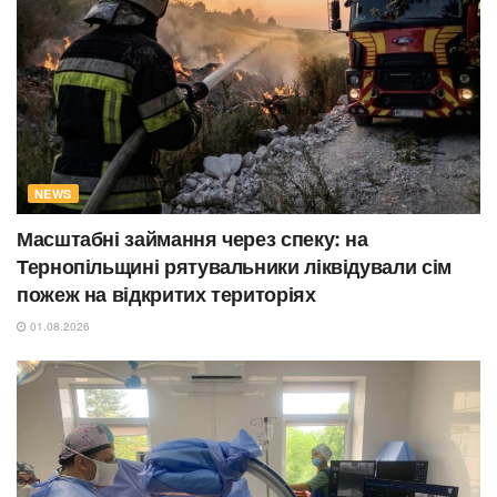
NEWS
Масштабні займання через спеку: на
Тернопільщині рятувальники ліквідували сім
пожеж на відкритих територіях
01.08.2026