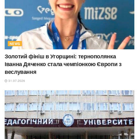
NEWS
Золотий фініш в Угорщині: тернополянка
Іванна Дяченко стала чемпіонкою Європи з
веслування
31.07.2026