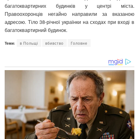
багатоквартирних будинків у центрі міста.
Правоохоронців негайно направили за вказаною
адресою. Тіло 38-річної українки на сходах при вході в
багатоквартирний будинок.
Теми:
в Польщі
вбивство
Головне