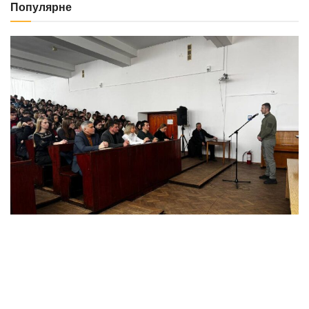
NEWS
В’їхав у бетонний стовп через різке погіршення
здоров’я: у Тернополі госпіталізували водія
Renault Zoe
29.07.2026