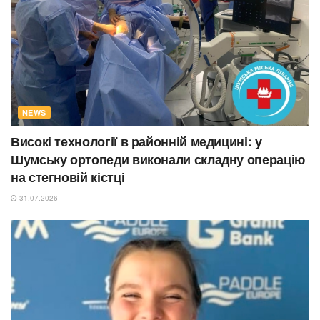
NEWS
Високі технології в районній медицині: у
Шумську ортопеди виконали складну операцію
на стегновій кістці
31.07.2026