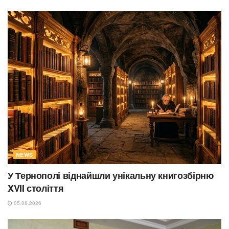
NEWS
У Тернополі віднайшли унікальну книгозбірню
XVII століття
05.08.2026