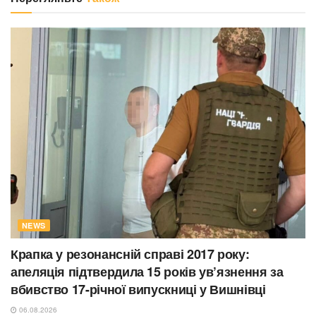
NEWS
Крапка у резонансній справі 2017 року:
апеляція підтвердила 15 років ув’язнення за
вбивство 17-річної випускниці у Вишнівці
06.08.2026