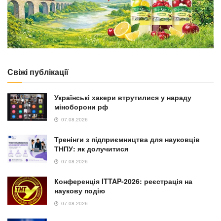
NEWS
Масований комбінований удар РФ: руйнування
у Львові, загиблі діти на Дніпропетровщині та
атака на ДСНС
30.07.2026