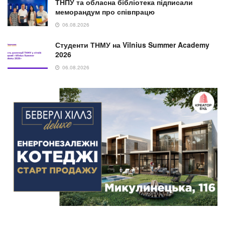
NEWS
Відійшов у вічність колишній голова
Підгаєцької РДА Михайло Левицький
29.07.2026