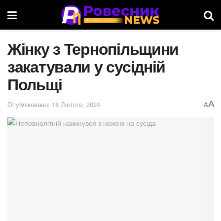
Жінку з Тернопільщини
закатували у сусідній
Польщі
A
Опубліковано: 18 Лютого, 2024
A