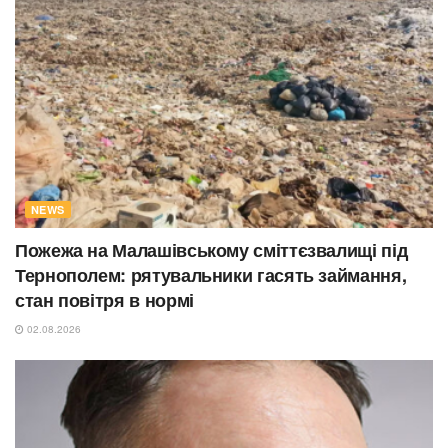
NEWS
Пожежа на Малашівському сміттєзвалищі під
Тернополем: рятувальники гасять займання,
стан повітря в нормі
02.08.2026