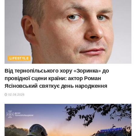
LIFESTYLE
Від тернопільського хору «Зоринка» до
провідної сцени країни: актор Роман
Ясіновський святкує день народження
02.08.2026